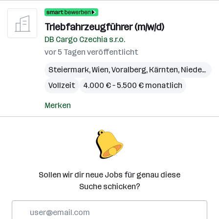
Triebfahrzeugführer (m/w/d)
DB Cargo Czechia s.r.o.
vor 5 Tagen veröffentlicht
Steiermark
,
Wien
,
Voralberg
,
Kärnten
,
Niederösterreich
Vollzeit
4.000 € – 5.500 € monatlich
Merken
Sollen wir dir neue Jobs für genau diese
Suche schicken?
E-
Mail-