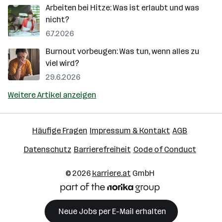
Arbeiten bei Hitze: Was ist erlaubt und was
nicht?
6.7.2026
Burnout vorbeugen: Was tun, wenn alles zu
viel wird?
29.6.2026
Weitere Artikel anzeigen
Häufige Fragen
Impressum & Kontakt
AGB
Datenschutz
Barrierefreiheit
Code of Conduct
© 2026
karriere.at
GmbH
Neue Jobs per E-Mail erhalten