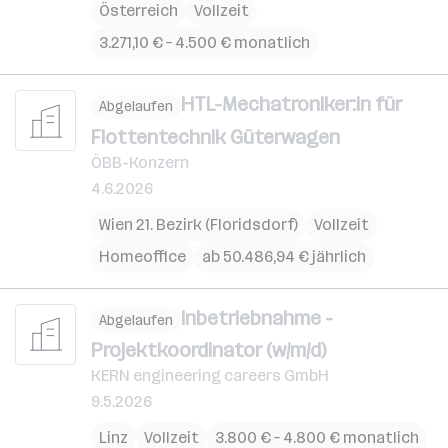
Österreich
Vollzeit
3.271,10 € – 4.500 € monatlich
HTL-Mechatroniker:in für
Abgelaufen
Flottentechnik Güterwagen
ÖBB-Konzern
4.6.2026
Wien 21. Bezirk (Floridsdorf)
Vollzeit
Homeoffice
ab 50.486,94 € jährlich
Inbetriebnahme -
Abgelaufen
Projektkoordinator (w/m/d)
KERN engineering careers GmbH
9.5.2026
Linz
Vollzeit
3.800 € – 4.800 € monatlich