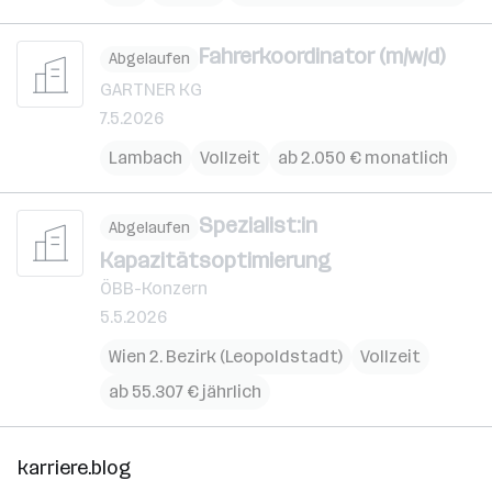
Fahrerkoordinator (m/w/d)
Abgelaufen
GARTNER KG
7.5.2026
Lambach
Vollzeit
ab 2.050 € monatlich
Spezialist:in
Abgelaufen
Kapazitätsoptimierung
ÖBB-Konzern
5.5.2026
Wien 2. Bezirk (Leopoldstadt)
Vollzeit
ab 55.307 € jährlich
karriere.blog