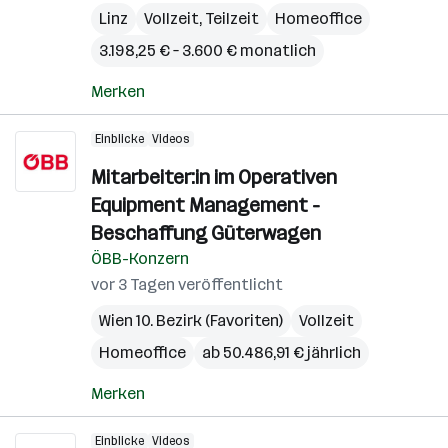
Linz
Vollzeit, Teilzeit
Homeoffice
3.198,25 € – 3.600 € monatlich
Merken
Einblicke
Videos
Mitarbeiter:in im Operativen
Equipment Management -
Beschaffung Güterwagen
ÖBB-Konzern
vor 3 Tagen veröffentlicht
Wien 10. Bezirk (Favoriten)
Vollzeit
Homeoffice
ab 50.486,91 € jährlich
Merken
Einblicke
Videos