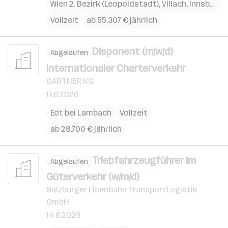
Wien 2. Bezirk (Leopoldstadt)
,
Villach
,
Innsbruck
Vollzeit
ab 55.307 € jährlich
Disponent (m/w/d)
Abgelaufen
Internationaler Charterverkehr
GARTNER KG
17.6.2026
Edt bei Lambach
Vollzeit
ab 28.700 € jährlich
Triebfahrzeugführer im
Abgelaufen
Güterverkehr (w/m/d)
Salzburger Eisenbahn TransportLogistik
GmbH
14.6.2026