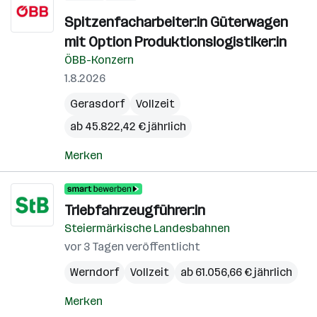
Spitzenfacharbeiter:in Güterwagen
mit Option Produktionslogistiker:in
ÖBB-Konzern
1.8.2026
Gerasdorf
Vollzeit
ab 45.822,42 € jährlich
Merken
Triebfahrzeugführer:in
Steiermärkische Landesbahnen
vor 3 Tagen veröffentlicht
Werndorf
Vollzeit
ab 61.056,66 € jährlich
Merken