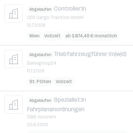
Controller:in
Abgelaufen
CER Cargo Traction GmbH
12.7.2026
Wien
Vollzeit
ab 3.874,49 € monatlich
Triebfahrzeugführer (m/w/d)
Abgelaufen
Bahngroup24
11.7.2026
St. Pölten
Vollzeit
Spezialist:in
Abgelaufen
Fahrplananordnungen
ÖBB-Konzern
20.6.2026