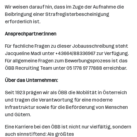
Wir weisen darauf hin, dass im Zuge der Aufnahme die
Beibringung einer Strafregisterbescheinigung
erforderlich ist.
Ansprechpartner:innen
Für fachliche Fragen zu dieser Jobausschreibung steht
Jacqueline Madl unter +43664/88336967 zur Verfügung.
Für allgemeine Fragen zum Bewerbungsprozess ist das
ÖBB Recruiting Team unter 05 1778 97 77888 erreichbar.
Über das Unternehmen:
Seit 1923 prägen wir als ÖBB die Mobilität in Österreich
und tragen die Verantwortung für eine moderne
Infrastruktur sowie für die Beförderung von Menschen
und Gütern.
Eine Karriere bei den ÖBB ist nicht nur vielfältig, sondern
auch sinnstiftend: Als größtes