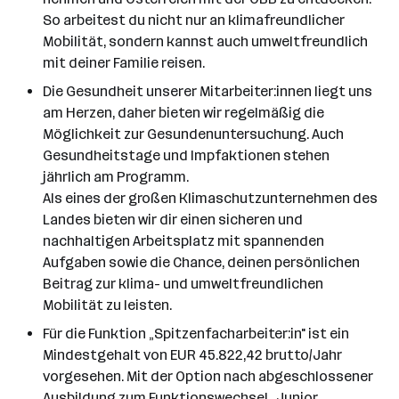
So arbeitest du nicht nur an klimafreundlicher
Mobilität, sondern kannst auch umweltfreundlich
mit deiner Familie reisen.
Die Gesundheit unserer Mitarbeiter:innen liegt uns
am Herzen, daher bieten wir regelmäßig die
Möglichkeit zur Gesundenuntersuchung. Auch
Gesundheitstage und Impfaktionen stehen
jährlich am Programm.
Als eines der großen Klimaschutzunternehmen des
Landes bieten wir dir einen sicheren und
nachhaltigen Arbeitsplatz mit spannenden
Aufgaben sowie die Chance, deinen persönlichen
Beitrag zur klima- und umweltfreundlichen
Mobilität zu leisten.
Für die Funktion „Spitzenfacharbeiter:in" ist ein
Mindestgehalt von EUR 45.822,42 brutto/Jahr
vorgesehen. Mit der Option nach abgeschlossener
Ausbildung zum Funktionswechsel „Junior