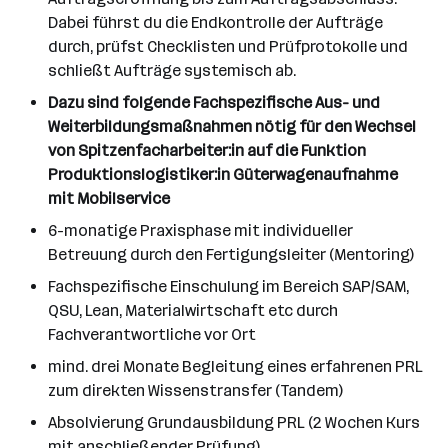
Dabei führst du die Endkontrolle der Aufträge
durch, prüfst Checklisten und Prüfprotokolle und
schließt Aufträge systemisch ab.
Dazu sind folgende Fachspezifische Aus- und
Weiterbildungsmaßnahmen nötig für den Wechsel
von Spitzenfacharbeiter:in auf die Funktion
Produktionslogistiker:in Güterwagenaufnahme
mit Mobilservice
6-monatige Praxisphase mit individueller
Betreuung durch den Fertigungsleiter (Mentoring)
Fachspezifische Einschulung im Bereich SAP/SAM,
QSU, Lean, Materialwirtschaft etc durch
Fachverantwortliche vor Ort
mind. drei Monate Begleitung eines erfahrenen PRL
zum direkten Wissenstransfer (Tandem)
Absolvierung Grundausbildung PRL (2 Wochen Kurs
mit anschließender Prüfung)