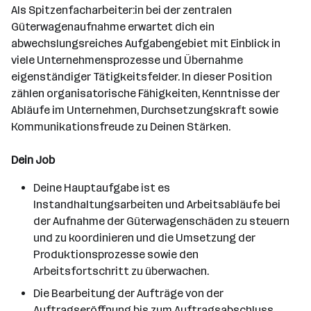
Als Spitzenfacharbeiter:in bei der zentralen
Güterwagenaufnahme erwartet dich ein
abwechslungsreiches Aufgabengebiet mit Einblick in
viele Unternehmensprozesse und Übernahme
eigenständiger Tätigkeitsfelder. In dieser Position
zählen organisatorische Fähigkeiten, Kenntnisse der
Abläufe im Unternehmen, Durchsetzungskraft sowie
Kommunikationsfreude zu Deinen Stärken.
Dein Job
Deine Hauptaufgabe ist es
Instandhaltungsarbeiten und Arbeitsabläufe bei
der Aufnahme der Güterwagenschäden zu steuern
und zu koordinieren und die Umsetzung der
Produktionsprozesse sowie den
Arbeitsfortschritt zu überwachen.
Die Bearbeitung der Aufträge von der
Auftragseröffnung bis zum Auftragsabschluss.