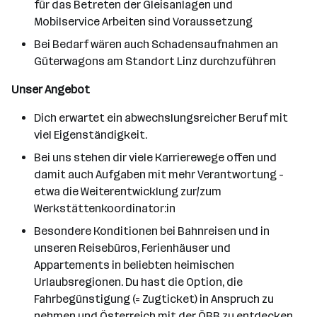
für das Betreten der Gleisanlagen und
Mobilservice Arbeiten sind Voraussetzung
Bei Bedarf wären auch Schadensaufnahmen an
Güterwagons am Standort Linz durchzuführen
Unser Angebot
Dich erwartet ein abwechslungsreicher Beruf mit
viel Eigenständigkeit.
Bei uns stehen dir viele Karrierewege offen und
damit auch Aufgaben mit mehr Verantwortung -
etwa die Weiterentwicklung zur/zum
Werkstättenkoordinator:in
Besondere Konditionen bei Bahnreisen und in
unseren Reisebüros, Ferienhäuser und
Appartements in beliebten heimischen
Urlaubsregionen. Du hast die Option, die
Fahrbegünstigung (= Zugticket) in Anspruch zu
nehmen und Österreich mit der ÖBB zu entdecken.