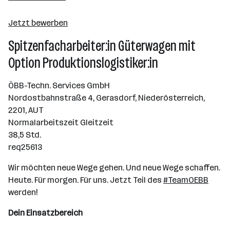
Wien
Jetzt bewerben
Spitzenfacharbeiter:in Güterwagen mit
Option Produktionslogistiker:in
ÖBB-Techn. Services GmbH
Nordostbahnstraße 4, Gerasdorf, Niederösterreich,
2201, AUT
Normalarbeitszeit Gleitzeit
38,5 Std.
req25613
Wir möchten neue Wege gehen. Und neue Wege schaffen.
Heute. Für morgen. Für uns. Jetzt Teil des
#TeamOEBB
werden!
Dein Einsatzbereich