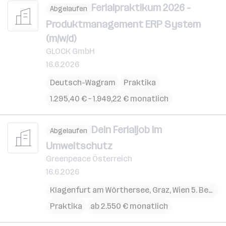
Ferialpraktikum 2026 -
Abgelaufen
Produktmanagement ERP System
(m/w/d)
GLOCK GmbH
16.6.2026
Deutsch-Wagram
Praktika
1.295,40 € – 1.949,22 € monatlich
Dein Ferialjob im
Abgelaufen
Umweltschutz
Greenpeace Österreich
16.6.2026
Klagenfurt am Wörthersee
,
Graz
,
Wien 5. Bezirk (Margareten)
Praktika
ab 2.550 € monatlich