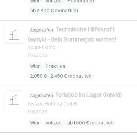
Wien
Vollzeit
Homeoffice
ab 2.800 € monatlich
Technische Hilfskraft
Abgelaufen
(w/m/x) - dein Sommerjob wartet!
epunkt GmbH
17.6.2026
Wien
Praktika
2.059 € – 2.450 € monatlich
Ferialjob im Lager (m/w/d)
Abgelaufen
Kwizda Holding GmbH
17.6.2026
Wien
Vollzeit
ab 1.500 € monatlich