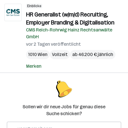
Einblicke
HR Generalist (w/m/d) Recruiting,
Employer Branding & Digitalisation
CMS Reich-Rohrwig Hainz Rechtsanwälte
GmbH
vor 2 Tagen veröffentlicht
1010 Wien
Vollzeit
ab 46.200 € jährlich
Merken
Sollen wir dir neue Jobs für genau diese
Suche schicken?
E-