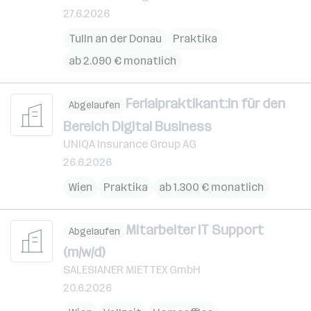
27.6.2026
Tulln an der Donau
Praktika
ab 2.090 € monatlich
Ferialpraktikant:in für den
Abgelaufen
Bereich Digital Business
UNIQA Insurance Group AG
26.6.2026
Wien
Praktika
ab 1.300 € monatlich
Mitarbeiter IT Support
Abgelaufen
(m/w/d)
SALESIANER MIETTEX GmbH
20.6.2026