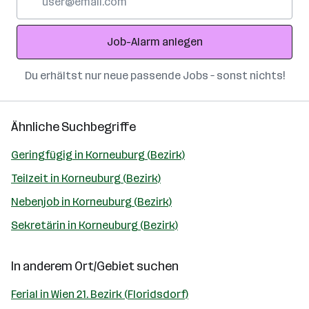
Mail-
Adresse
Job-Alarm anlegen
Du erhältst nur neue passende Jobs – sonst nichts!
Ähnliche Suchbegriffe
Geringfügig in Korneuburg (Bezirk)
Teilzeit in Korneuburg (Bezirk)
Nebenjob in Korneuburg (Bezirk)
Sekretärin in Korneuburg (Bezirk)
In anderem Ort/Gebiet suchen
Ferial in Wien 21. Bezirk (Floridsdorf)