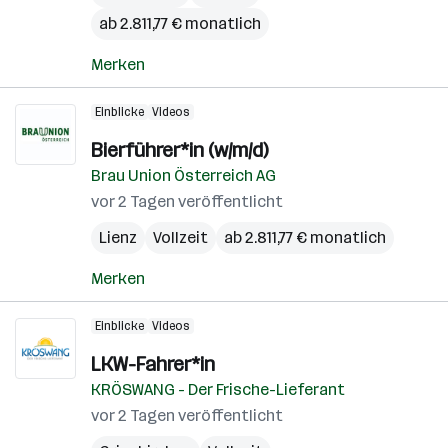
ab 2.811,77 € monatlich
Merken
Einblicke
Videos
Bierführer*in (w/m/d)
Brau Union Österreich AG
vor 2 Tagen veröffentlicht
Lienz
Vollzeit
ab 2.811,77 € monatlich
Merken
Einblicke
Videos
LKW-Fahrer*in
KRÖSWANG - Der Frische-Lieferant
vor 2 Tagen veröffentlicht