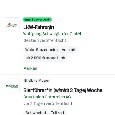
LKW-Fahrer/in
Wolfgang Schwaighofer GmbH
Gestern veröffentlicht
Wals-Siezenheim
Vollzeit
ab 2.900 € monatlich
Merken
Einblicke
Videos
Bierführer*in (w/m/d) 3 Tage/ Woche
Brau Union Österreich AG
vor 2 Tagen veröffentlicht
Schwechat
Teilzeit