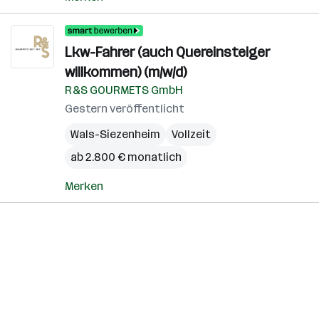
Lkw-Fahrer (auch Quereinsteiger
willkommen) (m/w/d)
R&S GOURMETS GmbH
Gestern veröffentlicht
Wals-Siezenheim
Vollzeit
ab 2.800 € monatlich
Merken