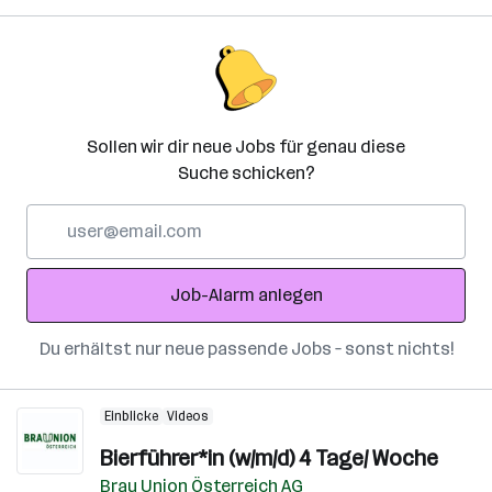
Sollen wir dir neue Jobs für genau diese
Suche schicken?
E-
Mail-
Adresse
Job-Alarm anlegen
Du erhältst nur neue passende Jobs – sonst nichts!
Einblicke
Videos
Bierführer*in (w/m/d) 4 Tage/ Woche
Brau Union Österreich AG