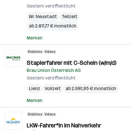
Gestern veröffentlicht
Wr. Neustadt
Teilzeit
ab 2.811,77 € monatlich
Merken
Einblicke
Videos
Staplerfahrer mit C-Schein (w/m/d)
Brau Union Österreich AG
Gestern veröffentlicht
Lienz
Vollzeit
ab 2.981,95 € monatlich
Merken
Einblicke
Videos
LKW-Fahrer*in im Nahverkehr