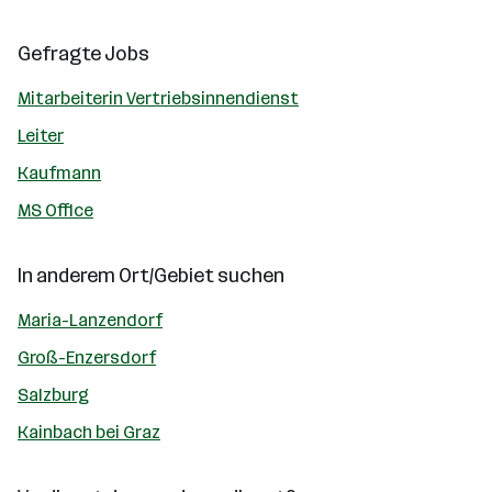
Gefragte Jobs
Mitarbeiterin Vertriebsinnendienst
Leiter
Kaufmann
MS Office
In anderem Ort/Gebiet suchen
Maria-Lanzendorf
Groß-Enzersdorf
Salzburg
Kainbach bei Graz