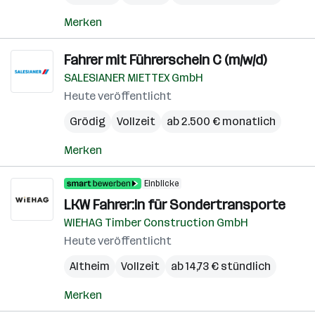
Merken
Fahrer mit Führerschein C (m/w/d)
SALESIANER MIETTEX GmbH
Heute veröffentlicht
Grödig
Vollzeit
ab 2.500 € monatlich
Merken
Einblicke
LKW Fahrer:in für Sondertransporte
WIEHAG Timber Construction GmbH
Heute veröffentlicht
Altheim
Vollzeit
ab 14,73 € stündlich
Merken