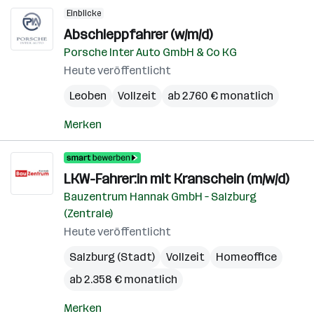
Einblicke
Abschleppfahrer (w/m/d)
Porsche Inter Auto GmbH & Co KG
Heute veröffentlicht
Leoben
Vollzeit
ab 2.760 € monatlich
Merken
LKW-Fahrer:in mit Kranschein (m/w/d)
Bauzentrum Hannak GmbH – Salzburg
(Zentrale)
Heute veröffentlicht
Salzburg (Stadt)
Vollzeit
Homeoffice
ab 2.358 € monatlich
Merken