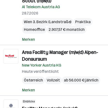
Scout (m/w/d)
A1 Telekom Austria AG
28.7.2026
Wien 3. Bezirk (Landstraße)
Praktika
Homeoffice
2.907,57 € monatlich
Merken
Area Facility Manager (m/w/d) Alpen-
Donauraum
New Yorker Austria KG
Heute veröffentlicht
Österreich
Vollzeit
ab 56.000 € jährlich
Merken
Einblicke