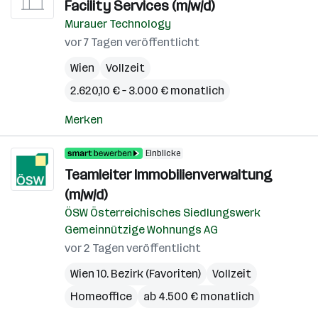
Facility Services (m/w/d)
Murauer Technology
vor 7 Tagen veröffentlicht
Wien
Vollzeit
2.620,10 € – 3.000 € monatlich
Merken
Einblicke
Teamleiter Immobilienverwaltung
(m/w/d)
ÖSW Österreichisches Siedlungswerk
Gemeinnützige Wohnungs AG
vor 2 Tagen veröffentlicht
Wien 10. Bezirk (Favoriten)
Vollzeit
Homeoffice
ab 4.500 € monatlich