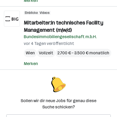
Merken
Einblicke
Videos
Mitarbeiter:in technisches Facility
Management (m/w/d)
Bundesimmobiliengesellschaft m.b.H.
vor 4 Tagen veröffentlicht
Wien
Vollzeit
2.700 € – 3.500 € monatlich
Merken
Sollen wir dir neue Jobs für genau diese
Suche schicken?