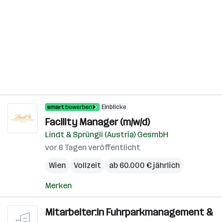
Einblicke
Facility Manager (m/w/d)
Lindt & Sprüngli (Austria) GesmbH
vor 6 Tagen veröffentlicht
Wien
Vollzeit
ab 60.000 € jährlich
Merken
Mitarbeiter:in Fuhrparkmanagement &