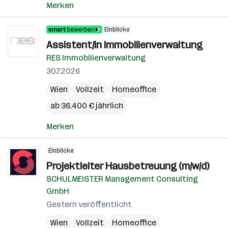
Merken
Einblicke
Assistent/in Immobilienverwaltung
RES Immobilienverwaltung
30.7.2026
Wien
Vollzeit
Homeoffice
ab 36.400 € jährlich
Merken
Einblicke
Projektleiter Hausbetreuung (m/w/d)
SCHULMEISTER Management Consulting
GmbH
Gestern veröffentlicht
Wien
Vollzeit
Homeoffice