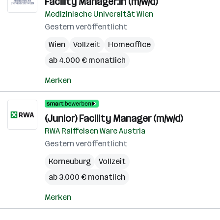
Facility Manager:in (m/w/d)
Medizinische Universität Wien
Gestern veröffentlicht
Wien
Vollzeit
Homeoffice
ab 4.000 € monatlich
Merken
(Junior) Facility Manager (m/w/d)
RWA Raiffeisen Ware Austria
Gestern veröffentlicht
Korneuburg
Vollzeit
ab 3.000 € monatlich
Merken