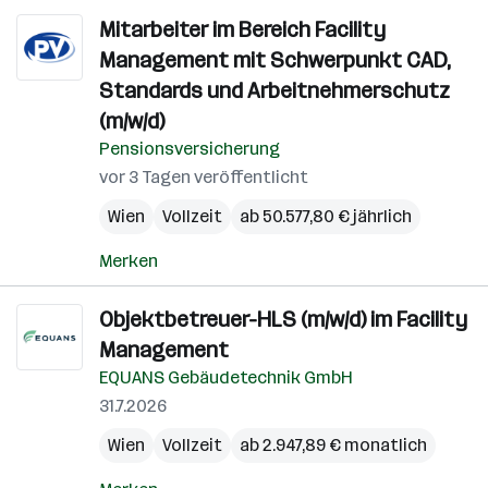
Mitarbeiter im Bereich Facility
Management mit Schwerpunkt CAD,
Standards und Arbeitnehmerschutz
(m/w/d)
Pensionsversicherung
vor 3 Tagen veröffentlicht
Wien
Vollzeit
ab 50.577,80 € jährlich
Merken
Objektbetreuer-HLS (m/w/d) im Facility
Management
EQUANS Gebäudetechnik GmbH
31.7.2026
Wien
Vollzeit
ab 2.947,89 € monatlich