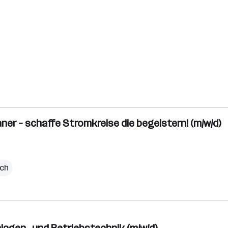
ner – schaffe Stromkreise die begeistern! (m/w/d)
ich