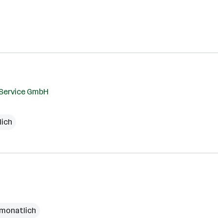
Service GmbH
lich
 monatlich