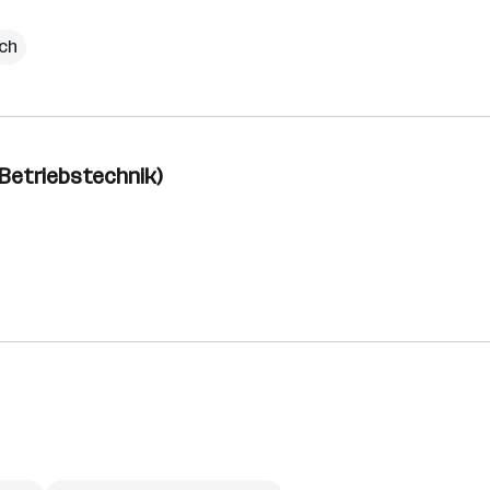
ich
 Betriebstechnik)