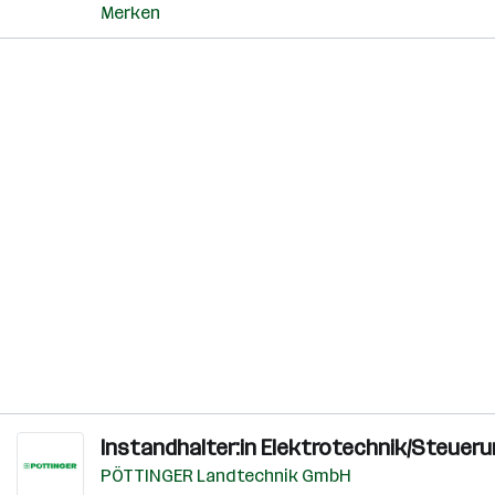
Merken
Instandhalter:in Elektrotechnik/Steuer
PÖTTINGER Landtechnik GmbH