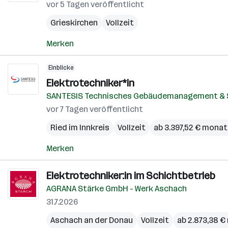
vor 5 Tagen veröffentlicht
Grieskirchen
Vollzeit
Merken
Einblicke
Elektrotechniker*in
SANTESIS Technisches Gebäudemanagement & 
vor 7 Tagen veröffentlicht
Ried im Innkreis
Vollzeit
ab 3.397,52 € monat
Merken
Elektrotechniker:in im Schichtbetrieb
AGRANA Stärke GmbH - Werk Aschach
31.7.2026
Aschach an der Donau
Vollzeit
ab 2.873,38 €