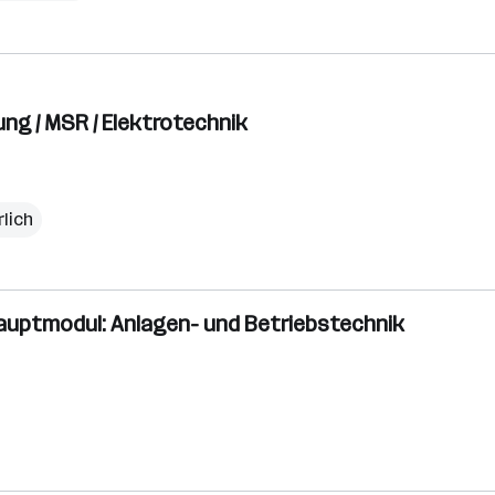
ng / MSR / Elektrotechnik
rlich
Hauptmodul: Anlagen- und Betriebstechnik