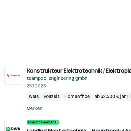
Konstrukteur Elektrotechnik / Elektropla
teampool engineering gmbh
25.7.2026
Wels
Vollzeit
Homeoffice
ab 52.500 € jährl
Merken