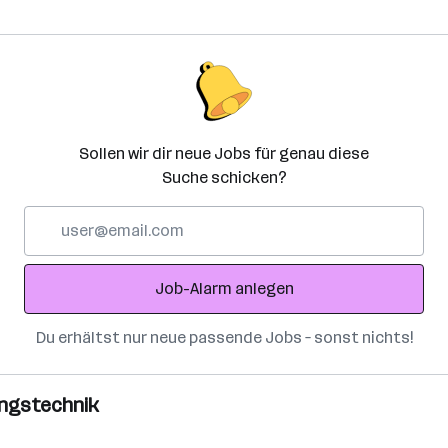
Sollen wir dir neue Jobs für genau diese
Suche schicken?
E-
Mail-
Adresse
Job-Alarm anlegen
Du erhältst nur neue passende Jobs – sonst nichts!
ungstechnik