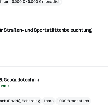
fice
3.500 € – 5.000 € monatlich
k für Straßen- und Sportstättenbeleuchtung
o- & Gebäudetechnik
 CoKG
ach (Bezirk)
,
Schärding
Lehre
1.000 € monatlich