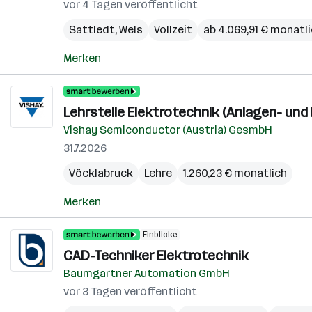
vor 4 Tagen veröffentlicht
Sattledt
,
Wels
Vollzeit
ab 4.069,91 € monatl
Merken
Lehrstelle Elektrotechnik (Anlagen- und
Vishay Semiconductor (Austria) GesmbH
31.7.2026
Vöcklabruck
Lehre
1.260,23 € monatlich
Merken
Einblicke
CAD-Techniker Elektrotechnik
Baumgartner Automation GmbH
vor 3 Tagen veröffentlicht