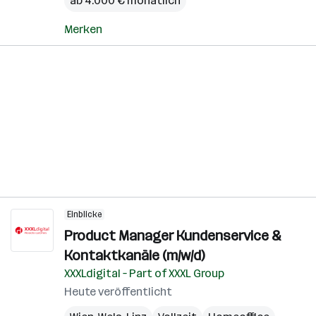
ab 4.000 € monatlich
Merken
Einblicke
Product Manager Kundenservice &
Kontaktkanäle (m/w/d)
XXXLdigital – Part of XXXL Group
Heute veröffentlicht