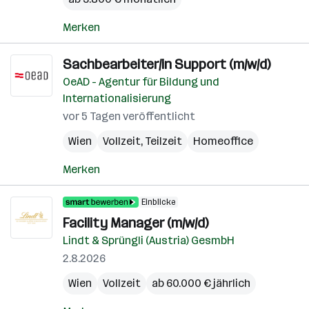
Merken
Sachbearbeiter/in Support (m/w/d)
OeAD - Agentur für Bildung und
Internationalisierung
vor 5 Tagen veröffentlicht
Wien
Vollzeit, Teilzeit
Homeoffice
Merken
Einblicke
Facility Manager (m/w/d)
Lindt & Sprüngli (Austria) GesmbH
2.8.2026
Wien
Vollzeit
ab 60.000 € jährlich