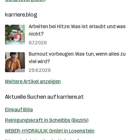
karriere.blog
Arbeiten bei Hitze: Was ist erlaubt und was
nicht?
6.7.2026
Burnout vorbeugen: Was tun, wenn alles zu
viel wird?
29.6.2026
Weitere Artikel anzeigen
Aktuelle Suchen auf
karriere.at
Einkauf Billa
Reinigungskraft in Scheibbs (Bezirk)
WEBER-HYDRAULIK GmbH in Losenstein