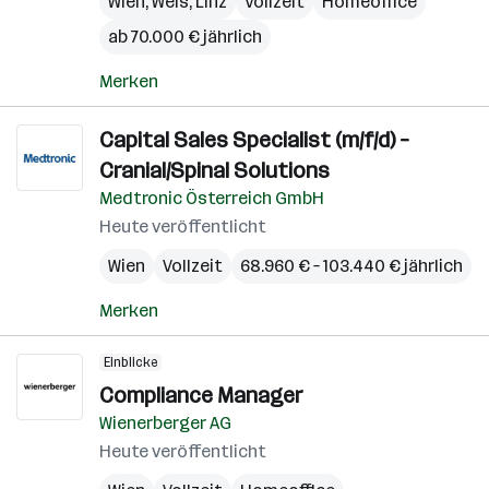
Wien
,
Wels
,
Linz
Vollzeit
Homeoffice
ab 70.000 € jährlich
Merken
Capital Sales Specialist (m/f/d) –
Cranial/Spinal Solutions
Medtronic Österreich GmbH
Heute veröffentlicht
Wien
Vollzeit
68.960 € – 103.440 € jährlich
Merken
Einblicke
Compliance Manager
Wienerberger AG
Heute veröffentlicht