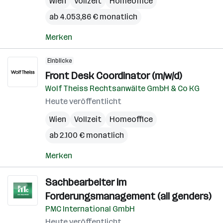
Wien
Vollzeit
Homeoffice
ab 4.053,86 € monatlich
Merken
Einblicke
Front Desk Coordinator (m/w/d)
Wolf Theiss Rechtsanwälte GmbH & Co KG
Heute veröffentlicht
Wien
Vollzeit
Homeoffice
ab 2.100 € monatlich
Merken
Sachbearbeiter im
Forderungsmanagement (all genders)
PMC International GmbH
Heute veröffentlicht