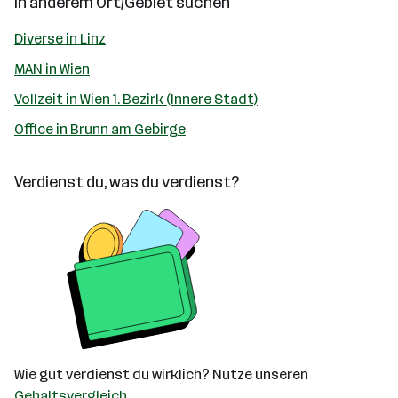
In anderem Ort/Gebiet suchen
Diverse in Linz
MAN in Wien
Vollzeit in Wien 1. Bezirk (Innere Stadt)
Office in Brunn am Gebirge
Verdienst du, was du verdienst?
Wie gut verdienst du wirklich? Nutze unseren
Gehaltsvergleich
.