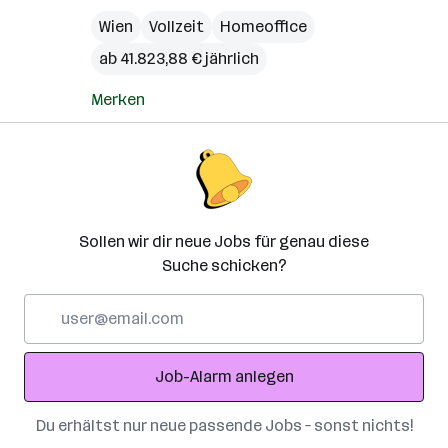
Wien
Vollzeit
Homeoffice
ab 41.823,88 € jährlich
Merken
Sollen wir dir neue Jobs für genau diese
Suche schicken?
E-
Mail-
Adresse
Job-Alarm anlegen
Du erhältst nur neue passende Jobs – sonst nichts!