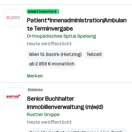
Patient*innenadministration/Ambulan
te Terminvergabe
Orthopädisches Spital Speising
Heute veröffentlicht
Wien 13. Bezirk (Hietzing)
Teilzeit
ab 2.659 € monatlich
Merken
Einblicke
Senior Buchhalter
Immobilienverwaltung (m/w/d)
Rustler Gruppe
Heute veröffentlicht