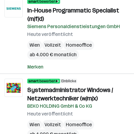
In-House Programmatic Specialist
(m/f/d)
Siemens Personaldienstleistungen GmbH
Heute veröffentlicht
Wien
Vollzeit
Homeoffice
ab 4.000 € monatlich
Merken
Einblicke
Systemadministrator Windows /
Netzwerktechniker (w/m/x)
BEKO HOLDING GmbH & Co KG
Heute veröffentlicht
Wien
Vollzeit
Homeoffice