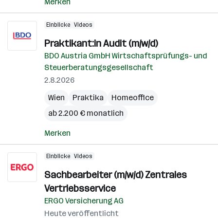
Merken
Einblicke
Videos
Praktikant:in Audit (m/w/d)
BDO Austria GmbH Wirtschaftsprüfungs- und
Steuerberatungsgesellschaft
2.8.2026
Wien
Praktika
Homeoffice
ab 2.200 € monatlich
Merken
Einblicke
Videos
Sachbearbeiter (m/w/d) Zentrales
Vertriebsservice
ERGO Versicherung AG
Heute veröffentlicht