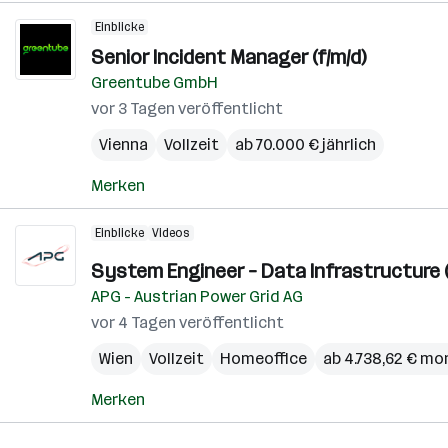
Einblicke
Senior Incident Manager (f/m/d)
Greentube GmbH
vor 3 Tagen veröffentlicht
Vienna
Vollzeit
ab 70.000 € jährlich
Merken
Einblicke
Videos
System Engineer – Data Infrastructure 
APG - Austrian Power Grid AG
vor 4 Tagen veröffentlicht
Wien
Vollzeit
Homeoffice
ab 4.738,62 € mo
Merken