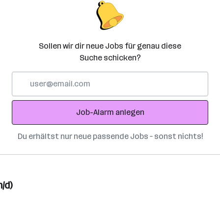
Sollen wir dir neue Jobs für genau diese
Suche schicken?
E-
Mail-
Adresse
Job-Alarm anlegen
Du erhältst nur neue passende Jobs – sonst nichts!
/d)