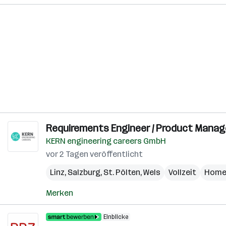
Requirements Engineer / Product Manage
KERN engineering careers GmbH
vor 2 Tagen veröffentlicht
Linz
,
Salzburg
,
St. Pölten
,
Wels
Vollzeit
Home
Merken
Einblicke