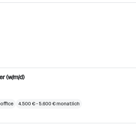
r (w/m/d)
office
4.500 € – 5.600 € monatlich