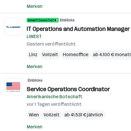
Merken
Einblicke
IT Operations and Automation Manager
LIWEST
Gestern veröffentlicht
Linz
Vollzeit
Homeoffice
ab 4.100 € monatl
Merken
Einblicke
Service Operations Coordinator
Amerikanische Botschaft
vor 1 Tagen veröffentlicht
Wien
Vollzeit
ab 41.531 € jährlich
Merken