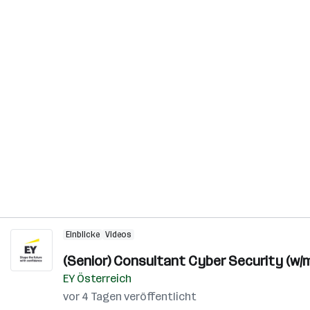
Einblicke
Videos
(Senior) Consultant Cyber Security (w/m
EY Österreich
vor 4 Tagen veröffentlicht