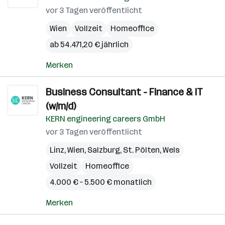
vor 3 Tagen veröffentlicht
Wien
Vollzeit
Homeoffice
ab 54.471,20 € jährlich
Merken
Business Consultant - Finance & IT
(w/m/d)
KERN engineering careers GmbH
vor 3 Tagen veröffentlicht
Linz
,
Wien
,
Salzburg
,
St. Pölten
,
Wels
Vollzeit
Homeoffice
4.000 € – 5.500 € monatlich
Merken