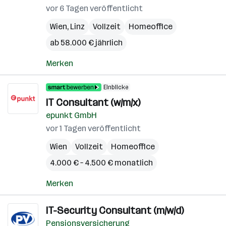
vor 6 Tagen veröffentlicht
Wien
,
Linz
Vollzeit
Homeoffice
ab 58.000 € jährlich
Merken
Einblicke
IT Consultant (w/m/x)
epunkt GmbH
vor 1 Tagen veröffentlicht
Wien
Vollzeit
Homeoffice
4.000 € – 4.500 € monatlich
Merken
IT-Security Consultant (m/w/d)
Pensionsversicherung