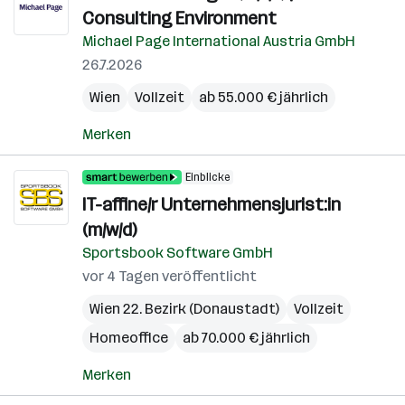
Consulting Environment
Michael Page International Austria GmbH
26.7.2026
Wien
Vollzeit
ab 55.000 € jährlich
Merken
Einblicke
IT-affine/r Unternehmensjurist:in
(m/w/d)
Sportsbook Software GmbH
vor 4 Tagen veröffentlicht
Wien 22. Bezirk (Donaustadt)
Vollzeit
Homeoffice
ab 70.000 € jährlich
Merken