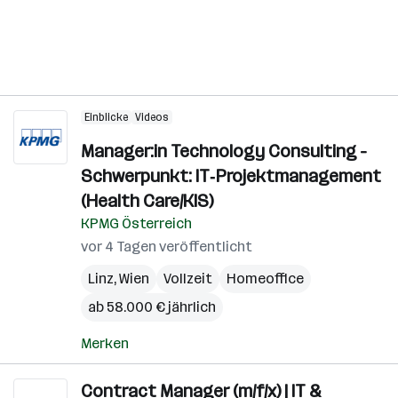
Einblicke
Videos
Manager:in Technology Consulting -
Schwerpunkt: IT‑Projektmanagement
(Health Care/KIS)
KPMG Österreich
vor 4 Tagen veröffentlicht
Linz
,
Wien
Vollzeit
Homeoffice
ab 58.000 € jährlich
Merken
Contract Manager (m/f/x) | IT &