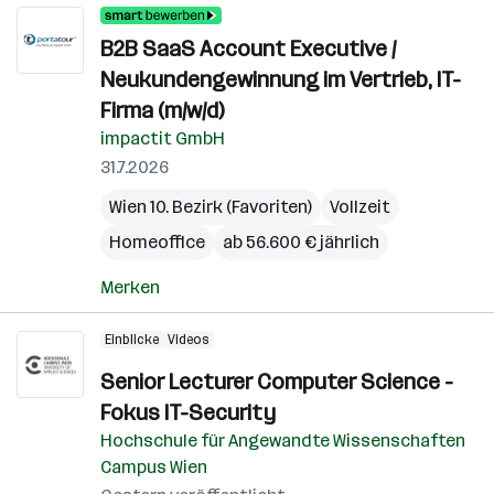
B2B SaaS Account Executive /
Neukundengewinnung im Vertrieb, IT-
Firma (m/w/d)
impactit GmbH
31.7.2026
Wien 10. Bezirk (Favoriten)
Vollzeit
Homeoffice
ab 56.600 € jährlich
Merken
Einblicke
Videos
Senior Lecturer Computer Science -
Fokus IT-Security
Hochschule für Angewandte Wissenschaften
Campus Wien