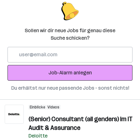
Sollen wir dir neue Jobs für genau diese
Suche schicken?
E-
Mail-
Adresse
Job-Alarm anlegen
Du erhältst nur neue passende Jobs – sonst nichts!
Einblicke
Videos
(Senior) Consultant (all genders) im IT
Audit & Assurance
Deloitte