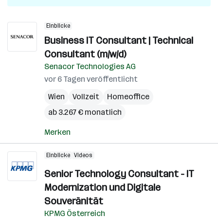
Einblicke
Business IT Consultant | Technical
Consultant (m/w/d)
Senacor Technologies AG
vor 6 Tagen veröffentlicht
Wien
Vollzeit
Homeoffice
ab 3.267 € monatlich
Merken
Einblicke
Videos
Senior Technology Consultant - IT
Modernization und Digitale
Souveränität
KPMG Österreich