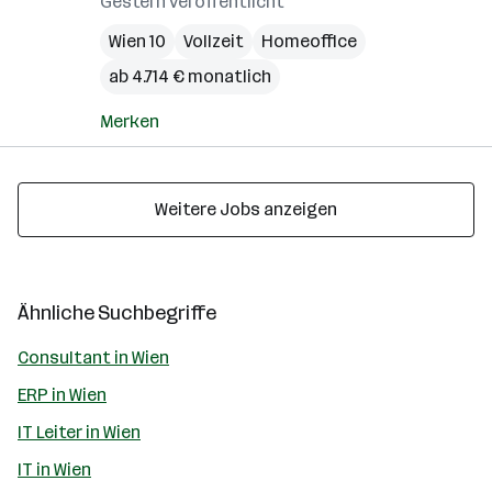
Gestern veröffentlicht
Wien 10
Vollzeit
Homeoffice
ab 4.714 € monatlich
Merken
Weitere Jobs anzeigen
Ähnliche Suchbegriffe
Consultant in Wien
ERP in Wien
IT Leiter in Wien
IT in Wien