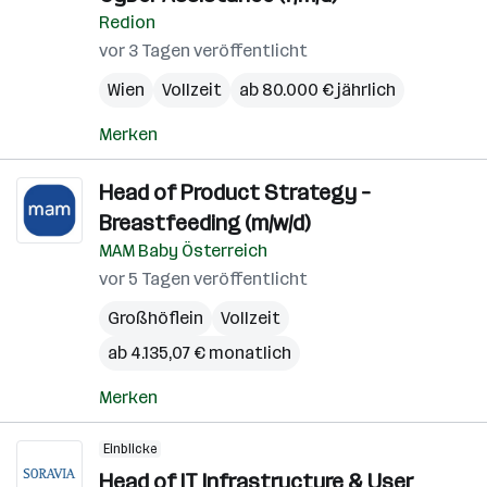
Redion
vor 3 Tagen veröffentlicht
Wien
Vollzeit
ab 80.000 € jährlich
Merken
Head of Product Strategy –
Breastfeeding (m/w/d)
MAM Baby Österreich
vor 5 Tagen veröffentlicht
Großhöflein
Vollzeit
ab 4.135,07 € monatlich
Merken
Einblicke
Head of IT Infrastructure & User