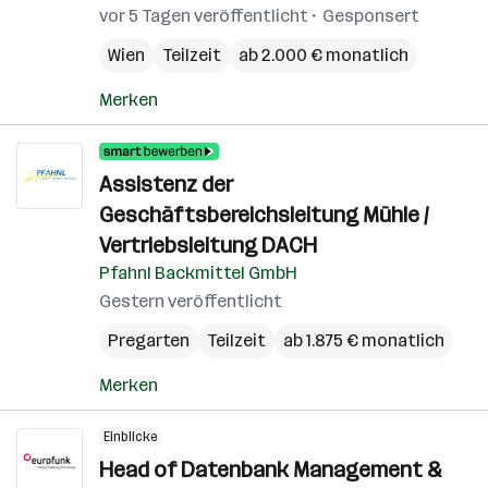
vor 5 Tagen veröffentlicht
Gesponsert
Wien
Teilzeit
ab 2.000 € monatlich
Merken
Assistenz der
Geschäftsbereichsleitung Mühle /
Vertriebsleitung DACH
Pfahnl Backmittel GmbH
Gestern veröffentlicht
Pregarten
Teilzeit
ab 1.875 € monatlich
Merken
Einblicke
Head of Datenbank Management &