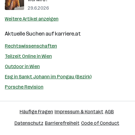
29.6.2026
Weitere Artikel anzeigen
Aktuelle Suchen auf
karriere.at
Rechtswissenschaften
Teilzeit Online in Wien
Outdoor in Wien
Esg in Sankt Johann im Pongau (Bezirk)
Porsche Revision
Häufige Fragen
Impressum & Kontakt
AGB
Datenschutz
Barrierefreiheit
Code of Conduct