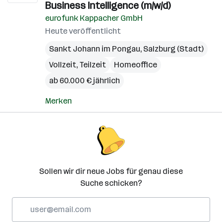
Business Intelligence (m/w/d)
eurofunk Kappacher GmbH
Heute veröffentlicht
Sankt Johann im Pongau
,
Salzburg (Stadt)
Vollzeit, Teilzeit
Homeoffice
ab 60.000 € jährlich
Merken
Sollen wir dir neue Jobs für genau diese
Suche schicken?
E-
Mail-