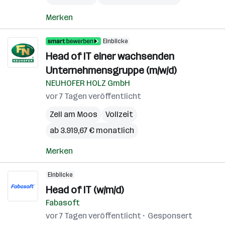
Merken
Einblicke
Head of IT einer wachsenden
Unternehmensgruppe (m/w/d)
NEUHOFER HOLZ GmbH
vor 7 Tagen veröffentlicht
Zell am Moos
Vollzeit
ab 3.919,67 € monatlich
Merken
Einblicke
Head of IT (w/m/d)
Fabasoft
vor 7 Tagen veröffentlicht
Gesponsert