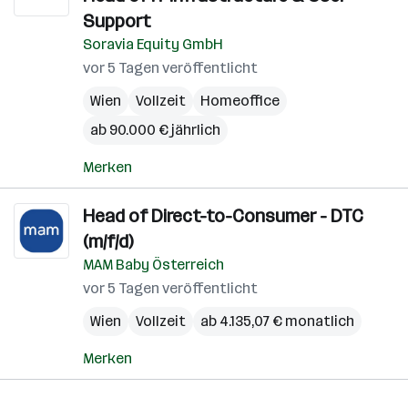
Support
Soravia Equity GmbH
vor 5 Tagen veröffentlicht
Wien
Vollzeit
Homeoffice
ab 90.000 € jährlich
Merken
Head of Direct-to-Consumer - DTC
(m/f/d)
MAM Baby Österreich
vor 5 Tagen veröffentlicht
Wien
Vollzeit
ab 4.135,07 € monatlich
Merken