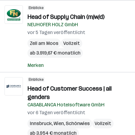
Einblicke
Head of Supply Chain (m/w/d)
NEUHOFER HOLZ GmbH
vor 5 Tagen veröffentlicht
Zell am Moos
Vollzeit
ab 3.919,67 € monatlich
Merken
Einblicke
Head of Customer Success | all
genders
CASABLANCA Hotelsoftware GmbH
vor 6 Tagen veröffentlicht
Innsbruck
,
Wien
,
Schönwies
Vollzeit
ab 3.954 € monatlich