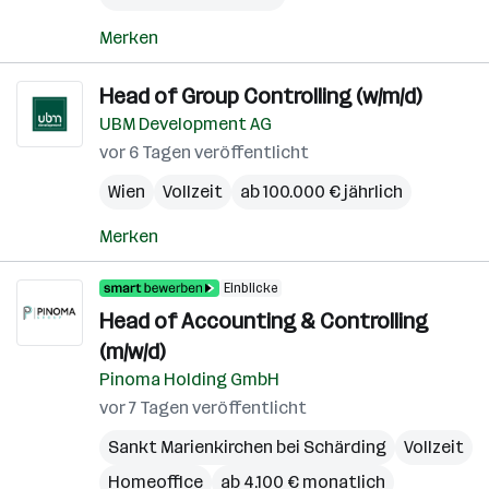
Merken
Head of Group Controlling (w/m/d)
UBM Development AG
vor 6 Tagen veröffentlicht
Wien
Vollzeit
ab 100.000 € jährlich
Merken
Einblicke
Head of Accounting & Controlling
(m/w/d)
Pinoma Holding GmbH
vor 7 Tagen veröffentlicht
Sankt Marienkirchen bei Schärding
Vollzeit
Homeoffice
ab 4.100 € monatlich