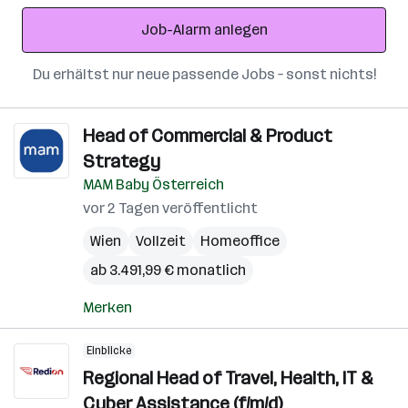
Adresse
Job-Alarm anlegen
Du erhältst nur neue passende Jobs – sonst nichts!
Head of Commercial & Product
Strategy
MAM Baby Österreich
vor 2 Tagen veröffentlicht
Wien
Vollzeit
Homeoffice
ab 3.491,99 € monatlich
Merken
Einblicke
Regional Head of Travel, Health, IT &
Cyber Assistance (f/m/d)