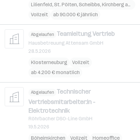
Lilienfeld
,
St. Pölten
,
Scheibbs
,
Kirchberg an der Pielach
Vollzeit
ab 90.000 € jährlich
Teamleitung Vertrieb
Abgelaufen
Hausbetreuung Attensam GmbH
28.5.2026
Klosterneuburg
Vollzeit
ab 4.200 € monatlich
Technischer
Abgelaufen
Vertriebsmitarbeiter:in -
Elektrotechnik
Röhrbacher DSO-Line GmbH
19.5.2026
Böheimkirchen
Vollzeit
Homeoffice