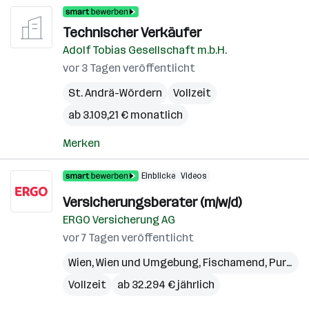
Technischer Verkäufer
Adolf Tobias Gesellschaft m.b.H.
vor 3 Tagen veröffentlicht
St. Andrä-Wördern
Vollzeit
ab 3.109,21 € monatlich
Merken
Einblicke
Videos
Versicherungsberater (m/w/d)
ERGO Versicherung AG
vor 7 Tagen veröffentlicht
Wien
,
Wien und Umgebung
,
Fischamend
,
Purkersdorf
Vollzeit
ab 32.294 € jährlich