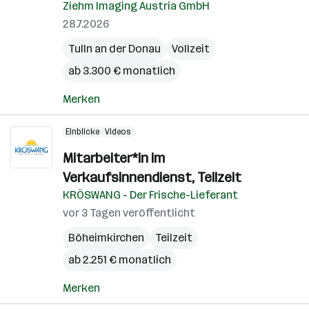
Ziehm Imaging Austria GmbH
28.7.2026
Tulln an der Donau
Vollzeit
ab 3.300 € monatlich
Merken
Einblicke
Videos
Mitarbeiter*in im
Verkaufsinnendienst, Teilzeit
KRÖSWANG - Der Frische-Lieferant
vor 3 Tagen veröffentlicht
Böheimkirchen
Teilzeit
ab 2.251 € monatlich
Merken