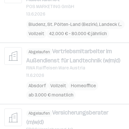
POS MARKETING GmbH
13.6.2026
Bludenz
,
St. Pölten-Land (Bezirk)
,
Landeck (Bezirk)
Vollzeit
42.000 € – 80.000 € jährlich
Vertriebsmitarbeiter im
Abgelaufen
Außendienst für Landtechnik (w/m/d)
RWA Raiffeisen Ware Austria
11.6.2026
Absdorf
Vollzeit
Homeoffice
ab 3.000 € monatlich
Versicherungsberater
Abgelaufen
(m/w/d)