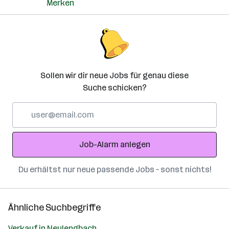
Merken
Sollen wir dir neue Jobs für genau diese
Suche schicken?
E-
Mail-
Adresse
Job-Alarm anlegen
Du erhältst nur neue passende Jobs – sonst nichts!
Ähnliche Suchbegriffe
Verkauf in Neulengbach