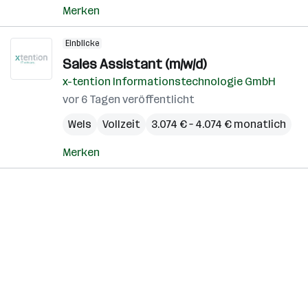
Merken
Einblicke
Sales Assistant (m/w/d)
x-tention Informationstechnologie GmbH
vor 6 Tagen veröffentlicht
Wels
Vollzeit
3.074 € – 4.074 € monatlich
Merken