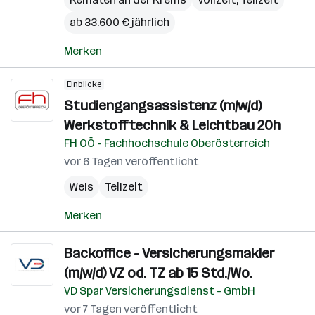
ab 33.600 € jährlich
Merken
Einblicke
Studiengangsassistenz (m/w/d)
Werkstofftechnik & Leichtbau 20h
FH OÖ - Fachhochschule Oberösterreich
vor 6 Tagen veröffentlicht
Wels
Teilzeit
Merken
Backoffice - Versicherungsmakler
(m/w/d) VZ od. TZ ab 15 Std./Wo.
VD Spar Versicherungsdienst - GmbH
vor 7 Tagen veröffentlicht