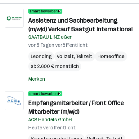
Assistenz und Sachbearbeitung
(m/w/d) Verkauf Saatgut international
SAATBAU LINZ eGen
vor 5 Tagen veröffentlicht
Leonding
Vollzeit, Teilzeit
Homeoffice
ab 2.600 € monatlich
Merken
Empfangsmitarbeiter / Front Office
Mitarbeiter (m/w/d)
ACS Handels GmbH
Heute veröffentlicht
Kematen an der Krems
Vollzeit, Teilzeit