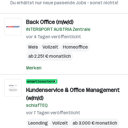
Du erhältst nur neue passende Jobs – sonst nichts!
Back Office (m/w/d)
INTERSPORT AUSTRIA Zentrale
vor 4 Tagen veröffentlicht
Wels
Vollzeit
Homeoffice
ab 2.251 € monatlich
Merken
Kundenservice & Office Management
(w/m/d)
schlafTEQ
vor 7 Tagen veröffentlicht
Leonding
Vollzeit
ab 3.000 € monatlich