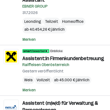
Assistant
EBNER GROUP
31.7.2026
Leonding
Teilzeit
Homeoffice
ab 40.454,26 € jährlich
Merken
Einblicke
Assistent:in Firmenkundenbetreuung
Raiffeisen Oberösterreich
Gestern veröffentlicht
Wels
Vollzeit
ab 45.000 € jährlich
Merken
Assistent (m/w/d) für Verwaltung &