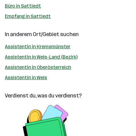
Büro in Sattledt
Empfang in Sattledt
In anderem Ort/Gebiet suchen
Assistentin in Kremsmünster
Assistentin in Wels-Land (Bezirk)
Assistentin in Oberösterreich
Assistentin in Wels
Verdienst du, was du verdienst?