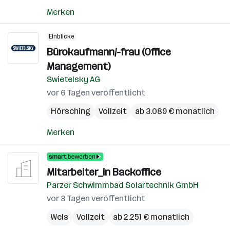
Merken
Einblicke
Bürokaufmann/-frau (Office
Management)
Swietelsky AG
vor 6 Tagen veröffentlicht
Hörsching
Vollzeit
ab 3.089 € monatlich
Merken
Mitarbeiter_in Backoffice
Parzer Schwimmbad Solartechnik GmbH
vor 3 Tagen veröffentlicht
Wels
Vollzeit
ab 2.251 € monatlich