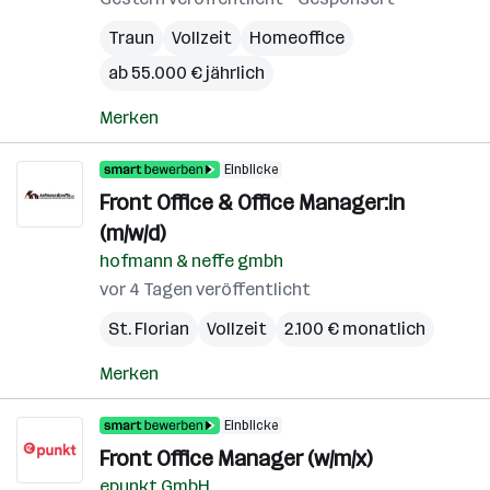
Traun
Vollzeit
Homeoffice
ab 55.000 € jährlich
Merken
Einblicke
Front Office & Office Manager:in
(m/w/d)
hofmann & neffe gmbh
vor 4 Tagen veröffentlicht
St. Florian
Vollzeit
2.100 € monatlich
Merken
Einblicke
Front Office Manager (w/m/x)
epunkt GmbH