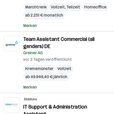
Marchtrenk
Vollzeit, Teilzeit
Homeoffice
ab 2.251 € monatlich
Merken
Team Assistant Commercial (all
genders) DE
Greiner AG
vor 3 Tagen veröffentlicht
Kremsmünster
Vollzeit
ab 49.946,40 € jährlich
Merken
Einblicke
IT Support & Administration