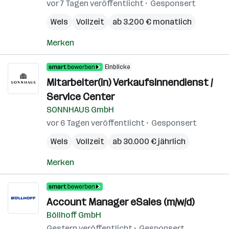
vor 7 Tagen veröffentlicht
Gesponsert
Wels
Vollzeit
ab 3.200 € monatlich
Merken
Einblicke
Mitarbeiter(in) Verkaufsinnendienst /
Service Center
SONNHAUS GmbH
vor 6 Tagen veröffentlicht
Gesponsert
Wels
Vollzeit
ab 30.000 € jährlich
Merken
Account Manager eSales (m/w/d)
Böllhoff GmbH
Gestern veröffentlicht
Gesponsert