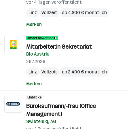
vor 4 Tagen veröffentlicht
Linz
Vollzeit
ab 4.300 € monatlich
Merken
Mitarbeiter:in Sekretariat
Bio Austria
26.7.2026
Linz
Vollzeit
ab 2.400 € monatlich
Merken
Einblicke
Bürokaufmann/-frau (Office
Management)
Swietelsky AG
vor 4 Tagen veröffentlicht