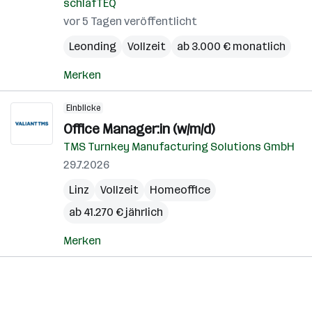
schlafTEQ
vor 5 Tagen veröffentlicht
Leonding
Vollzeit
ab 3.000 € monatlich
Merken
Einblicke
Office Manager:in (w/m/d)
TMS Turnkey Manufacturing Solutions GmbH
29.7.2026
Linz
Vollzeit
Homeoffice
ab 41.270 € jährlich
Merken