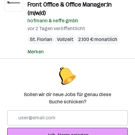
Front Office & Office Manager:in
(m/w/d)
hofmann & neffe gmbh
vor 2 Tagen veröffentlicht
St. Florian
Vollzeit
2.100 € monatlich
Merken
Sollen wir dir neue Jobs für genau diese
Suche schicken?
E-
Mail-
Adresse