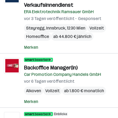
Verkaufsinnendienst
ERA Elektrotechnik Ramsauer GmbH
vor 3 Tagen veröffentlicht
Gesponsert
Steyregg
,
Innsbruck
,
1230 Wien
Vollzeit
Homeoffice
ab 44.800 € jährlich
Merken
Backoffice Manager(in)
Car Promotion Company Handels GmbH
vor 6 Tagen veröffentlicht
Alkoven
Vollzeit
ab 1.800 € monatlich
Merken
Einblicke