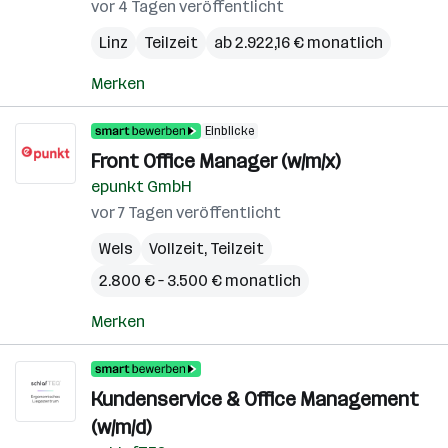
vor 4 Tagen veröffentlicht
Linz
Teilzeit
ab 2.922,16 € monatlich
Merken
Einblicke
Front Office Manager (w/m/x)
epunkt GmbH
vor 7 Tagen veröffentlicht
Wels
Vollzeit, Teilzeit
2.800 € – 3.500 € monatlich
Merken
Kundenservice & Office Management
(w/m/d)