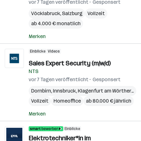
vor 7 Tagen veröffentlicht
Gesponsert
Vöcklabruck
,
Salzburg
Vollzeit
ab 4.000 € monatlich
Merken
Einblicke
Videos
Sales Expert Security (m/w/d)
NTS
vor 7 Tagen veröffentlicht
Gesponsert
Dornbirn
,
Innsbruck
,
Klagenfurt am Wörthersee
Vollzeit
Homeoffice
ab 80.000 € jährlich
Merken
Einblicke
Elektrotechniker*in im