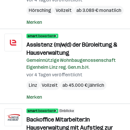
Hörsching
Vollzeit
ab 3.089 € monatlich
Merken
Assistenz (m/w/d) der Büroleitung &
Hausverwaltung
Gemeinnützige Wohnbaugenossenschaft
Eigenheim Linz reg. Gen.m.b.H.
vor 4 Tagen veröffentlicht
Linz
Vollzeit
ab 45.000 € jährlich
Merken
Einblicke
Backoffice Mitarbeiter:in
Hausverwaltung mit Aufstieg zur