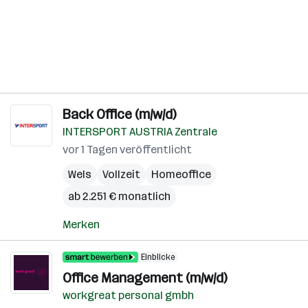
Back Office (m/w/d)
INTERSPORT AUSTRIA Zentrale
vor 1 Tagen veröffentlicht
Wels
Vollzeit
Homeoffice
ab 2.251 € monatlich
Merken
Einblicke
Office Management (m/w/d)
workgreat personal gmbh