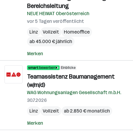
Bereichsleitung
NEUE HEIMAT Oberösterreich
vor 5 Tagen veröffentlicht
Linz
Vollzeit
Homeoffice
ab 45.000 € jährlich
Merken
Einblicke
Teamassistenz Baumanagement
(w/m/d)
WAG Wohnungsanlagen Gesellschaft m.b.H.
30.7.2026
Linz
Vollzeit
ab 2.850 € monatlich
Merken