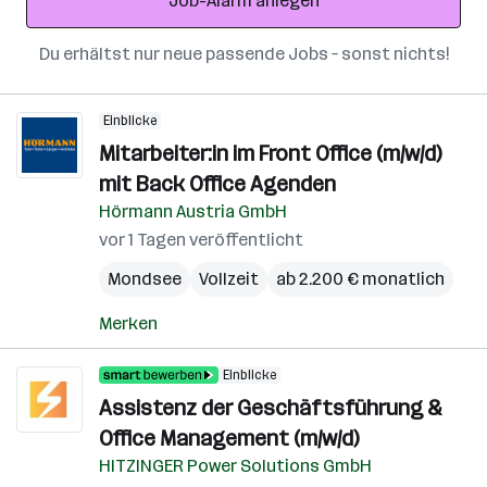
Job-Alarm anlegen
Du erhältst nur neue passende Jobs – sonst nichts!
Einblicke
Mitarbeiter:in im Front Office (m/w/d)
mit Back Office Agenden
Hörmann Austria GmbH
vor 1 Tagen veröffentlicht
Mondsee
Vollzeit
ab 2.200 € monatlich
Merken
Einblicke
Assistenz der Geschäftsführung &
Office Management (m/w/d)
HITZINGER Power Solutions GmbH