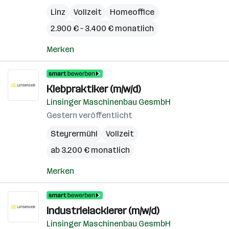
Linz
Vollzeit
Homeoffice
2.900 € – 3.400 € monatlich
Merken
Klebpraktiker (m/w/d)
Linsinger Maschinenbau GesmbH
Gestern veröffentlicht
Steyrermühl
Vollzeit
ab 3.200 € monatlich
Merken
Industrielackierer (m/w/d)
Linsinger Maschinenbau GesmbH