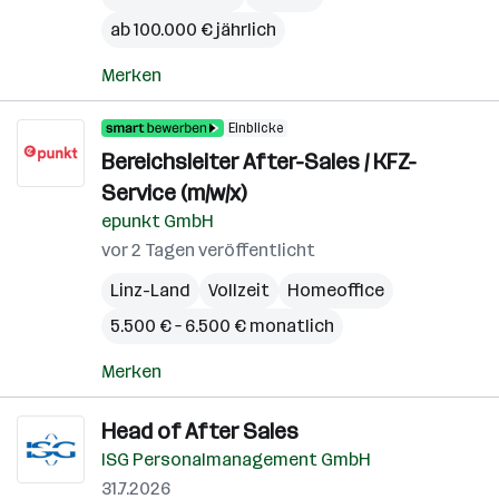
ab 100.000 € jährlich
Merken
Einblicke
Bereichsleiter After-Sales / KFZ-
Service (m/w/x)
epunkt GmbH
vor 2 Tagen veröffentlicht
Linz-Land
Vollzeit
Homeoffice
5.500 € – 6.500 € monatlich
Merken
Head of After Sales
ISG Personalmanagement GmbH
31.7.2026