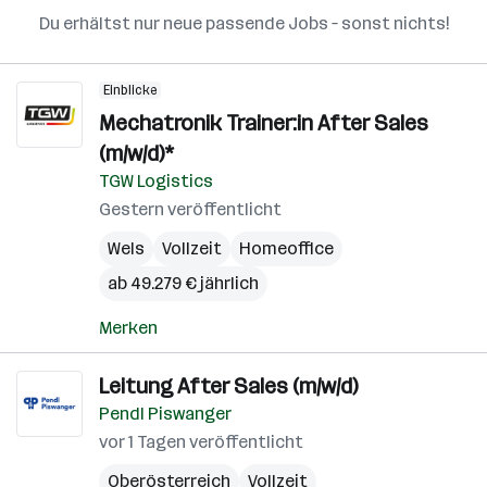
Du erhältst nur neue passende Jobs – sonst nichts!
Einblicke
Mechatronik Trainer:in After Sales
(m/w/d)*
TGW Logistics
Gestern veröffentlicht
Wels
Vollzeit
Homeoffice
ab 49.279 € jährlich
Merken
Leitung After Sales (m/w/d)
Pendl Piswanger
vor 1 Tagen veröffentlicht
Oberösterreich
Vollzeit