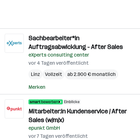
Sachbearbeiter*in
Auftragsabwicklung - After Sales
eXperts consulting center
vor 4 Tagen veröffentlicht
Linz
Vollzeit
ab 2.900 € monatlich
Merken
Einblicke
Mitarbeiter:in Kundenservice / After
Sales (w/m/x)
epunkt GmbH
vor 7 Tagen veröffentlicht