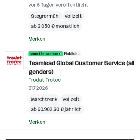
vor 6 Tagen veröffentlicht
Steyrermühl
Vollzeit
ab 3.050 € monatlich
Merken
Einblicke
Teamlead Global Customer Service (all
genders)
Trodat Trotec
31.7.2026
Marchtrenk
Vollzeit
ab 60.962,30 € jährlich
Merken