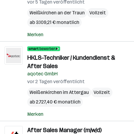
vor 5 Tagen veröffentlicht
Weißkirchen an der Traun
Vollzeit
ab 3.109,21 € monatlich
Merken
HKLS-Techniker / Kundendienst &
After Sales
aqotec GmbH
vor 2 Tagen veröffentlicht
Weißenkirchen im Attergau
Vollzeit
ab 2.727,40 € monatlich
Merken
After Sales Manager (m/w/d)