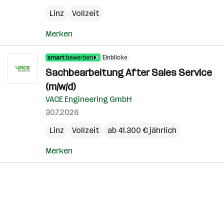
Linz
Vollzeit
Merken
Einblicke
Sachbearbeitung After Sales Service
(m/w/d)
VACE Engineering GmbH
30.7.2026
Linz
Vollzeit
ab 41.300 € jährlich
Merken