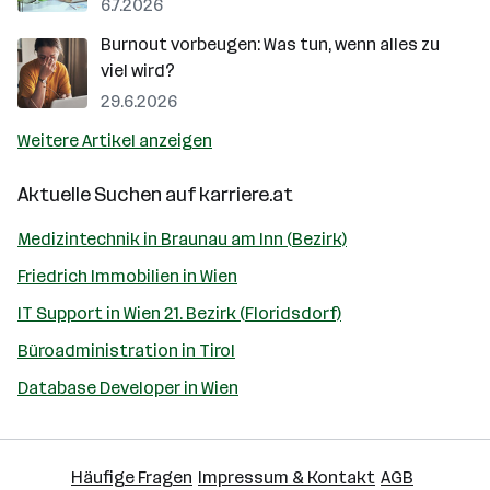
6.7.2026
Burnout vorbeugen: Was tun, wenn alles zu
viel wird?
29.6.2026
Weitere Artikel anzeigen
Aktuelle Suchen auf
karriere.at
Medizintechnik in Braunau am Inn (Bezirk)
Friedrich Immobilien in Wien
IT Support in Wien 21. Bezirk (Floridsdorf)
Büroadministration in Tirol
Database Developer in Wien
Häufige Fragen
Impressum & Kontakt
AGB