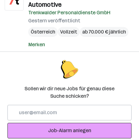
Automotive
Trenkwalder Personaldienste GmbH
Gestern veröffentlicht
Österreich
Vollzeit
ab 70.000 € jährlich
Merken
Sollen wir dir neue Jobs für genau diese
Suche schicken?
E-
Mail-
Adresse
Job-Alarm anlegen