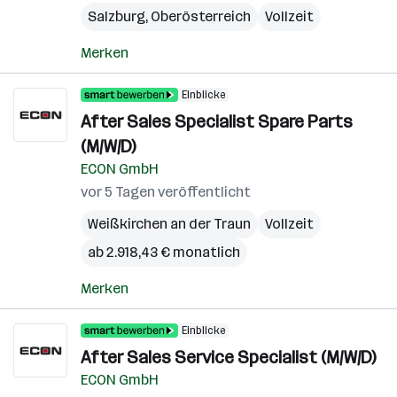
Salzburg
,
Oberösterreich
Vollzeit
Merken
Einblicke
After Sales Specialist Spare Parts
(M/W/D)
ECON GmbH
vor 5 Tagen veröffentlicht
Weißkirchen an der Traun
Vollzeit
ab 2.918,43 € monatlich
Merken
Einblicke
After Sales Service Specialist (M/W/D)
ECON GmbH