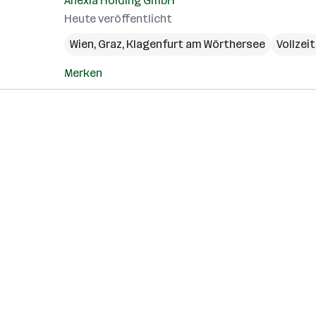
Anexia Holding GmbH
Heute veröffentlicht
Wien
,
Graz
,
Klagenfurt am Wörthersee
Vollzeit
Merken