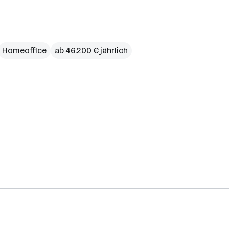
Homeoffice
ab 46.200 € jährlich