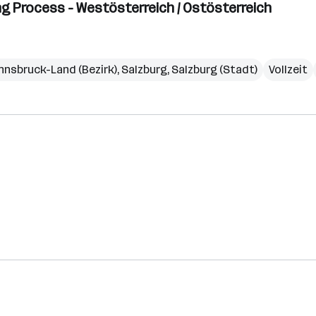
g Process - Westösterreich / Ostösterreich
Innsbruck-Land (Bezirk)
,
Salzburg
,
Salzburg (Stadt)
Vollzeit