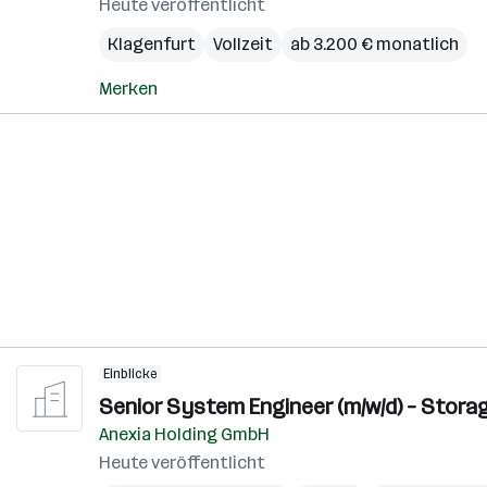
Heute veröffentlicht
Klagenfurt
Vollzeit
ab 3.200 € monatlich
Merken
Einblicke
Senior System Engineer (m/w/d) – Stora
Anexia Holding GmbH
Heute veröffentlicht