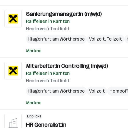
Sanierungsmanager:in (m/w/d)
Raiffeisen in Kärnten
Heute veröffentlicht
Klagenfurt am Wörthersee
Vollzeit, Teilzeit
Merken
Mitarbeiter:in Controlling (m/w/d)
Raiffeisen in Kärnten
Heute veröffentlicht
Klagenfurt am Wörthersee
Vollzeit
Homeoff
Merken
Einblicke
HR Generalist:in