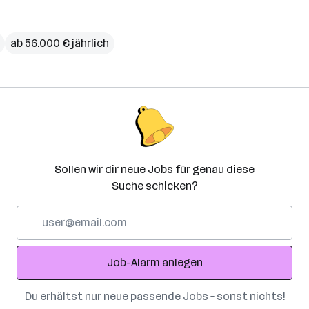
ab 56.000 € jährlich
Sollen wir dir neue Jobs für genau diese
Suche schicken?
E-
Mail-
Adresse
Job-Alarm anlegen
Du erhältst nur neue passende Jobs – sonst nichts!