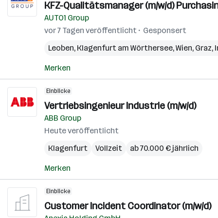
KFZ-Qualitätsmanager (m/w/d) Purchasin
AUTO1 Group
vor 7 Tagen veröffentlicht
Gesponsert
Leoben
,
Klagenfurt am Wörthersee
,
Wien
,
Graz
,
Merken
Einblicke
Vertriebsingenieur Industrie (m/w/d)
ABB Group
Heute veröffentlicht
Klagenfurt
Vollzeit
ab 70.000 € jährlich
Merken
Einblicke
Customer Incident Coordinator (m/w/d)