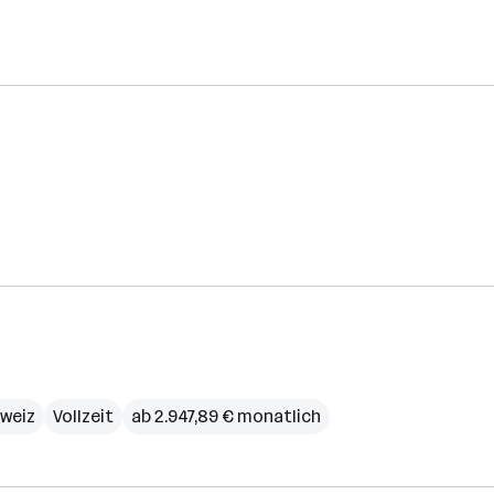
weiz
Vollzeit
ab 2.947,89 € monatlich