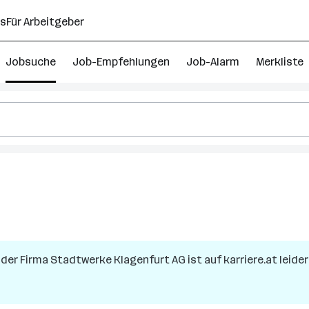
ns
Für Arbeitgeber
Jobsuche
Job-Empfehlungen
Job-Alarm
Merkliste
 der Firma
Stadtwerke Klagenfurt AG
ist auf karriere.at leide