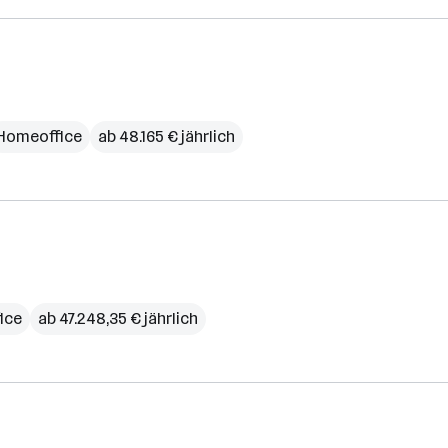
Homeoffice
ab 48.165 € jährlich
ice
ab 47.248,35 € jährlich