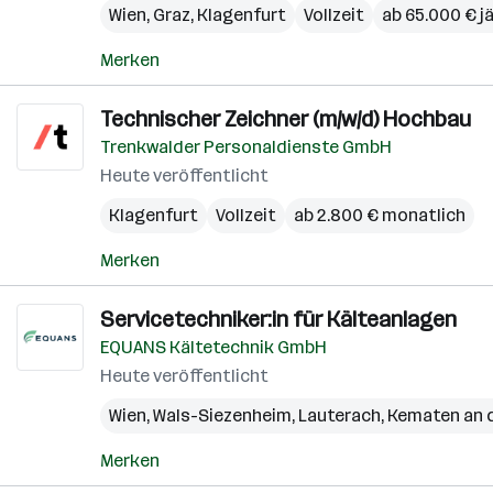
Wien
,
Graz
,
Klagenfurt
Vollzeit
ab 65.000 € jä
Merken
Technischer Zeichner (m/w/d) Hochbau
Trenkwalder Personaldienste GmbH
Heute veröffentlicht
Klagenfurt
Vollzeit
ab 2.800 € monatlich
Merken
Servicetechniker:in für Kälteanlagen
EQUANS Kältetechnik GmbH
Heute veröffentlicht
Wien
,
Wals-Siezenheim
,
Lauterach
,
Kematen an 
Merken