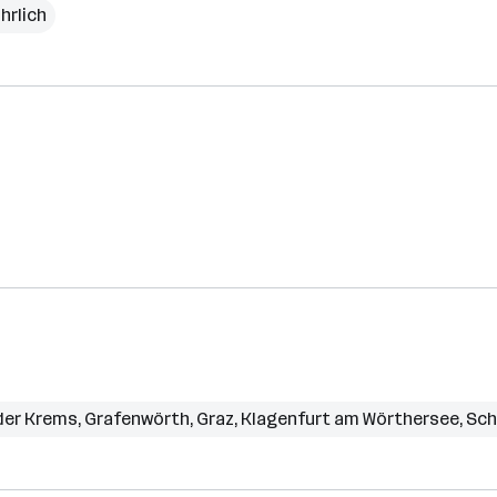
hrlich
der Krems
,
Grafenwörth
,
Graz
,
Klagenfurt am Wörthersee
,
Sch