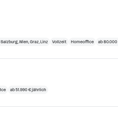
,
Salzburg
,
Wien
,
Graz
,
Linz
Vollzeit
Homeoffice
ab 80.000 
ice
ab 51.990 € jährlich