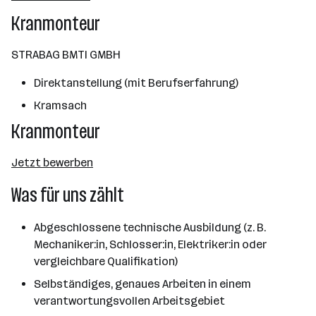
Wien
Kranmonteur
STRABAG BMTI GMBH
Direktanstellung (mit Berufserfahrung)
Kramsach
Kranmonteur
Jetzt bewerben
Was für uns zählt
Abgeschlossene technische Ausbildung (z. B.
Mechaniker:in, Schlosser:in, Elektriker:in oder
vergleichbare Qualifikation)
Selbständiges, genaues Arbeiten in einem
verantwortungsvollen Arbeitsgebiet