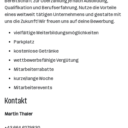
Bereitschaft zur Überzahlung je nach Ausbildung,
Qualifikation und Berufserfahrung. Nutze die Vorteile
eines weltweit tätigen Unternehmens und gestalte mit
uns die Zukunft! Wir freuen uns auf deine Bewerbung.
vielfältige Weiterbildungsmöglichkeiten
Parkplatz
kostenlose Getränke
wettbewerbsfähige Vergütung
Mitarbeiterrabatte
kurze/lange Woche
Mitarbeiterevents
Kontakt
Martin Thaler
+43 664 6279830