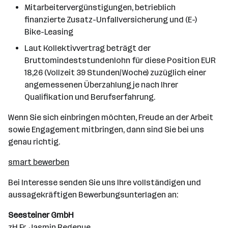
Mitarbeitervergünstigungen, betrieblich
finanzierte Zusatz-Unfallversicherung und (E-)
Bike-Leasing
Laut Kollektivvertrag beträgt der
Bruttomindeststundenlohn für diese Position EUR
18,26 (Vollzeit 39 Stunden/Woche) zuzüglich einer
angemessenen Überzahlung je nach Ihrer
Qualifikation und Berufserfahrung.
Wenn Sie sich einbringen möchten, Freude an der Arbeit
sowie Engagement mitbringen, dann sind Sie bei uns
genau richtig.
smart bewerben
Bei Interesse senden Sie uns Ihre vollständigen und
aussagekräftigen Bewerbungsunterlagen an:
Seesteiner GmbH
zH Fr. Jasmin Regenye