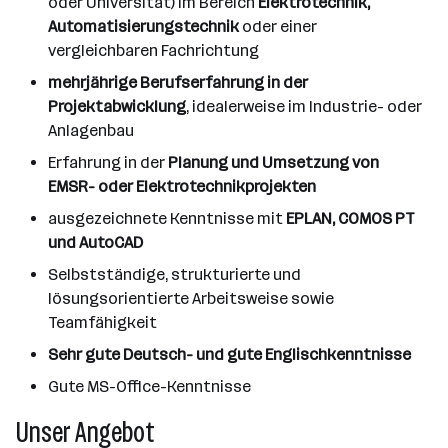
oder Universität) im Bereich
Elektrotechnik,
Automatisierungstechnik
oder einer
vergleichbaren Fachrichtung
mehrjährige Berufserfahrung in der
Projektabwicklung
, idealerweise im Industrie- oder
Anlagenbau
Erfahrung in der
Planung und Umsetzung von
EMSR- oder Elektrotechnikprojekten
ausgezeichnete Kenntnisse mit
EPLAN, COMOS PT
und AutoCAD
Selbstständige, strukturierte und
lösungsorientierte Arbeitsweise sowie
Teamfähigkeit
Sehr gute Deutsch- und gute Englischkenntnisse
Gute MS-Office-Kenntnisse
Unser Angebot