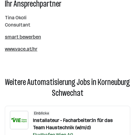
Ihr Ansprechpartner
Tina Okoli
Consultant
smart bewerben
www.vace.at/hr
Weitere Automatisierung Jobs in Korneuburg
Schwechat
Einblicke
Installateur - Facharbeiter:in für das
Team Haustechnik (w/m/d)
Flughafen Wien AG