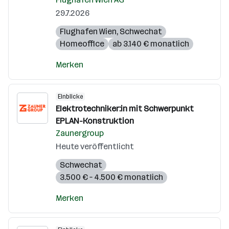
29.7.2026
Flughafen Wien
,
Schwechat
Homeoffice
ab 3.140 € monatlich
Merken
Einblicke
Elektrotechniker:in mit Schwerpunkt
EPLAN-Konstruktion
Zaunergroup
Heute veröffentlicht
Schwechat
3.500 € – 4.500 € monatlich
Merken