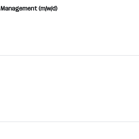
r Management (m/w/d)