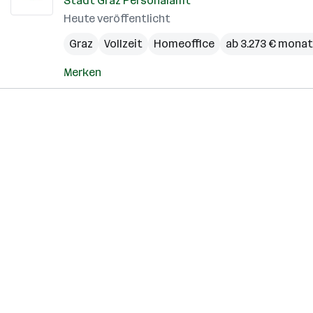
Stadt Graz Personalamt
Heute veröffentlicht
Graz
Vollzeit
Homeoffice
ab 3.273 € monat
Merken