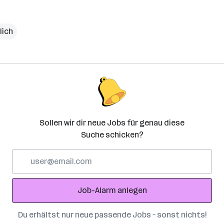
lich
Sollen wir dir neue Jobs für genau diese
Suche schicken?
E-
Mail-
Adresse
Job-Alarm anlegen
Du erhältst nur neue passende Jobs – sonst nichts!