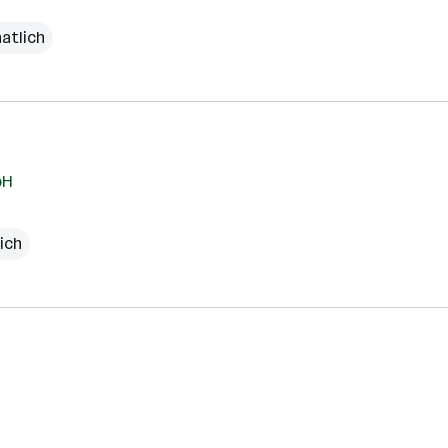
atlich
bH
ich