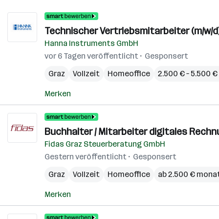
Technischer Vertriebsmitarbeiter (m/w/d
Hanna Instruments GmbH
vor 6 Tagen veröffentlicht
Gesponsert
Graz
Vollzeit
Homeoffice
2.500 € – 5.500 
Merken
Buchhalter / Mitarbeiter digitales Rech
Fidas Graz Steuerberatung GmbH
Gestern veröffentlicht
Gesponsert
Graz
Vollzeit
Homeoffice
ab 2.500 € monat
Merken