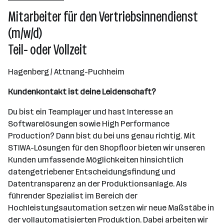
Attnang-Puchheim
Mitarbeiter für den Vertriebsinnendienst
(m/w/d)
Teil- oder Vollzeit
Hagenberg / Attnang-Puchheim
Kundenkontakt ist deine Leidenschaft?
Du bist ein Teamplayer und hast Interesse an
Softwarelösungen sowie High Performance
Production? Dann bist du bei uns genau richtig. Mit
STIWA-Lösungen für den Shopfloor bieten wir unseren
Kunden umfassende Möglichkeiten hinsichtlich
datengetriebener Entscheidungsfindung und
Datentransparenz an der Produktionsanlage. Als
führender Spezialist im Bereich der
Hochleistungsautomation setzen wir neue Maßstäbe in
der vollautomatisierten Produktion. Dabei arbeiten wir