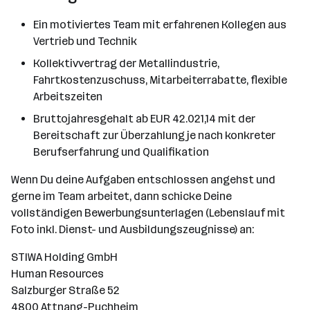
Ein motiviertes Team mit erfahrenen Kollegen aus
Vertrieb und Technik
Kollektivvertrag der Metallindustrie,
Fahrtkostenzuschuss, Mitarbeiterrabatte, flexible
Arbeitszeiten
Bruttojahresgehalt ab EUR 42.021,14 mit der
Bereitschaft zur Überzahlung je nach konkreter
Berufserfahrung und Qualifikation
Wenn Du deine Aufgaben entschlossen angehst und
gerne im Team arbeitet, dann schicke Deine
vollständigen Bewerbungsunterlagen (Lebenslauf mit
Foto inkl. Dienst- und Ausbildungszeugnisse) an:
STIWA Holding GmbH
Human Resources
Salzburger Straße 52
4800 Attnang-Puchheim