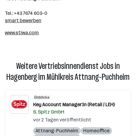
Tel.: +43 7674 603-0
smart bewerben
www.stiwa.com
Weitere Vertriebsinnendienst Jobs in
Hagenberg im Mühlkreis Attnang-Puchheim
Einblicke
Key Account Manager:in (Retail / LEH)
S. Spitz GmbH
vor 2 Tagen veröffentlicht
Attnang-Puchheim
Homeoffice