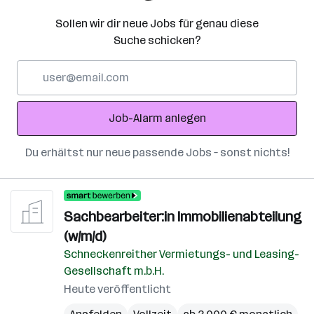
Sollen wir dir neue Jobs für genau diese
Suche schicken?
E-
Mail-
Adresse
Job-Alarm anlegen
Du erhältst nur neue passende Jobs – sonst nichts!
Sachbearbeiter:in Immobilienabteilung
(w/m/d)
Schneckenreither Vermietungs- und Leasing-
Gesellschaft m.b.H.
Heute veröffentlicht