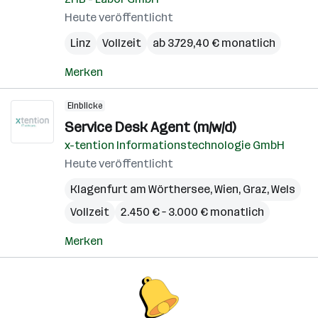
Heute veröffentlicht
Linz
Vollzeit
ab 3.729,40 € monatlich
Merken
Einblicke
Service Desk Agent (m/w/d)
x-tention Informationstechnologie GmbH
Heute veröffentlicht
Klagenfurt am Wörthersee
,
Wien
,
Graz
,
Wels
Vollzeit
2.450 € – 3.000 € monatlich
Merken