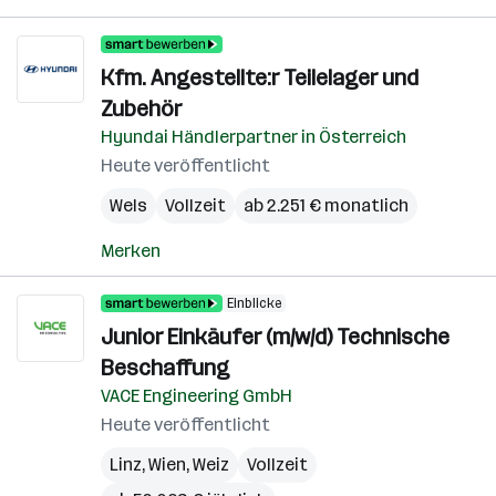
Kfm. Angestellte:r Teilelager und
Zubehör
Hyundai Händlerpartner in Österreich
Heute veröffentlicht
Wels
Vollzeit
ab 2.251 € monatlich
Merken
Einblicke
Junior Einkäufer (m/w/d) Technische
Beschaffung
VACE Engineering GmbH
Heute veröffentlicht
Linz
,
Wien
,
Weiz
Vollzeit