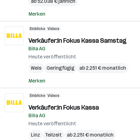
ab 52.038 € jährlich
Merken
Einblicke
Videos
Verkäufer:in Fokus Kassa Samstag
Billa AG
Heute veröffentlicht
Wels
Geringfügig
ab 2.251 € monatlich
Merken
Einblicke
Videos
Verkäufer:in Fokus Kassa
Billa AG
Heute veröffentlicht
Linz
Teilzeit
ab 2.251 € monatlich