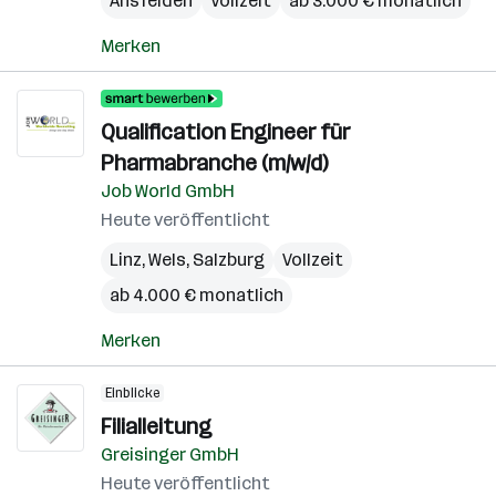
Ansfelden
Vollzeit
ab 3.000 € monatlich
Merken
Qualification Engineer für
Pharmabranche (m/w/d)
Job World GmbH
Heute veröffentlicht
Linz
,
Wels
,
Salzburg
Vollzeit
ab 4.000 € monatlich
Merken
Einblicke
Filialleitung
Greisinger GmbH
Heute veröffentlicht