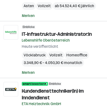
Asten
Vollzeit
ab 54.524,40 € jährlich
Merken
Einblicke
IT-Infrastruktur-Administrator:in
Lebenshilfe Oberösterreich
Heute veröffentlicht
Vöcklabruck
Vollzeit
Homeoffice
3.348,90 € – 4.050,30 € monatlich
Merken
Einblicke
Kundendiensttechniker(in) im
Inndendienst
ETA Heiztechnik GmbH