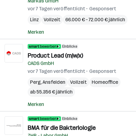
Markas GmbH
vor 7 Tagen veröffentlicht
Gesponsert
Linz
Vollzeit
66.000 € – 72.000 € jährlich
Merken
Einblicke
Product Lead (m/w/x)
CADS GmbH
vor 7 Tagen veröffentlicht
Gesponsert
Perg
,
Ansfelden
Vollzeit
Homeoffice
ab 55.356 € jährlich
Merken
Einblicke
BMA für die Bakteriologie
ZHB - Labor GmbH