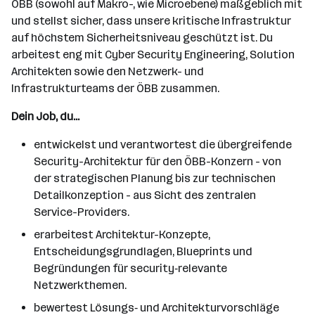
ÖBB (sowohl auf Makro-, wie Microebene) maßgeblich mit
und stellst sicher, dass unsere kritische Infrastruktur
auf höchstem Sicherheitsniveau geschützt ist. Du
arbeitest eng mit Cyber Security Engineering, Solution
Architekten sowie den Netzwerk- und
Infrastrukturteams der ÖBB zusammen.
Dein Job, du...
entwickelst und verantwortest die übergreifende
Security-Architektur für den ÖBB-Konzern - von
der strategischen Planung bis zur technischen
Detailkonzeption - aus Sicht des zentralen
Service-Providers.
erarbeitest Architektur-Konzepte,
Entscheidungsgrundlagen, Blueprints und
Begründungen für security‑relevante
Netzwerkthemen.
bewertest Lösungs‑ und Architekturvorschläge