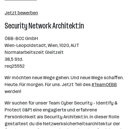
10000+ Mitarbeiter*innen
Jetzt bewerben
Wien
Security Network Architekt:in
ÖBB-BCC GmbH
Wien-Leopoldstadt, Wien, 1020, AUT
Normalarbeitszeit Gleitzeit
38,5 Std.
req25552
Wir möchten neue Wege gehen. Und neue Wege schaffen.
Heute. Für morgen. Für uns. Jetzt Teil des
#TeamOEBB
werden!
Wir suchen für unser Team Cyber Security - Identify &
Protect (I&P) eine engagierte und erfahrene
Persönlichkeit als Security Architekt:in. In dieser Rolle
gestaltest du die Netzwerksicherheitsarchitektur der