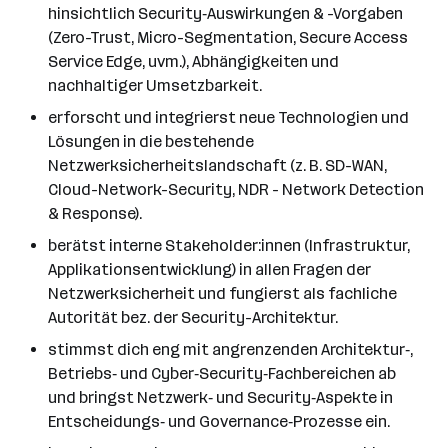
hinsichtlich Security‑Auswirkungen & -Vorgaben
(Zero-Trust, Micro-Segmentation, Secure Access
Service Edge, uvm.), Abhängigkeiten und
nachhaltiger Umsetzbarkeit.
erforscht und integrierst neue Technologien und
Lösungen in die bestehende
Netzwerksicherheitslandschaft (z. B. SD-WAN,
Cloud-Network-Security, NDR - Network Detection
& Response).
berätst interne Stakeholder:innen (Infrastruktur,
Applikationsentwicklung) in allen Fragen der
Netzwerksicherheit und fungierst als fachliche
Autorität bez. der Security-Architektur.
stimmst dich eng mit angrenzenden Architektur‑,
Betriebs‑ und Cyber‑Security‑Fachbereichen ab
und bringst Netzwerk‑ und Security‑Aspekte in
Entscheidungs‑ und Governance‑Prozesse ein.