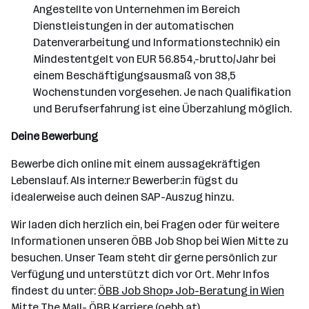
Angestellte von Unternehmen im Bereich
Dienstleistungen in der automatischen
Datenverarbeitung und Informationstechnik) ein
Mindestentgelt von EUR 56.854,-brutto/Jahr bei
einem Beschäftigungsausmaß von 38,5
Wochenstunden vorgesehen. Je nach Qualifikation
und Berufserfahrung ist eine Überzahlung möglich.
Deine Bewerbung
Bewerbe dich online mit einem aussagekräftigen
Lebenslauf. Als interne:r Bewerber:in fügst du
idealerweise auch deinen SAP-Auszug hinzu.
Wir laden dich herzlich ein, bei Fragen oder für weitere
Informationen unseren ÖBB Job Shop bei Wien Mitte zu
besuchen. Unser Team steht dir gerne persönlich zur
Verfügung und unterstützt dich vor Ort. Mehr Infos
findest du unter:
ÖBB Job Shop» Job-Beratung in Wien
Mitte The Mall- ÖBB Karriere (oebb.at)