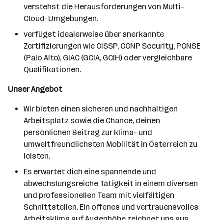
verstehst die Herausforderungen von Multi-
Cloud-Umgebungen.
verfügst idealerweise über anerkannte
Zertifizierungen wie CISSP, CCNP Security, PCNSE
(Palo Alto), GIAC (GCIA, GCIH) oder vergleichbare
Qualifikationen.
Unser Angebot
Wir bieten einen sicheren und nachhaltigen
Arbeitsplatz sowie die Chance, deinen
persönlichen Beitrag zur klima- und
umweltfreundlichsten Mobilität in Österreich zu
leisten.
Es erwartet dich eine spannende und
abwechslungsreiche Tätigkeit in einem diversen
und professionellen Team mit vielfältigen
Schnittstellen. Ein offenes und vertrauensvolles
Arbeitsklima auf Augenhöhe zeichnet uns aus.