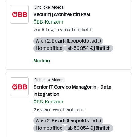
Einblicke
Videos
Security Architekt:in PAM
ÖBB-Konzern
vor 5 Tagen veröffentlicht
Wien 2. Bezirk (Leopoldstadt)
Homeoffice
ab 56.854 € jährlich
Merken
Einblicke
Videos
Senior IT Service Manager:in - Data
Integration
ÖBB-Konzern
Gestern veröffentlicht
Wien 2. Bezirk (Leopoldstadt)
Homeoffice
ab 56.854 € jährlich