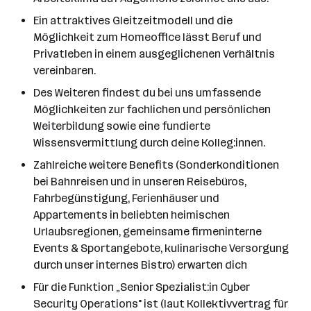
Ein attraktives Gleitzeitmodell und die
Möglichkeit zum Homeoffice lässt Beruf und
Privatleben in einem ausgeglichenen Verhältnis
vereinbaren.
Des Weiteren findest du bei uns umfassende
Möglichkeiten zur fachlichen und persönlichen
Weiterbildung sowie eine fundierte
Wissensvermittlung durch deine Kolleg:innen.
Zahlreiche weitere Benefits (Sonderkonditionen
bei Bahnreisen und in unseren Reisebüros,
Fahrbegünstigung, Ferienhäuser und
Appartements in beliebten heimischen
Urlaubsregionen, gemeinsame firmeninterne
Events & Sportangebote, kulinarische Versorgung
durch unser internes Bistro) erwarten dich
Für die Funktion „Senior Spezialist:in Cyber
Security Operations" ist (laut Kollektivvertrag für