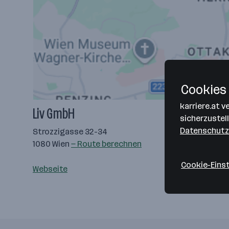
Cookies 
karriere.at 
Liv GmbH
sicherzustel
Datenschutz
Strozzigasse 32-34
1080 Wien
— Route berechnen
Cookie-Eins
Webseite