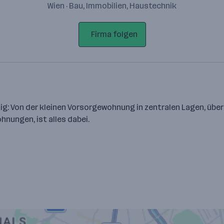
Wien · Bau, Immobilien, Haustechnik
Firma folgen
ltig: Von der kleinen Vorsorgewohnung in zentralen Lagen, üb
nungen, ist alles dabei.