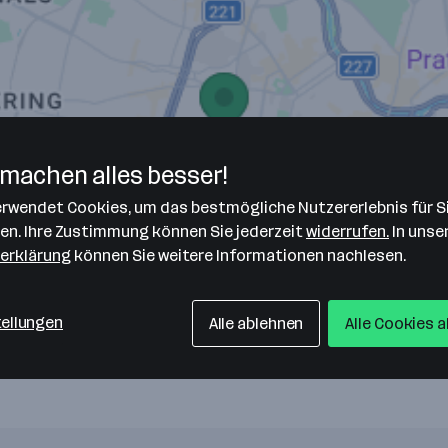
machen alles besser!
verwendet Cookies, um das bestmögliche Nutzererlebnis für S
len. Ihre Zustimmung können Sie jederzeit
widerrufen.
In unse
erklärung
können Sie weitere Informationen nachlesen.
tellungen
Alle ablehnen
Alle Cookies 