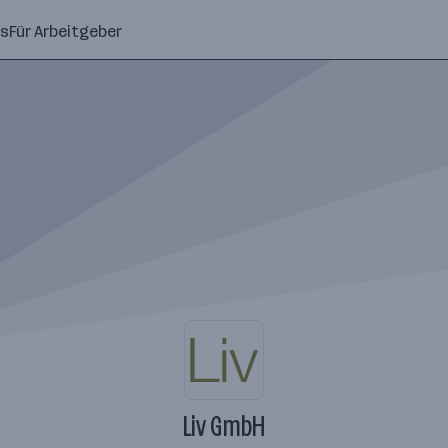
ns
Für Arbeitgeber
Liv GmbH