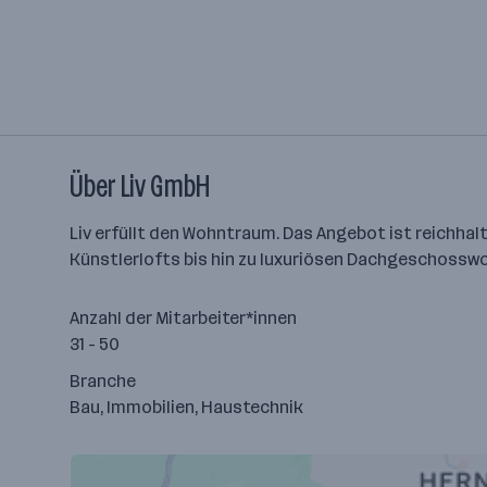
Über Liv GmbH
Liv erfüllt den Wohntraum. Das Angebot ist reichha
Künstlerlofts bis hin zu luxuriösen Dachgeschosswoh
Anzahl der Mitarbeiter*innen
31 - 50
Branche
Bau, Immobilien, Haustechnik