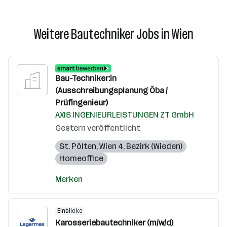
Weitere Bautechniker Jobs in Wien
Bau-Techniker:in
(Ausschreibungsplanung Öba /
Prüfingenieur)
AXIS INGENIEURLEISTUNGEN ZT GmbH
Gestern veröffentlicht
St. Pölten
,
Wien 4. Bezirk (Wieden)
Homeoffice
Merken
Einblicke
Karosseriebautechniker (m/w/d)