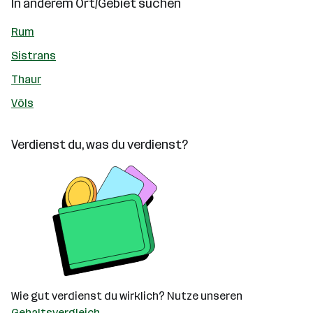
In anderem Ort/Gebiet suchen
Rum
Sistrans
Thaur
Völs
Verdienst du, was du verdienst?
Wie gut verdienst du wirklich? Nutze unseren
Gehaltsvergleich
.