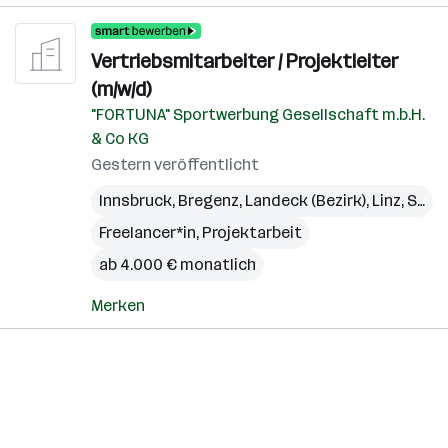
Vertriebsmitarbeiter / Projektleiter
(m/w/d)
"FORTUNA" Sportwerbung Gesellschaft m.b.H.
& Co KG
Gestern veröffentlicht
Innsbruck
,
Bregenz
,
Landeck (Bezirk)
,
Linz
,
St. Pölten
Freelancer*in, Projektarbeit
ab 4.000 € monatlich
Merken