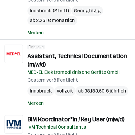
Innsbruck (Stadt)
Geringfügig
ab 2.251 € monatlich
Merken
Einblicke
Assistant, Technical Documentation
(m/w/d)
MED-EL Elektromedizinische Geräte GmbH
Gestern veröffentlicht
Innsbruck
Vollzeit
ab 38.183,60 € jährlich
Merken
BIM Koordinator*in / Key User (m/w/d)
IVM Technical Consultants
Gestern veröffentlicht