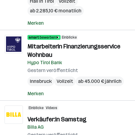
Hall in Tirol
Vollzeit
ab 2.285,10 € monatlich
Merken
Einblicke
MitarbeiterIn Finanzierungsservice
Wohnbau
Hypo Tirol Bank
Gestern veröffentlicht
Innsbruck
Vollzeit
ab 45.000 € jährlich
Merken
Einblicke
Videos
Verkäufer:in Samstag
Billa AG
Gestern veröffentlicht