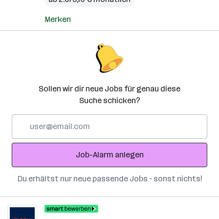
Merken
Sollen wir dir neue Jobs für genau diese
Suche schicken?
E-
Mail-
Adresse
Job-Alarm anlegen
Du erhältst nur neue passende Jobs – sonst nichts!