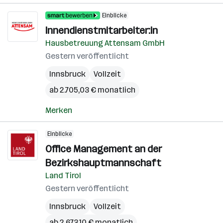
Einblicke
Innendienstmitarbeiter:in
Hausbetreuung Attensam GmbH
Gestern veröffentlicht
Innsbruck
Vollzeit
ab 2.705,03 € monatlich
Merken
Einblicke
Office Management an der
Bezirkshauptmannschaft
Land Tirol
Gestern veröffentlicht
Innsbruck
Vollzeit
ab 2.673,10 € monatlich