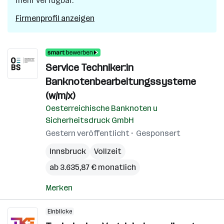
mehr verfügbar.
Firmenprofil anzeigen
Service Techniker:in
Banknotenbearbeitungssysteme
(w/m/x)
Oesterreichische Banknoten u
Sicherheitsdruck GmbH
Gestern veröffentlicht
Gesponsert
Innsbruck
Vollzeit
ab 3.635,87 € monatlich
Merken
Einblicke