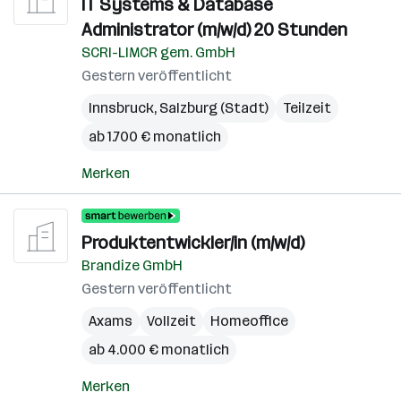
IT Systems & Database
Administrator (m/w/d) 20 Stunden
SCRI-LIMCR gem. GmbH
Gestern veröffentlicht
Innsbruck
,
Salzburg (Stadt)
Teilzeit
ab 1.700 € monatlich
Merken
Produktentwickler/in (m/w/d)
Brandize GmbH
Gestern veröffentlicht
Axams
Vollzeit
Homeoffice
ab 4.000 € monatlich
Merken