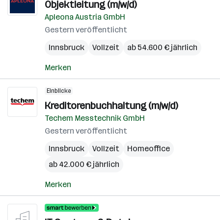
Objektleitung (m/w/d)
Apleona Austria GmbH
Gestern veröffentlicht
Innsbruck
Vollzeit
ab 54.600 € jährlich
Merken
Einblicke
Kreditorenbuchhaltung (m/w/d)
Techem Messtechnik GmbH
Gestern veröffentlicht
Innsbruck
Vollzeit
Homeoffice
ab 42.000 € jährlich
Merken