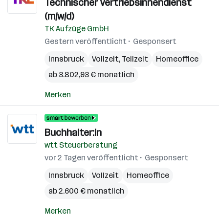
Technischer Vertriebsinnendienst
(m/w/d)
TK Aufzüge GmbH
Gestern veröffentlicht
Gesponsert
Innsbruck
Vollzeit, Teilzeit
Homeoffice
ab 3.802,93 € monatlich
Merken
Buchhalter:in
wtt Steuerberatung
vor 2 Tagen veröffentlicht
Gesponsert
Innsbruck
Vollzeit
Homeoffice
ab 2.600 € monatlich
Merken