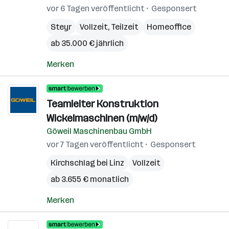
vor 6 Tagen veröffentlicht
Gesponsert
Steyr
Vollzeit, Teilzeit
Homeoffice
ab 35.000 € jährlich
Merken
Teamleiter Konstruktion
Wickelmaschinen (m/w/d)
Göweil Maschinenbau GmbH
vor 7 Tagen veröffentlicht
Gesponsert
Kirchschlag bei Linz
Vollzeit
ab 3.655 € monatlich
Merken