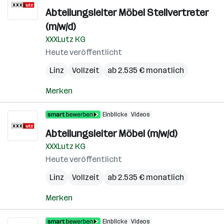
Abteilungsleiter Möbel Stellvertreter
(m/w/d)
XXXLutz KG
Heute veröffentlicht
Linz
Vollzeit
ab 2.535 € monatlich
Merken
Einblicke
Videos
Abteilungsleiter Möbel (m/w/d)
XXXLutz KG
Heute veröffentlicht
Linz
Vollzeit
ab 2.535 € monatlich
Merken
Einblicke
Videos