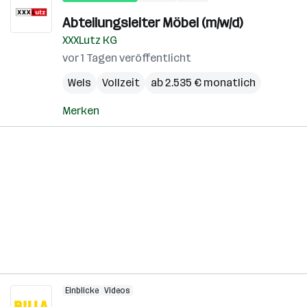
Abteilungsleiter Möbel (m/w/d)
XXXLutz KG
vor 1 Tagen veröffentlicht
Wels
Vollzeit
ab 2.535 € monatlich
Merken
Einblicke
Videos