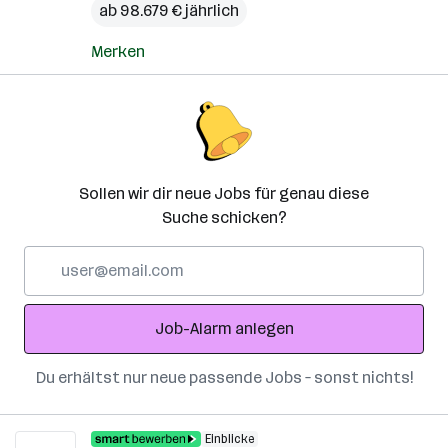
ab 98.679 € jährlich
Merken
Sollen wir dir neue Jobs für genau diese
Suche schicken?
E-
Mail-
Adresse
Job-Alarm anlegen
Du erhältst nur neue passende Jobs – sonst nichts!
Einblicke