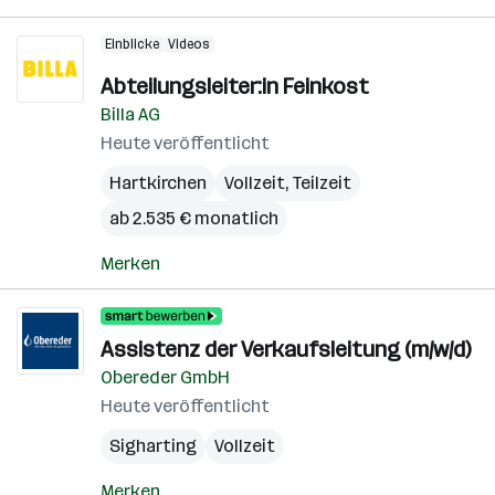
Einblicke
Videos
Abteilungsleiter:in Feinkost
Billa AG
Heute veröffentlicht
Hartkirchen
Vollzeit, Teilzeit
ab 2.535 € monatlich
Merken
Assistenz der Verkaufsleitung (m/w/d)
Obereder GmbH
Heute veröffentlicht
Sigharting
Vollzeit
Merken