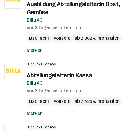
Ausbildung Abteilungsleiter:in Obst,
Gemüse
Billa AG
vor 2 Tagen veröffentlicht
Bad Ischl
Vollzeit
ab 2.362 € monatlich
Merken
Einblicke
Videos
Abteilungsleiter:in Kassa
Billa AG
vor 3 Tagen veröffentlicht
Bad Ischl
Vollzeit
ab 2.535 € monatlich
Merken
Einblicke
Videos