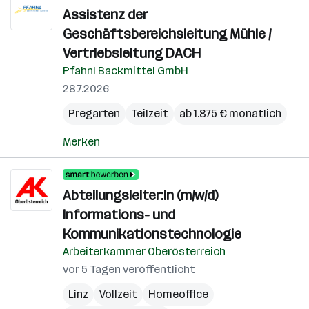
Assistenz der
Geschäftsbereichsleitung Mühle /
Vertriebsleitung DACH
Pfahnl Backmittel GmbH
28.7.2026
Pregarten
Teilzeit
ab 1.875 € monatlich
Merken
Abteilungsleiter:in (m/w/d)
Informations- und
Kommunikationstechnologie
Arbeiterkammer Oberösterreich
vor 5 Tagen veröffentlicht
Linz
Vollzeit
Homeoffice