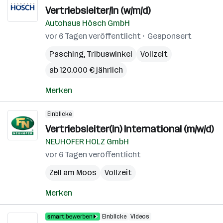
Vertriebsleiter/in (w/m/d)
Autohaus Hösch GmbH
vor 6 Tagen veröffentlicht
Gesponsert
Pasching
,
Tribuswinkel
Vollzeit
ab 120.000 € jährlich
Merken
Einblicke
Vertriebsleiter(in) International (m/w/d)
NEUHOFER HOLZ GmbH
vor 6 Tagen veröffentlicht
Zell am Moos
Vollzeit
Merken
Einblicke
Videos