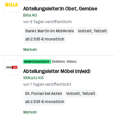
Abteilungsleiter:in Obst, Gemüse
Billa AG
vor 6 Tagen veröffentlicht
Sankt Martin im Mühlkreis
Vollzeit, Teilzeit
ab 2.535 € monatlich
Merken
Einblicke
Videos
Abteilungsleiter Möbel (m/w/d)
XXXLutz KG
vor 7 Tagen veröffentlicht
St. Florian bei Asten
Vollzeit, Teilzeit
ab 2.535 € monatlich
Merken