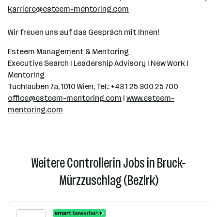
karriere@esteem-mentoring.com
Wir freuen uns auf das Gespräch mit Ihnen!
Esteem Management & Mentoring
Executive Search I Leadership Advisory I New Work I
Mentoring
Tuchlauben 7a, 1010 Wien, Tel.: +43 1 25 300 25 700
office@esteem-mentoring.com
I
www.esteem-
mentoring.com
Weitere Controllerin Jobs in Bruck-
Mürzzuschlag (Bezirk)