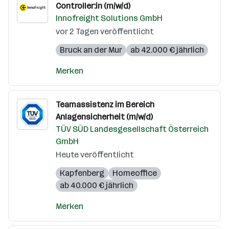
Controller:in (m/w/d)
Innofreight Solutions GmbH
vor 2 Tagen veröffentlicht
Bruck an der Mur
ab 42.000 € jährlich
Merken
Teamassistenz im Bereich
Anlagensicherheit (m/w/d)
TÜV SÜD Landesgesellschaft Österreich
GmbH
Heute veröffentlicht
Kapfenberg
Homeoffice
ab 40.000 € jährlich
Merken