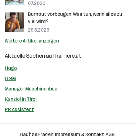
6.7.2026
Burnout vorbeugen: Was tun, wenn alles zu
viel wird?
29.6.2026
Weitere Artikel anzeigen
Aktuelle Suchen auf
karriere.at
Hugo
ITSM
Manager Maschinenbau
Kanzlei in Tirol
PR Assistent
Häufige Fragen
Impressum & Kontakt
AGB