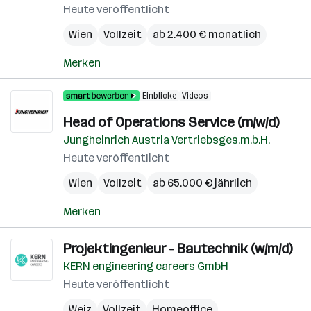
Heute veröffentlicht
Wien
Vollzeit
ab 2.400 € monatlich
Merken
Einblicke
Videos
Head of Operations Service (m/w/d)
Jungheinrich Austria Vertriebsges.m.b.H.
Heute veröffentlicht
Wien
Vollzeit
ab 65.000 € jährlich
Merken
Projektingenieur - Bautechnik (w/m/d)
KERN engineering careers GmbH
Heute veröffentlicht
Weiz
Vollzeit
Homeoffice