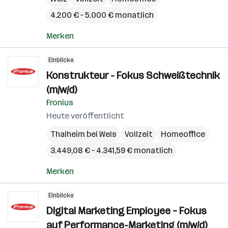
4.200 € – 5.000 € monatlich
Merken
Einblicke
Konstrukteur - Fokus Schweißtechnik
(m/w/d)
Fronius
Heute veröffentlicht
Thalheim bei Wels
Vollzeit
Homeoffice
3.449,08 € – 4.341,59 € monatlich
Merken
Einblicke
Digital Marketing Employee – Fokus
auf Performance-Marketing (m/w/d)