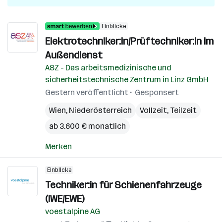
Einblicke
Elektrotechniker:in/Prüftechniker:in im
Außendienst
ASZ - Das arbeitsmedizinische und
sicherheitstechnische Zentrum in Linz GmbH
Gestern veröffentlicht
Gesponsert
Wien
,
Niederösterreich
Vollzeit, Teilzeit
ab 3.600 € monatlich
Merken
Einblicke
Techniker:in für Schienenfahrzeuge
(IWE/EWE)
voestalpine AG