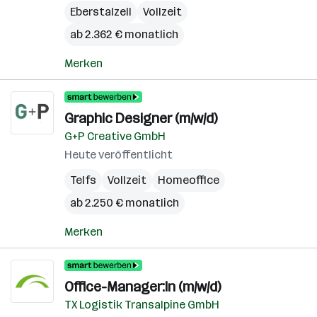
Eberstalzell
Vollzeit
ab 2.362 € monatlich
Merken
Graphic Designer (m/w/d)
G+P Creative GmbH
Heute veröffentlicht
Telfs
Vollzeit
Homeoffice
ab 2.250 € monatlich
Merken
Office-Manager:In (m/w/d)
TX Logistik Transalpine GmbH