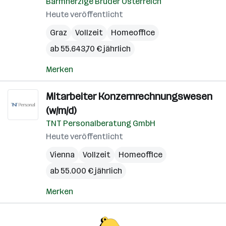
Barmherzige Brüder Österreich
Heute veröffentlicht
Graz
Vollzeit
Homeoffice
ab 55.643,70 € jährlich
Merken
Mitarbeiter Konzernrechnungswesen
(w/m/d)
TNT Personalberatung GmbH
Heute veröffentlicht
Vienna
Vollzeit
Homeoffice
ab 55.000 € jährlich
Merken