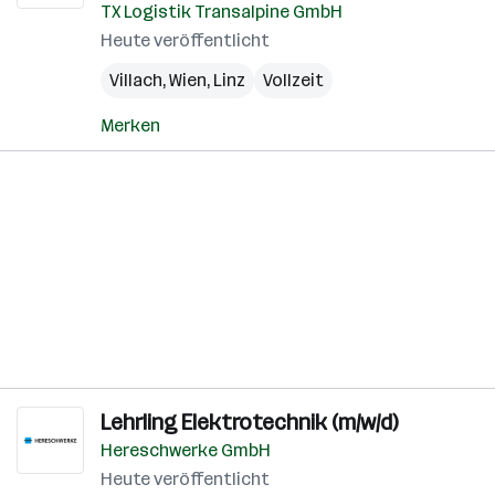
TX Logistik Transalpine GmbH
Heute veröffentlicht
Villach
,
Wien
,
Linz
Vollzeit
Merken
Lehrling Elektrotechnik (m/w/d)
Hereschwerke GmbH
Heute veröffentlicht