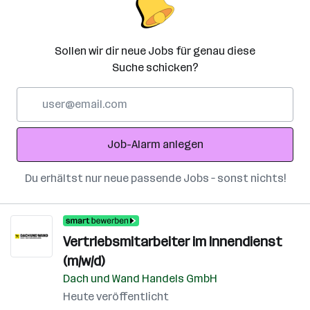
Sollen wir dir neue Jobs für genau diese
Suche schicken?
E-
Mail-
Adresse
Job-Alarm anlegen
Du erhältst nur neue passende Jobs – sonst nichts!
Vertriebsmitarbeiter im Innendienst
(m/w/d)
Dach und Wand Handels GmbH
Heute veröffentlicht