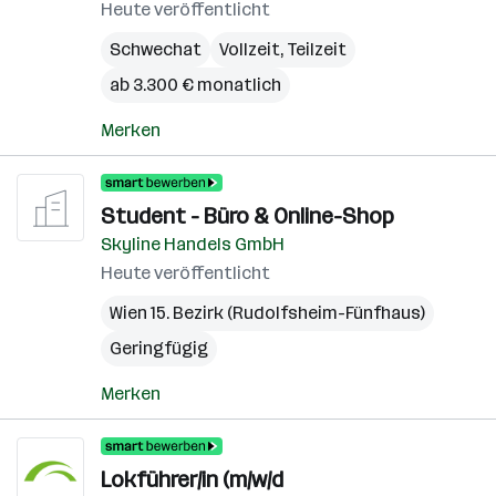
Heute veröffentlicht
Schwechat
Vollzeit, Teilzeit
ab 3.300 € monatlich
Merken
Student - Büro & Online-Shop
Skyline Handels GmbH
Heute veröffentlicht
Wien 15. Bezirk (Rudolfsheim-Fünfhaus)
Geringfügig
Merken
Lokführer/in (m/w/d