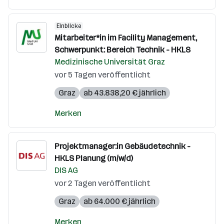
Einblicke
Mitarbeiter*in im Facility Management,
Schwerpunkt: Bereich Technik - HKLS
Medizinische Universität Graz
vor 5 Tagen veröffentlicht
Graz
ab 43.838,20 € jährlich
Merken
Projektmanager:in Gebäudetechnik -
HKLS Planung (m/w/d)
DIS AG
vor 2 Tagen veröffentlicht
Graz
ab 64.000 € jährlich
Merken