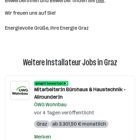
Bewerberinnen und Bewerber finden Sie
hier
.
Wir freuen uns auf Sie!
Energievolle Grüße, Ihre Energie Graz
Weitere Installateur Jobs in Graz
Mitarbeiter:in Bürohaus & Haustechnik -
Allrounder:in
ÖWG Wohnbau
vor 4 Tagen veröffentlicht
Graz
ab 3.301,50 € monatlich
Merken