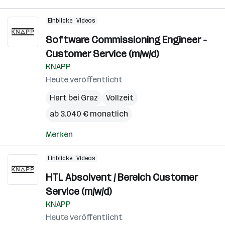
Einblicke
Videos
Software Commissioning Engineer -
Customer Service (m/w/d)
KNAPP
Heute veröffentlicht
Hart bei Graz
Vollzeit
ab 3.040 € monatlich
Merken
Einblicke
Videos
HTL Absolvent / Bereich Customer
Service (m/w/d)
KNAPP
Heute veröffentlicht