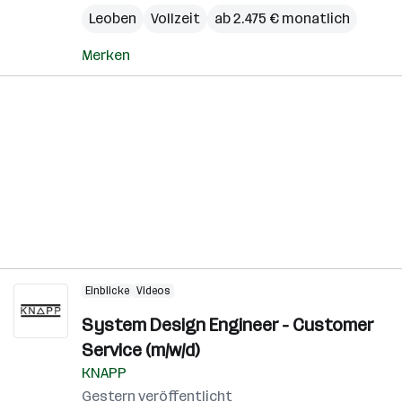
Leoben
Vollzeit
ab 2.475 € monatlich
Merken
Einblicke
Videos
System Design Engineer - Customer
Service (m/w/d)
KNAPP
Gestern veröffentlicht