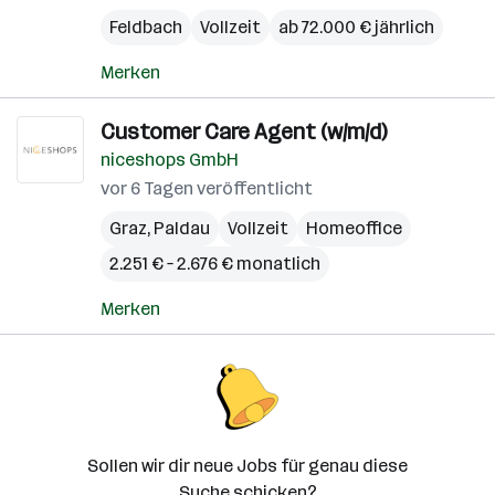
Feldbach
Vollzeit
ab 72.000 € jährlich
Merken
Customer Care Agent (w/m/d)
niceshops GmbH
vor 6 Tagen veröffentlicht
Graz
,
Paldau
Vollzeit
Homeoffice
2.251 € – 2.676 € monatlich
Merken
Sollen wir dir neue Jobs für genau diese
Suche schicken?