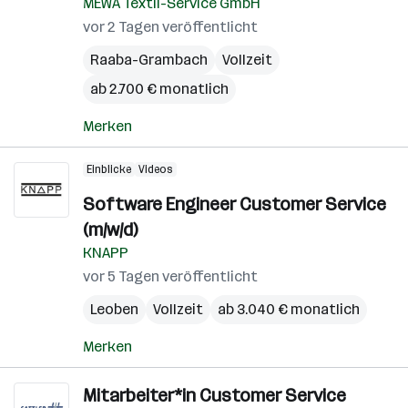
MEWA Textil-Service GmbH
vor 2 Tagen veröffentlicht
Raaba-Grambach
Vollzeit
ab 2.700 € monatlich
Merken
Einblicke
Videos
Software Engineer Customer Service
(m/w/d)
KNAPP
vor 5 Tagen veröffentlicht
Leoben
Vollzeit
ab 3.040 € monatlich
Merken
Mitarbeiter*in Customer Service