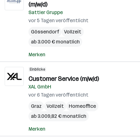
(m/w/d)
Sattler Gruppe
vor 5 Tagen veröffentlicht
Gössendorf
Vollzeit
ab 3.000 € monatlich
Merken
Einblicke
Customer Service (m/w/d)
XAL GmbH
vor 6 Tagen veröffentlicht
Graz
Vollzeit
Homeoffice
ab 3.009,82 € monatlich
Merken