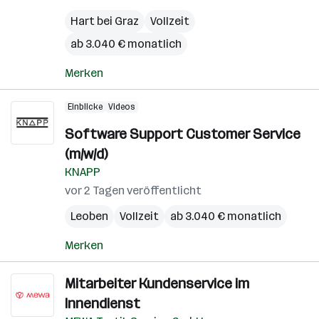
Hart bei Graz
Vollzeit
ab 3.040 € monatlich
Merken
Einblicke
Videos
Software Support Customer Service
(m/w/d)
KNAPP
vor 2 Tagen veröffentlicht
Leoben
Vollzeit
ab 3.040 € monatlich
Merken
Mitarbeiter Kundenservice im
Innendienst