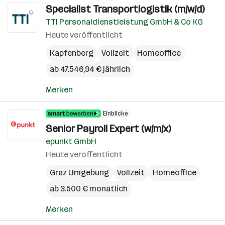
Specialist Transportlogistik (m/w/d)
TTI Personaldienstleistung GmbH & Co KG
Heute veröffentlicht
Kapfenberg
Vollzeit
Homeoffice
ab 47.546,94 € jährlich
Merken
Einblicke
Senior Payroll Expert (w/m/x)
epunkt GmbH
Heute veröffentlicht
Graz Umgebung
Vollzeit
Homeoffice
ab 3.500 € monatlich
Merken