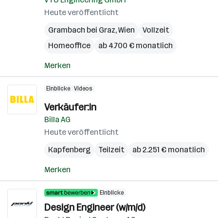
Heute veröffentlicht
Grambach bei Graz
,
Wien
Vollzeit
Homeoffice
ab 4.700 € monatlich
Merken
Einblicke
Videos
Verkäufer:in
Billa AG
Heute veröffentlicht
Kapfenberg
Teilzeit
ab 2.251 € monatlich
Merken
Einblicke
Design Engineer (w/m/d)