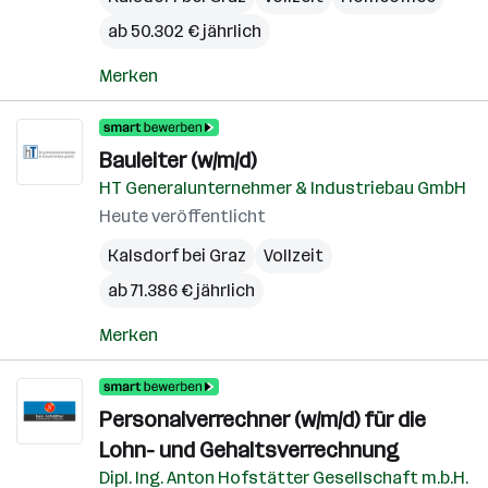
ab 50.302 € jährlich
Merken
Bauleiter (w/m/d)
HT Generalunternehmer & Industriebau GmbH
Heute veröffentlicht
Kalsdorf bei Graz
Vollzeit
ab 71.386 € jährlich
Merken
Personalverrechner (w/m/d) für die
Lohn- und Gehaltsverrechnung
Dipl. Ing. Anton Hofstätter Gesellschaft m.b.H.