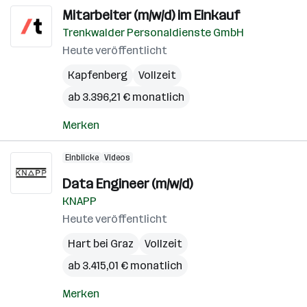
Mitarbeiter (m/w/d) im Einkauf
Trenkwalder Personaldienste GmbH
Heute veröffentlicht
Kapfenberg
Vollzeit
ab 3.396,21 € monatlich
Merken
Einblicke
Videos
Data Engineer (m/w/d)
KNAPP
Heute veröffentlicht
Hart bei Graz
Vollzeit
ab 3.415,01 € monatlich
Merken