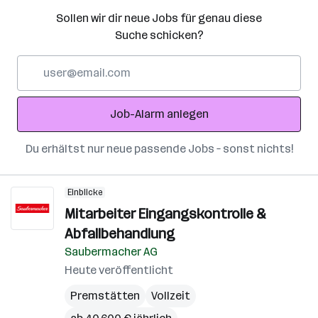
Sollen wir dir neue Jobs für genau diese
Suche schicken?
E-
Mail-
Adresse
Job-Alarm anlegen
Du erhältst nur neue passende Jobs – sonst nichts!
Einblicke
Mitarbeiter Eingangskontrolle &
Abfallbehandlung
Saubermacher AG
Heute veröffentlicht
Premstätten
Vollzeit