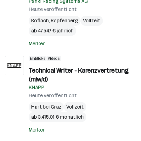
Pankl Racing Systems AG
Heute veröffentlicht
Köflach
,
Kapfenberg
Vollzeit
ab 47.547 € jährlich
Merken
Einblicke
Videos
Technical Writer - Karenzvertretung
(m/w/d)
KNAPP
Heute veröffentlicht
Hart bei Graz
Vollzeit
ab 3.415,01 € monatlich
Merken