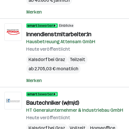
ab 40.600 € jährlich
Merken
Einblicke
Innendienstmitarbeiter:in
Hausbetreuung Attensam GmbH
Heute veröffentlicht
Kalsdorf bei Graz
Teilzeit
ab 2.705,03 € monatlich
Merken
Bautechniker (w/m/d)
HT Generalunternehmer & Industriebau GmbH
Heute veröffentlicht
Kalsdorf bei Graz
Vollzeit
Homeoffice