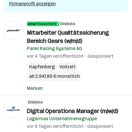
Firmenprofil anzeigen
Einblicke
Mitarbeiter Qualitätssicherung
Bereich Gears (w/m/d)
Pankl Racing Systems AG
vor 4 Tagen veröffentlicht
Gesponsert
Kapfenberg
Vollzeit
ab 2.947,89 € monatlich
Merken
Einblicke
Digital Operations Manager (m/w/d)
Lagermax Unternehmensgruppe
vor 6 Tagen veröffentlicht
Gesponsert