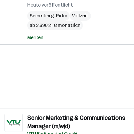
Heute veröffentlicht
Seiersberg-Pirka
Vollzeit
ab 3.396,21 € monatlich
Merken
Senior Marketing & Communications
Manager (m/w/d)
VTU Engineering GmbH