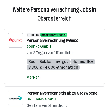
Weitere Personalverrechnung Jobs in
Oberösterreich
Einblicke
Personalverrechnung (w/m/x)
epunkt GmbH
vor 2 Tagen veröffentlicht
Raum Salzkammergut
Homeoffice
3.800 € – 4.000 € monatlich
Merken
Personalverrechner:in ab 25 Std./Woche
DREIHANS GmbH
Gestern veröffentlicht