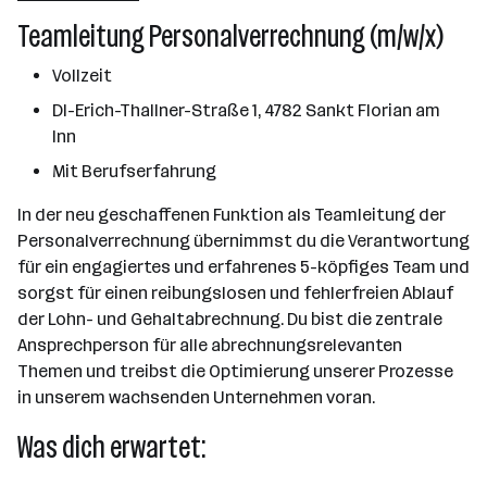
St. Florian am Inn
Teamleitung Personalverrechnung (m/w/x)
Vollzeit
DI-Erich-Thallner-Straße 1, 4782 Sankt Florian am
Inn
Mit Berufserfahrung
In der neu geschaffenen Funktion als Teamleitung der
Personalverrechnung übernimmst du die Verantwortung
für ein engagiertes und erfahrenes 5-köpfiges Team und
sorgst für einen reibungslosen und fehlerfreien Ablauf
der Lohn- und Gehaltabrechnung. Du bist die zentrale
Ansprechperson für alle abrechnungsrelevanten
Themen und treibst die Optimierung unserer Prozesse
in unserem wachsenden Unternehmen voran.
Was dich erwartet: