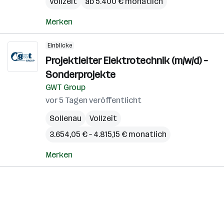
Vollzeit
ab 5.400 € monatlich
Merken
Einblicke
Projektleiter Elektrotechnik (m/w/d) –
Sonderprojekte
GWT Group
vor 5 Tagen veröffentlicht
Sollenau
Vollzeit
3.654,05 € – 4.815,15 € monatlich
Merken