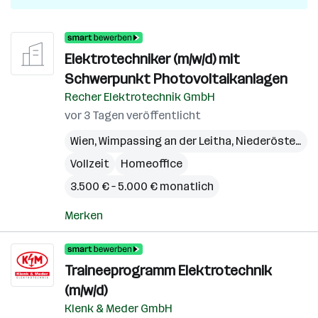
Elektrotechniker (m/w/d) mit
Schwerpunkt Photovoltaikanlagen
Recher Elektrotechnik GmbH
vor 3 Tagen veröffentlicht
Wien
,
Wimpassing an der Leitha
,
Niederösterreich
Vollzeit
Homeoffice
3.500 € – 5.000 € monatlich
Merken
Traineeprogramm Elektrotechnik
(m/w/d)
Klenk & Meder GmbH