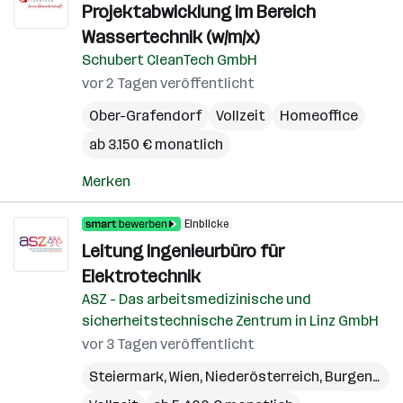
Projektabwicklung im Bereich
Wassertechnik (w/m/x)
Schubert CleanTech GmbH
vor 2 Tagen veröffentlicht
Ober-Grafendorf
Vollzeit
Homeoffice
ab 3.150 € monatlich
Merken
Einblicke
Leitung Ingenieurbüro für
Elektrotechnik
ASZ - Das arbeitsmedizinische und
sicherheitstechnische Zentrum in Linz GmbH
vor 3 Tagen veröffentlicht
Steiermark
,
Wien
,
Niederösterreich
,
Burgenland