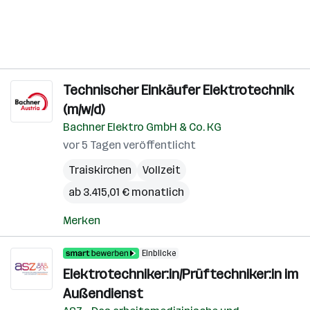
Technischer Einkäufer Elektrotechnik
(m/w/d)
Bachner Elektro GmbH & Co. KG
vor 5 Tagen veröffentlicht
Traiskirchen
Vollzeit
ab 3.415,01 € monatlich
Merken
Einblicke
Elektrotechniker:in/Prüftechniker:in im
Außendienst