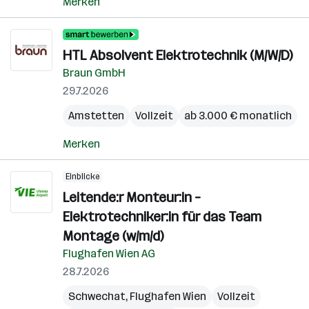
Merken
HTL Absolvent Elektrotechnik (M/W/D)
Braun GmbH
29.7.2026
Amstetten
Vollzeit
ab 3.000 € monatlich
Merken
Einblicke
Leitende:r Monteur:in –
Elektrotechniker:in für das Team
Montage (w/m/d)
Flughafen Wien AG
28.7.2026
Schwechat
,
Flughafen Wien
Vollzeit