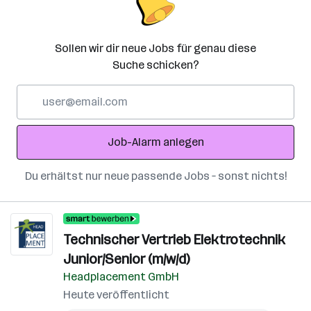
Sollen wir dir neue Jobs für genau diese
Suche schicken?
E-
Mail-
Adresse
Job-Alarm anlegen
Du erhältst nur neue passende Jobs – sonst nichts!
Technischer Vertrieb Elektrotechnik
Junior/Senior (m/w/d)
Headplacement GmbH
Heute veröffentlicht