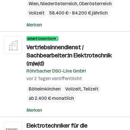
Wien
,
Niederösterreich
,
Oberösterreich
Vollzeit
58.400 € – 84.200 € jährlich
Merken
Vertriebsinnendienst /
Sachbearbeiter:in Elektrotechnik
(m/w/d)
Röhrbacher DSO-Line GmbH
vor 2 Tagen veröffentlicht
Böheimkirchen
Vollzeit, Teilzeit
ab 2.400 € monatlich
Merken
Elektrotechniker für die