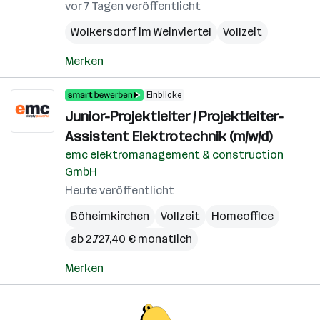
vor 7 Tagen veröffentlicht
Wolkersdorf im Weinviertel
Vollzeit
Merken
Einblicke
Junior-Projektleiter / Projektleiter-
Assistent Elektrotechnik (m/w/d)
emc elektromanagement & construction
GmbH
Heute veröffentlicht
Böheimkirchen
Vollzeit
Homeoffice
ab 2.727,40 € monatlich
Merken