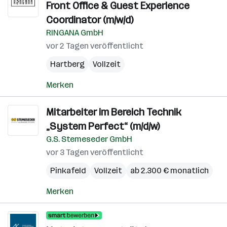
Front Office & Guest Experience
Coordinator (m/w/d)
RINGANA GmbH
vor 2 Tagen veröffentlicht
Hartberg
Vollzeit
Merken
Mitarbeiter im Bereich Technik
„System Perfect“ (m/d/w)
G.S. Stemeseder GmbH
vor 3 Tagen veröffentlicht
Pinkafeld
Vollzeit
ab 2.300 € monatlich
Merken