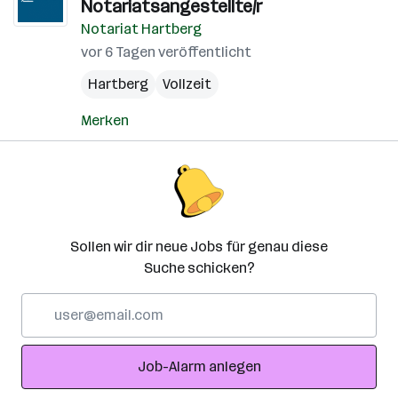
Notariatsangestellte/r
Notariat Hartberg
vor 6 Tagen veröffentlicht
Hartberg
Vollzeit
Merken
Sollen wir dir neue Jobs für genau diese
Suche schicken?
E-
Mail-
Adresse
Job-Alarm anlegen