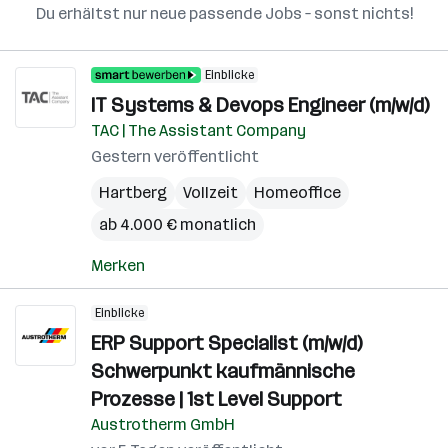
Du erhältst nur neue passende Jobs – sonst nichts!
Einblicke
IT Systems & Devops Engineer (m/w/d)
TAC | The Assistant Company
Gestern veröffentlicht
Hartberg
Vollzeit
Homeoffice
ab 4.000 € monatlich
Merken
Einblicke
ERP Support Specialist (m/w/d)
Schwerpunkt kaufmännische
Prozesse | 1st Level Support
Austrotherm GmbH