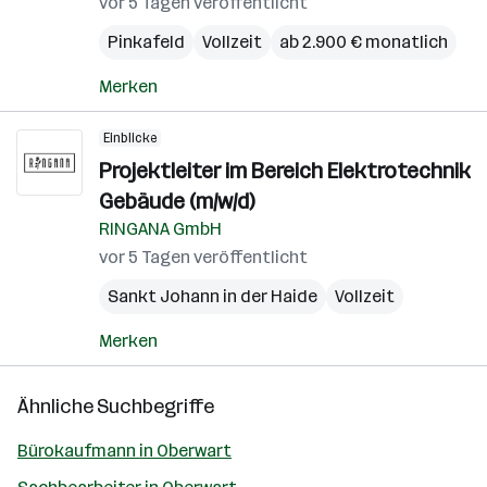
vor 5 Tagen veröffentlicht
Pinkafeld
Vollzeit
ab 2.900 € monatlich
Merken
Einblicke
Projektleiter im Bereich Elektrotechnik
Gebäude (m/w/d)
RINGANA GmbH
vor 5 Tagen veröffentlicht
Sankt Johann in der Haide
Vollzeit
Merken
Ähnliche Suchbegriffe
Bürokaufmann in Oberwart