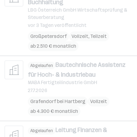
Buchhaltung
LBG Österreich GmbH Wirtschaftsprüfung &
Steuerberatung
vor 3 Tagen veröffentlicht
Großpetersdorf
Vollzeit, Teilzeit
ab 2.510 € monatlich
Bautechnische Assistenz
Abgelaufen
für Hoch- & Industriebau
MABA Fertigteilindustrie GmbH
27.7.2026
Grafendorf bei Hartberg
Vollzeit
ab 4.300 € monatlich
Leitung Finanzen &
Abgelaufen