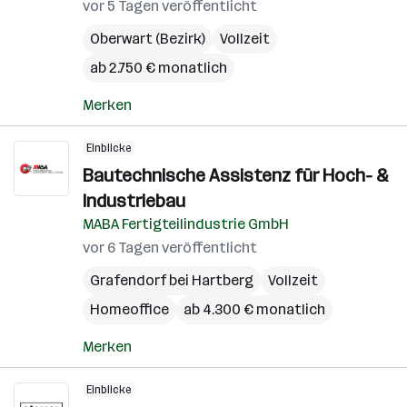
vor 5 Tagen veröffentlicht
Oberwart (Bezirk)
Vollzeit
ab 2.750 € monatlich
Merken
Einblicke
Bautechnische Assistenz für Hoch- &
Industriebau
MABA Fertigteilindustrie GmbH
vor 6 Tagen veröffentlicht
Grafendorf bei Hartberg
Vollzeit
Homeoffice
ab 4.300 € monatlich
Merken
Einblicke