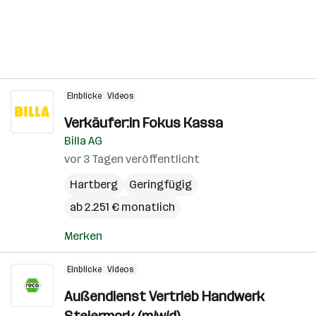
Einblicke
Videos
Verkäufer:in Fokus Kassa
Billa AG
vor 3 Tagen veröffentlicht
Hartberg
Geringfügig
ab 2.251 € monatlich
Merken
Einblicke
Videos
Außendienst Vertrieb Handwerk