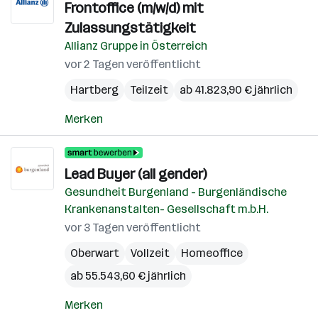
Frontoffice (m/w/d) mit
Zulassungstätigkeit
Allianz Gruppe in Österreich
vor 2 Tagen veröffentlicht
Hartberg
Teilzeit
ab 41.823,90 € jährlich
Merken
Lead Buyer (all gender)
Gesundheit Burgenland - Burgenländische
Krankenanstalten- Gesellschaft m.b.H.
vor 3 Tagen veröffentlicht
Oberwart
Vollzeit
Homeoffice
ab 55.543,60 € jährlich
Merken