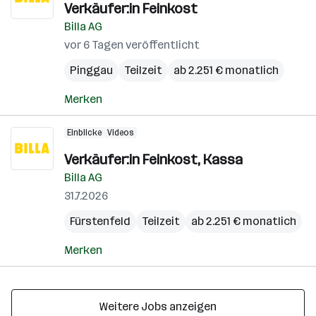
Verkäufer:in Feinkost
Billa AG
vor 6 Tagen veröffentlicht
Pinggau
Teilzeit
ab 2.251 € monatlich
Merken
Einblicke
Videos
Verkäufer:in Feinkost, Kassa
Billa AG
31.7.2026
Fürstenfeld
Teilzeit
ab 2.251 € monatlich
Merken
Weitere Jobs anzeigen