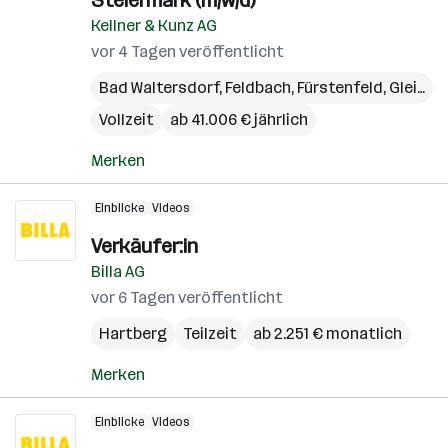
Steiermark (m/w/d)
Kellner & Kunz AG
vor 4 Tagen veröffentlicht
Bad Waltersdorf
,
Feldbach
,
Fürstenfeld
,
Gleisdorf
Vollzeit
ab 41.006 € jährlich
Merken
Einblicke
Videos
Verkäufer:in
Billa AG
vor 6 Tagen veröffentlicht
Hartberg
Teilzeit
ab 2.251 € monatlich
Merken
Einblicke
Videos