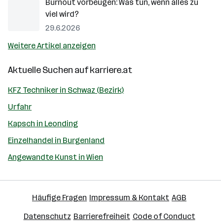
Burnout vorbeugen: Was tun, wenn alles zu
viel wird?
29.6.2026
Weitere Artikel anzeigen
Aktuelle Suchen auf
karriere.at
KFZ Techniker in Schwaz (Bezirk)
Urfahr
Kapsch in Leonding
Einzelhandel in Burgenland
Angewandte Kunst in Wien
Häufige Fragen
Impressum & Kontakt
AGB
Datenschutz
Barrierefreiheit
Code of Conduct