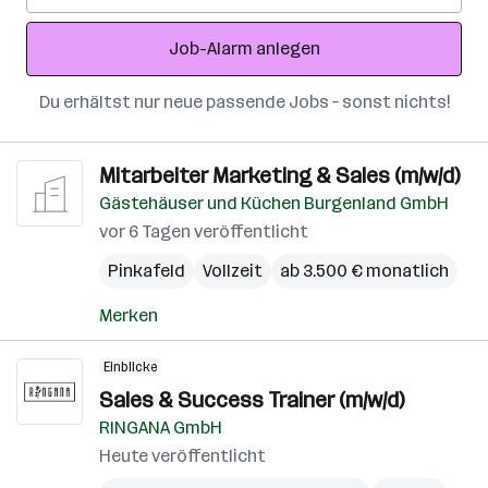
Adresse
Job-Alarm anlegen
Du erhältst nur neue passende Jobs – sonst nichts!
Mitarbeiter Marketing & Sales (m/w/d)
Gästehäuser und Küchen Burgenland GmbH
vor 6 Tagen veröffentlicht
Pinkafeld
Vollzeit
ab 3.500 € monatlich
Merken
Einblicke
Sales & Success Trainer (m/w/d)
RINGANA GmbH
Heute veröffentlicht