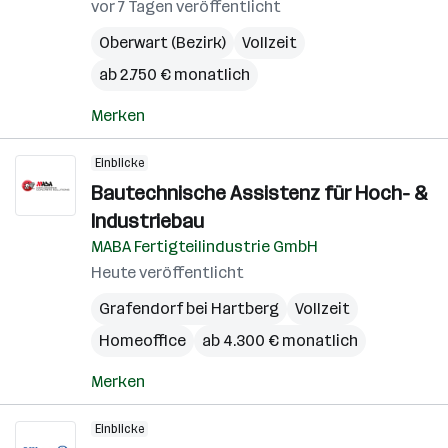
vor 7 Tagen veröffentlicht
Oberwart (Bezirk)
Vollzeit
ab 2.750 € monatlich
Merken
Einblicke
Bautechnische Assistenz für Hoch- &
Industriebau
MABA Fertigteilindustrie GmbH
Heute veröffentlicht
Grafendorf bei Hartberg
Vollzeit
Homeoffice
ab 4.300 € monatlich
Merken
Einblicke