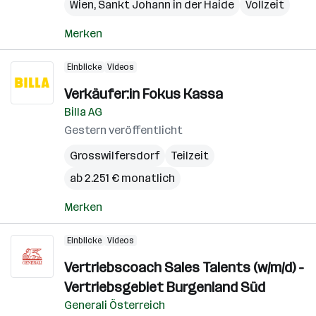
Wien
,
Sankt Johann in der Haide
Vollzeit
Merken
Einblicke
Videos
Verkäufer:in Fokus Kassa
Billa AG
Gestern veröffentlicht
Grosswilfersdorf
Teilzeit
ab 2.251 € monatlich
Merken
Einblicke
Videos
Vertriebscoach Sales Talents (w/m/d) -
Vertriebsgebiet Burgenland Süd
Generali Österreich