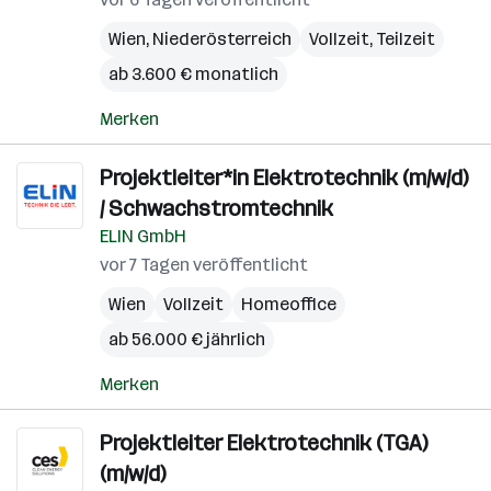
Wien
,
Niederösterreich
Vollzeit, Teilzeit
ab 3.600 € monatlich
Merken
Projektleiter*in Elektrotechnik (m/w/d)
/ Schwachstromtechnik
ELIN GmbH
vor 7 Tagen veröffentlicht
Wien
Vollzeit
Homeoffice
ab 56.000 € jährlich
Merken
Projektleiter Elektrotechnik (TGA)
(m/w/d)