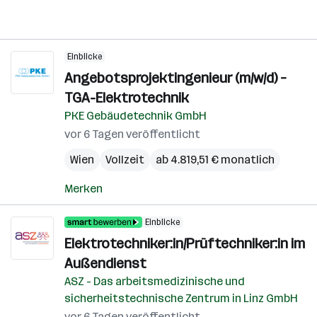
Einblicke
Angebotsprojektingenieur (m/w/d) –
TGA-Elektrotechnik
PKE Gebäudetechnik GmbH
vor 6 Tagen veröffentlicht
Wien
Vollzeit
ab 4.819,51 € monatlich
Merken
Einblicke
Elektrotechniker:in/Prüftechniker:in im
Außendienst
ASZ - Das arbeitsmedizinische und
sicherheitstechnische Zentrum in Linz GmbH
vor 6 Tagen veröffentlicht