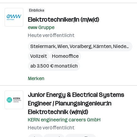
Einblicke
Elektrotechniker/in (m/w/d)
eww Gruppe
Heute veröffentlicht
Steiermark
,
Wien
,
Voralberg
,
Kärnten
,
Niederösterreich
Vollzeit
Homeoffice
ab 3.500 € monatlich
Merken
Junior Energy & Electrical Systems
Engineer / Planungsingenieur:in
Elektrotechnik (w/m/d)
KERN engineering careers GmbH
Heute veröffentlicht