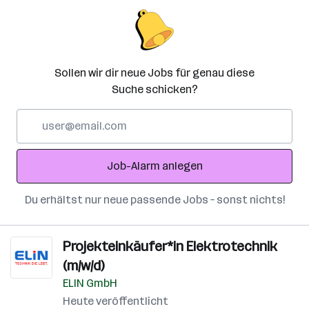
Sollen wir dir neue Jobs für genau diese
Suche schicken?
E-
Mail-
Adresse
Job-Alarm anlegen
Du erhältst nur neue passende Jobs – sonst nichts!
Projekteinkäufer*in Elektrotechnik
(m/w/d)
ELIN GmbH
Heute veröffentlicht