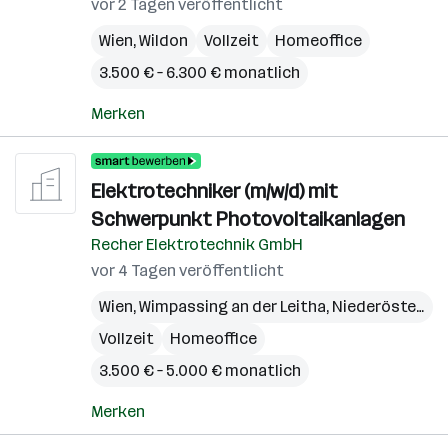
vor 2 Tagen veröffentlicht
Wien
,
Wildon
Vollzeit
Homeoffice
3.500 € – 6.300 € monatlich
Merken
Elektrotechniker (m/w/d) mit
Schwerpunkt Photovoltaikanlagen
Recher Elektrotechnik GmbH
vor 4 Tagen veröffentlicht
Wien
,
Wimpassing an der Leitha
,
Niederösterreich
Vollzeit
Homeoffice
3.500 € – 5.000 € monatlich
Merken