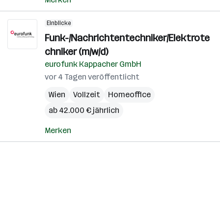
Einblicke
Funk-/Nachrichtentechniker/Elektrote
chniker (m/w/d)
eurofunk Kappacher GmbH
vor 4 Tagen veröffentlicht
Wien
Vollzeit
Homeoffice
ab 42.000 € jährlich
Merken