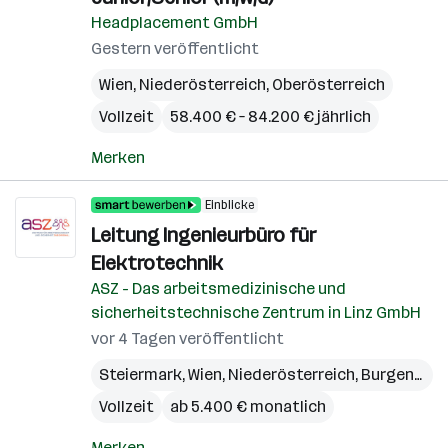
Headplacement GmbH
Gestern veröffentlicht
Wien
,
Niederösterreich
,
Oberösterreich
Vollzeit
58.400 € – 84.200 € jährlich
Merken
Einblicke
Leitung Ingenieurbüro für
Elektrotechnik
ASZ - Das arbeitsmedizinische und
sicherheitstechnische Zentrum in Linz GmbH
vor 4 Tagen veröffentlicht
Steiermark
,
Wien
,
Niederösterreich
,
Burgenland
Vollzeit
ab 5.400 € monatlich
Merken