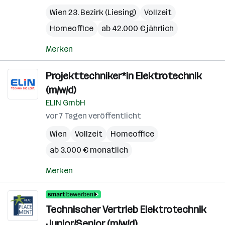
Wien 23. Bezirk (Liesing)
Vollzeit
Homeoffice
ab 42.000 € jährlich
Merken
Projekttechniker*in Elektrotechnik
(m/w/d)
ELIN GmbH
vor 7 Tagen veröffentlicht
Wien
Vollzeit
Homeoffice
ab 3.000 € monatlich
Merken
Technischer Vertrieb Elektrotechnik
Junior/Senior (m/w/d)