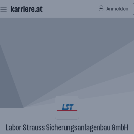
Zum
Anmelden
Seiteninhalt
springen
Labor Strauss Sicherungsanlagenbau GmbH