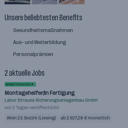
Unsere beliebtesten Benefits
Gesundheitsmaßnahmen
Aus- und Weiterbildung
Personalprämien
2 aktuelle Jobs
Montagehelfer/in Fertigung
Labor Strauss Sicherungsanlagenbau GmbH
vor 2 Tagen veröffentlicht
Wien 23. Bezirk (Liesing)
ab 2.627,28 € monatlich