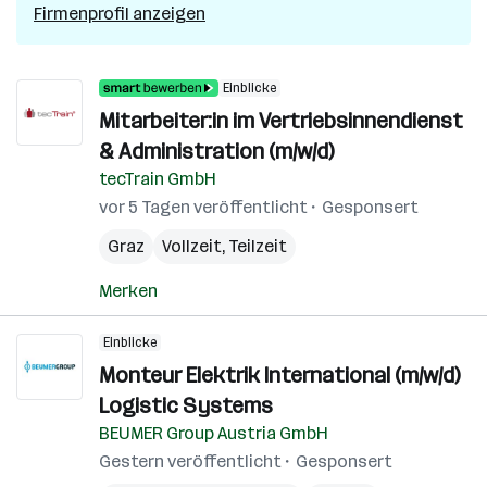
Firmenprofil anzeigen
Einblicke
Mitarbeiter:in im Vertriebsinnendienst
& Administration (m/w/d)
tecTrain GmbH
vor 5 Tagen veröffentlicht
Gesponsert
Graz
Vollzeit, Teilzeit
Merken
Einblicke
Monteur Elektrik International (m/w/d)
Logistic Systems
BEUMER Group Austria GmbH
Gestern veröffentlicht
Gesponsert