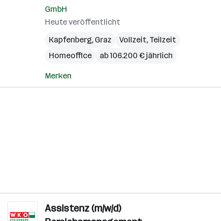
GmbH
Heute veröffentlicht
Kapfenberg
,
Graz
Vollzeit, Teilzeit
Homeoffice
ab 106.200 € jährlich
Merken
Assistenz (m/w/d)