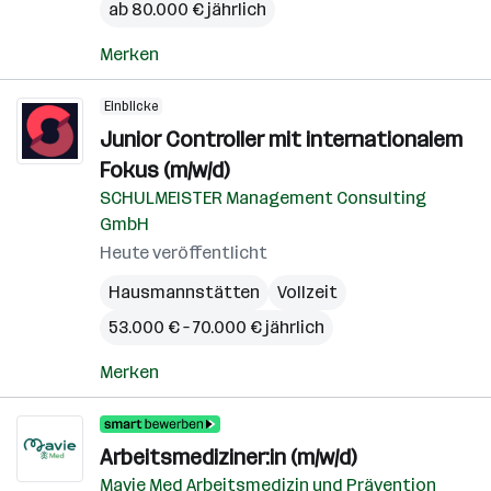
ab 80.000 € jährlich
Merken
Einblicke
Junior Controller mit internationalem
Fokus (m/w/d)
SCHULMEISTER Management Consulting
GmbH
Heute veröffentlicht
Hausmannstätten
Vollzeit
53.000 € – 70.000 € jährlich
Merken
Arbeitsmediziner:in (m/w/d)
Mavie Med Arbeitsmedizin und Prävention