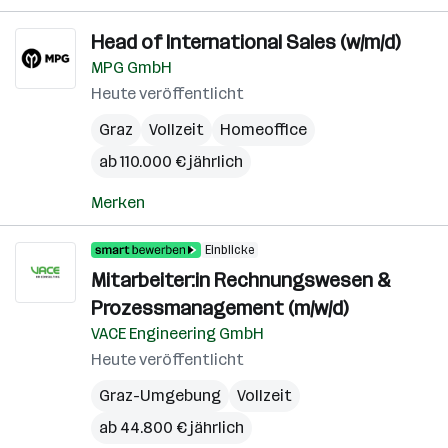
Head of International Sales (w/m/d)
MPG GmbH
Heute veröffentlicht
Graz
Vollzeit
Homeoffice
ab 110.000 € jährlich
Merken
Einblicke
Mitarbeiter:in Rechnungswesen &
Prozessmanagement (m/w/d)
VACE Engineering GmbH
Heute veröffentlicht
Graz-Umgebung
Vollzeit
ab 44.800 € jährlich