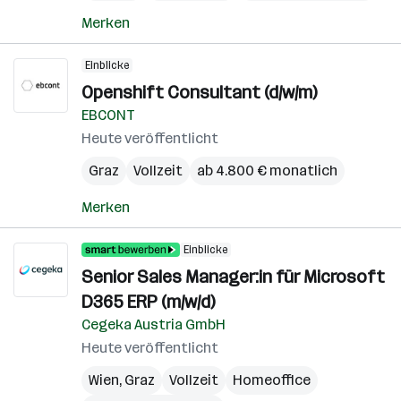
Merken
Einblicke
Openshift Consultant (d/w/m)
EBCONT
Heute veröffentlicht
Graz
Vollzeit
ab 4.800 € monatlich
Merken
Einblicke
Senior Sales Manager:in für Microsoft
D365 ERP (m/w/d)
Cegeka Austria GmbH
Heute veröffentlicht
Wien
,
Graz
Vollzeit
Homeoffice