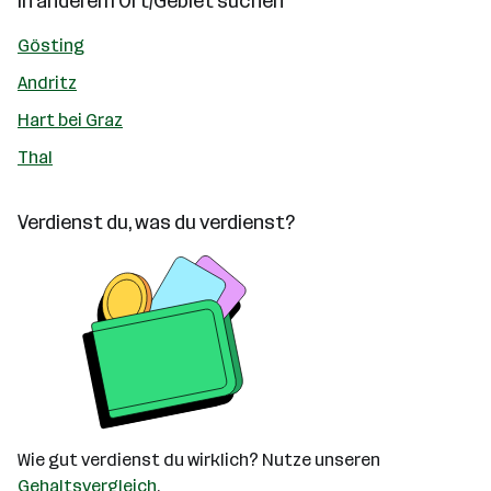
In anderem Ort/Gebiet suchen
Gösting
Andritz
Hart bei Graz
Thal
Verdienst du, was du verdienst?
Wie gut verdienst du wirklich? Nutze unseren
Gehaltsvergleich
.