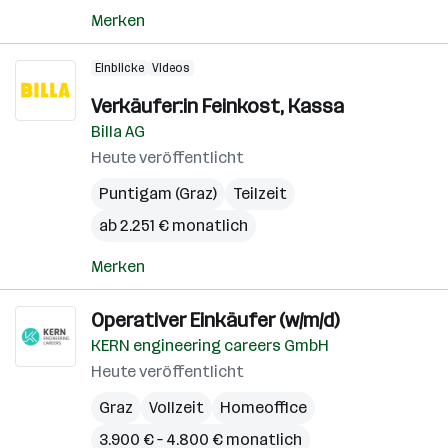
Merken
Einblicke
Videos
Verkäufer:in Feinkost, Kassa
Billa AG
Heute veröffentlicht
Puntigam (Graz)
Teilzeit
ab 2.251 € monatlich
Merken
Operativer Einkäufer (w/m/d)
KERN engineering careers GmbH
Heute veröffentlicht
Graz
Vollzeit
Homeoffice
3.900 € – 4.800 € monatlich