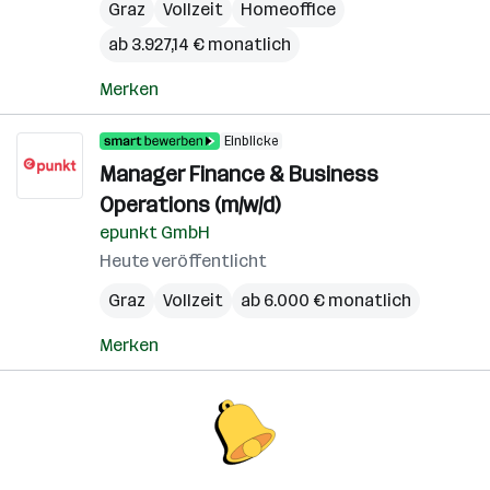
Graz
Vollzeit
Homeoffice
ab 3.927,14 € monatlich
Merken
Einblicke
Manager Finance & Business
Operations (m/w/d)
epunkt GmbH
Heute veröffentlicht
Graz
Vollzeit
ab 6.000 € monatlich
Merken