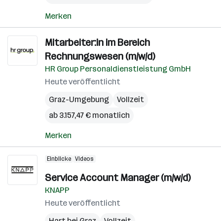
Merken
Mitarbeiter:in im Bereich
Rechnungswesen (m/w/d)
HR Group Personaldienstleistung GmbH
Heute veröffentlicht
Graz-Umgebung
Vollzeit
ab 3.157,47 € monatlich
Merken
Einblicke
Videos
Service Account Manager (m/w/d)
KNAPP
Heute veröffentlicht
Hart bei Graz
Vollzeit