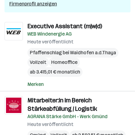
Firmenprofil anzeigen
Executive Assistant (m|w|d)
WEB Windenergie AG
Heute veröffentlicht
Pfaffenschlag bei Waidhofen a.d.Thaya
Vollzeit
Homeoffice
ab 3.415,01 € monatlich
Merken
Mitarbeiter:in im Bereich
Stärkeabfüllung / Logistik
AGRANA Stärke GmbH - Werk Gmünd
Heute veröffentlicht