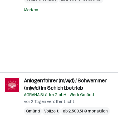
Merken
Anlagenfahrer (m/w/d) / Schwemmer
(m/w/d) im Schichtbetrieb
AGRANA Stärke GmbH - Werk Gmünd
vor 2 Tagen veröffentlicht
Gmünd
Vollzeit
ab 2.593,51 € monatlich