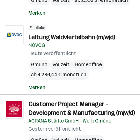
Gmünd
Vollzeit
ab 2.593,51 € monatlich
Merken
Einblicke
Leitung Waldviertelbahn (m/w/d)
NÖVOG
Heute veröffentlicht
Gmünd
Vollzeit
Homeoffice
ab 4.296,44 € monatlich
Merken
Customer Project Manager –
Development & Manufacturing (m/w/d)
AGRANA Stärke GmbH - Werk Gmünd
Gestern veröffentlicht