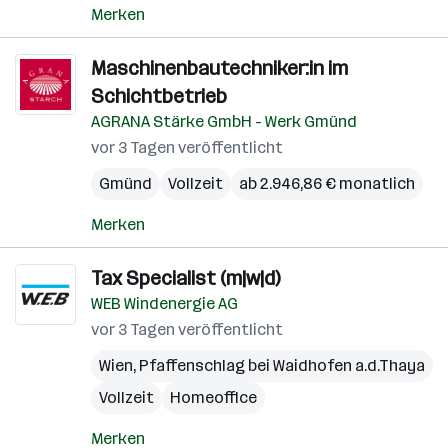
Merken
Maschinenbautechniker:in im
Schichtbetrieb
AGRANA Stärke GmbH - Werk Gmünd
vor 3 Tagen veröffentlicht
Gmünd
Vollzeit
ab 2.946,86 € monatlich
Merken
Tax Specialist (m|w|d)
WEB Windenergie AG
vor 3 Tagen veröffentlicht
Wien
,
Pfaffenschlag bei Waidhofen a.d.Thaya
Vollzeit
Homeoffice
Merken