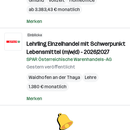
Gmünd
Vollzeit
Homeoffice
ab 3.383,43 € monatlich
Merken
Einblicke
Lehrling Einzelhandel mit Schwerpunkt
Lebensmittel (m/w/d) - 2026/2027
SPAR Österreichische Warenhandels-AG
Gestern veröffentlicht
Waidhofen an der Thaya
Lehre
1.380 € monatlich
Merken