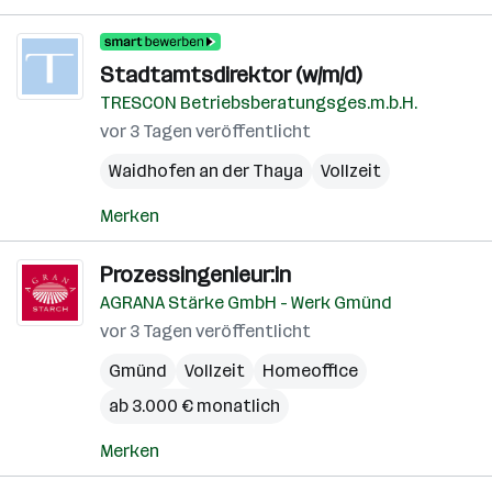
Stadtamtsdirektor (w/m/d)
TRESCON Betriebsberatungsges.m.b.H.
vor 3 Tagen veröffentlicht
Waidhofen an der Thaya
Vollzeit
Merken
Prozessingenieur:in
AGRANA Stärke GmbH - Werk Gmünd
vor 3 Tagen veröffentlicht
Gmünd
Vollzeit
Homeoffice
ab 3.000 € monatlich
Merken