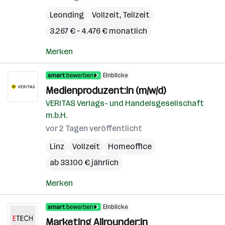
Leonding
Vollzeit, Teilzeit
3.267 € – 4.476 € monatlich
Merken
Einblicke
Medienproduzent:in (m/w/d)
VERITAS Verlags- und Handelsgesellschaft
m.b.H.
vor 2 Tagen veröffentlicht
Linz
Vollzeit
Homeoffice
ab 33.100 € jährlich
Merken
Einblicke
Marketing Allrounder:in