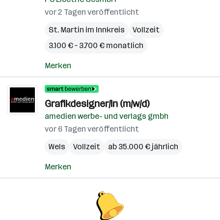
vor 2 Tagen veröffentlicht
St. Martin im Innkreis
Vollzeit
3.100 € – 3.700 € monatlich
Merken
Grafikdesigner/in (m/w/d)
amedien werbe- und verlags gmbh
vor 6 Tagen veröffentlicht
Wels
Vollzeit
ab 35.000 € jährlich
Merken