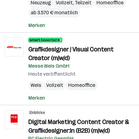
Neuzeug
Vollzeit, Teilzeit
Homeoffice
ab 3.570 € monatlich
Merken
Grafikdesigner / Visual Content
Creator (m/w/d)
Messe Wels GmbH
Heute veröffentlicht
Wels
Vollzeit
Homeoffice
Merken
Einblicke
Digital Marketing Content Creator &
Grafikdesigner:in (B2B) (m/w/d)
PC Electric GesmbH