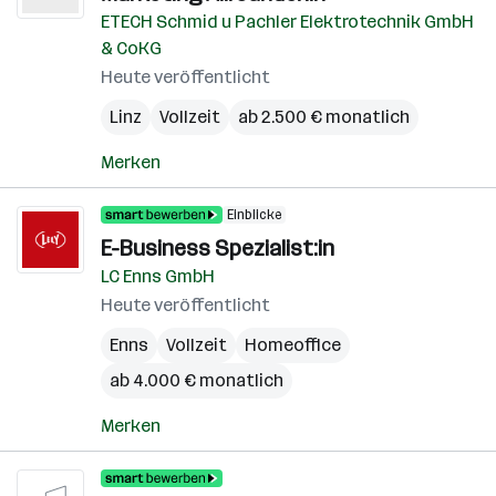
ETECH Schmid u Pachler Elektrotechnik GmbH
& CoKG
Heute veröffentlicht
Linz
Vollzeit
ab 2.500 € monatlich
Merken
Einblicke
E-Business Spezialist:in
LC Enns GmbH
Heute veröffentlicht
Enns
Vollzeit
Homeoffice
ab 4.000 € monatlich
Merken