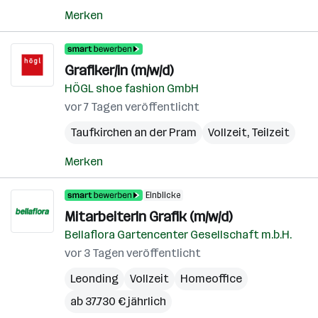
Merken
Grafiker/in (m/w/d)
HÖGL shoe fashion GmbH
vor 7 Tagen veröffentlicht
Taufkirchen an der Pram
Vollzeit, Teilzeit
Merken
Einblicke
MitarbeiterIn Grafik (m/w/d)
Bellaflora Gartencenter Gesellschaft m.b.H.
vor 3 Tagen veröffentlicht
Leonding
Vollzeit
Homeoffice
ab 37.730 € jährlich