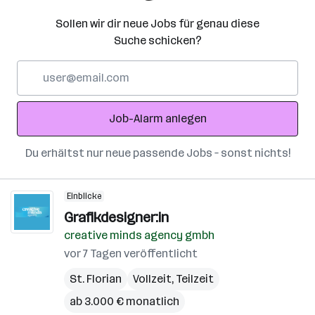
Sollen wir dir neue Jobs für genau diese
Suche schicken?
E-
Mail-
Adresse
Job-Alarm anlegen
Du erhältst nur neue passende Jobs – sonst nichts!
Einblicke
Grafikdesigner:in
creative minds agency gmbh
vor 7 Tagen veröffentlicht
St. Florian
Vollzeit, Teilzeit
ab 3.000 € monatlich