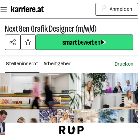
Zum
Anmelden
Seiteninhalt
springen
NextGen Grafik Designer (m/w/d)
Stelleninserat
Arbeitgeber
Drucken