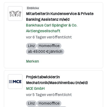
Einblicke
Mitarbeiter:in Kundenservice & Private
Banking Assistenz m/w/d
Bankhaus Carl Spängler & Co.
Aktiengesellschaft
vor 6 Tagen veröffentlicht
Linz
Homeoffice
ab 49.000 € jährlich
Merken
Projektabwickler:in
Mechatronik/Maschinenbau (m/w/d)
MCE GmbH
vor 5 Tagen veröffentlicht
Linz
Homeoffice