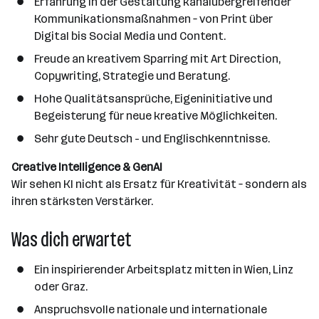
Erfahrung in der Gestaltung kanalübergreifender
Kommunikationsmaßnahmen – von Print über
Digital bis Social Media und Content.
Freude an kreativem Sparring mit Art Direction,
Copywriting, Strategie und Beratung.
Hohe Qualitätsansprüche, Eigeninitiative und
Begeisterung für neue kreative Möglichkeiten.
Sehr gute Deutsch - und Englischkenntnisse.
Creative Intelligence & GenAI
Wir sehen KI nicht als Ersatz für Kreativität – sondern als
ihren stärksten Verstärker.
Was dich erwartet
Ein inspirierender Arbeitsplatz mitten in Wien, Linz
oder Graz.
Anspruchsvolle nationale und internationale