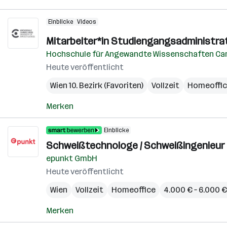
Einblicke
Videos
Mitarbeiter*in Studiengangsadministra
Hochschule für Angewandte Wissenschaften Ca
Heute veröffentlicht
Wien 10. Bezirk (Favoriten)
Vollzeit
Homeoffi
Merken
Einblicke
Schweißtechnologe / Schweißingenieur 
epunkt GmbH
Heute veröffentlicht
Wien
Vollzeit
Homeoffice
4.000 € – 6.000 
Merken