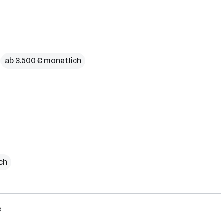
ab 3.500 € monatlich
ich
e