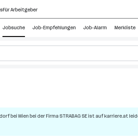
ns
Für Arbeitgeber
Jobsuche
Job-Empfehlungen
Job-Alarm
Merkliste
dorf bei Wien
bei der Firma
STRABAG SE
ist auf karriere.at lei