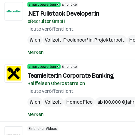
Einblicke
.NET Fullstack Developer:in
eRecruiter GmbH
Heute veröffentlicht
Wien
Vollzeit, Freelancer*in, Projektarbeit
Ho
Merken
Einblicke
Teamleiter:in Corporate Banking
Raiffeisen Oberösterreich
Heute veröffentlicht
Wien
Vollzeit
Homeoffice
ab 100.000 € jähr
Merken
Einblicke
Videos