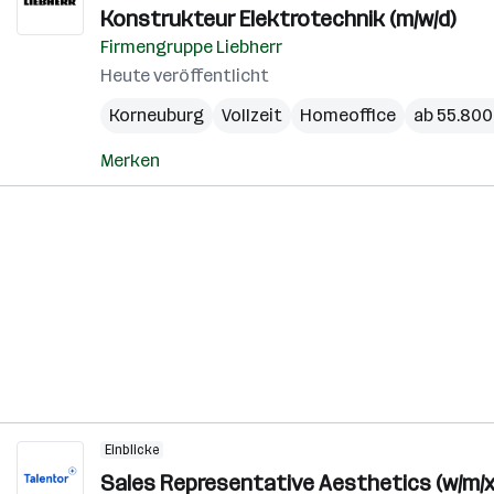
Konstrukteur Elektrotechnik (m/w/d)
Firmengruppe Liebherr
Heute veröffentlicht
Korneuburg
Vollzeit
Homeoffice
ab 55.800 
Merken
Einblicke
Sales Representative Aesthetics (w/m/x