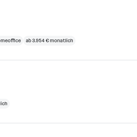
meoffice
ab 3.954 € monatlich
lich