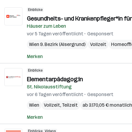
Einblicke
Gesundheits- und Krankenpfleger*in f
Häuser zum Leben
vor 5 Tagen veröffentlicht
Gesponsert
Wien 9. Bezirk (Alsergrund)
Vollzeit
Homeoffi
Merken
Einblicke
Elementarpädagog:in
St. Nikolausstiftung
vor 6 Tagen veröffentlicht
Gesponsert
Wien
Vollzeit, Teilzeit
ab 3.170,05 € monatlich
Merken
Einblicke
Videos