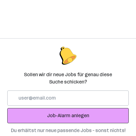
Sollen wir dir neue Jobs für genau diese
Suche schicken?
E-
Mail-
Adresse
Job-Alarm anlegen
Du erhältst nur neue passende Jobs – sonst nichts!