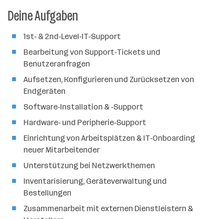
n
Deine Aufgaben
z
a
h
1st‑ & 2nd‑Level‑IT‑Support
l
Bearbeitung von Support‑Tickets und
Benutzeranfragen
Aufsetzen, Konfigurieren und Zurücksetzen von
Endgeräten
Software‑Installation & ‑Support
Hardware‑ und Peripherie‑Support
Einrichtung von Arbeitsplätzen & IT‑Onboarding
neuer Mitarbeitender
Unterstützung bei Netzwerkthemen
Inventarisierung, Geräteverwaltung und
Bestellungen
Zusammenarbeit mit externen Dienstleistern &