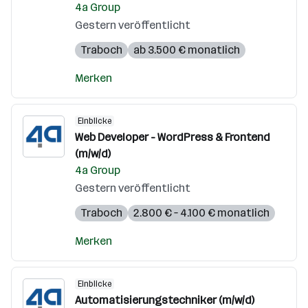
4a Group
Gestern veröffentlicht
Traboch
ab 3.500 € monatlich
Merken
Einblicke
Web Developer - WordPress & Frontend
(m/w/d)
4a Group
Gestern veröffentlicht
Traboch
2.800 € – 4.100 € monatlich
Merken
Einblicke
Automatisierungstechniker (m/w/d)