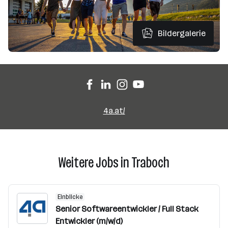
Bildergalerie
4a.at/
Weitere Jobs in Traboch
Einblicke
Senior Softwareentwickler / Full Stack
Entwickler (m/w/d)