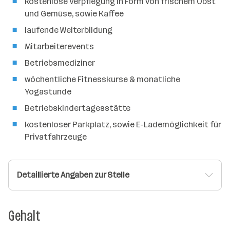
kostenlose Verpflegung in Form von frischem Obst
und Gemüse, sowie Kaffee
laufende Weiterbildung
Mitarbeiterevents
Betriebsmediziner
wöchentliche Fitnesskurse & monatliche
Yogastunde
Betriebskindertagesstätte
kostenloser Parkplatz, sowie E-Lademöglichkeit für
Privatfahrzeuge
Detaillierte Angaben zur Stelle
Gehalt