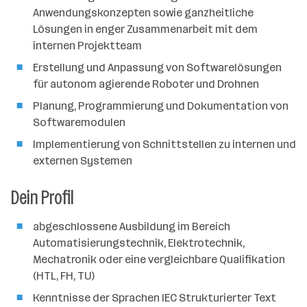
n
Anwendungskonzepten sowie ganzheitliche
z
Lösungen in enger Zusammenarbeit mit dem
a
internen Projektteam
h
l
Erstellung und Anpassung von Softwarelösungen
für autonom agierende Roboter und Drohnen
Planung, Programmierung und Dokumentation von
Softwaremodulen
Implementierung von Schnittstellen zu internen und
externen Systemen
Dein Profil
abgeschlossene Ausbildung im Bereich
Automatisierungstechnik, Elektrotechnik,
Mechatronik oder eine vergleichbare Qualifikation
(HTL, FH, TU)
Kenntnisse der Sprachen IEC Strukturierter Text