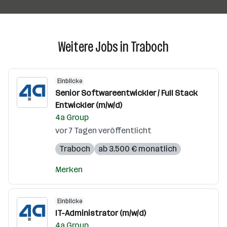
Weitere Jobs in Traboch
Einblicke
Senior Softwareentwickler / Full Stack
Entwickler (m/w/d)
4a Group
vor 7 Tagen veröffentlicht
Traboch
ab 3.500 € monatlich
Merken
Einblicke
IT-Administrator (m/w/d)
4a Group