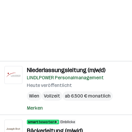
Niederlassungsleitung (m/w/d)
LINDLPOWER Personalmanagement
Heute veröffentlicht
Wien
Vollzeit
ab 6.500 € monatlich
Merken
Einblicke
Bäckerleitung (m/w/d)