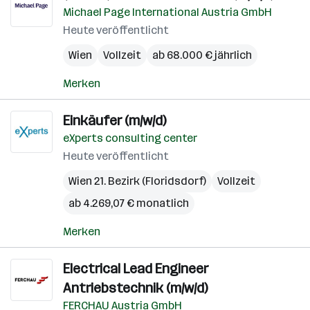
Michael Page International Austria GmbH
Heute veröffentlicht
Wien
Vollzeit
ab 68.000 € jährlich
Merken
Einkäufer (m/w/d)
eXperts consulting center
Heute veröffentlicht
Wien 21. Bezirk (Floridsdorf)
Vollzeit
ab 4.269,07 € monatlich
Merken
Electrical Lead Engineer
Antriebstechnik (m/w/d)
FERCHAU Austria GmbH