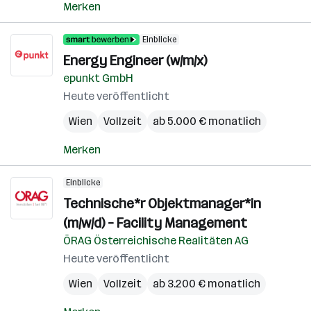
Merken
Einblicke
Energy Engineer (w/m/x)
epunkt GmbH
Heute veröffentlicht
Wien
Vollzeit
ab 5.000 € monatlich
Merken
Einblicke
Technische*r Objektmanager*in
(m/w/d) – Facility Management
ÖRAG Österreichische Realitäten AG
Heute veröffentlicht
Wien
Vollzeit
ab 3.200 € monatlich