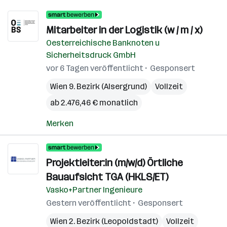
Mitarbeiter in der Logistik (w / m / x)
Oesterreichische Banknoten u
Sicherheitsdruck GmbH
vor 6 Tagen veröffentlicht
Gesponsert
Wien 9. Bezirk (Alsergrund)
Vollzeit
ab 2.476,46 € monatlich
Merken
Projektleiter:in (m/w/d) Örtliche
Bauaufsicht TGA (HKLS/ET)
Vasko+Partner Ingenieure
Gestern veröffentlicht
Gesponsert
Wien 2. Bezirk (Leopoldstadt)
Vollzeit