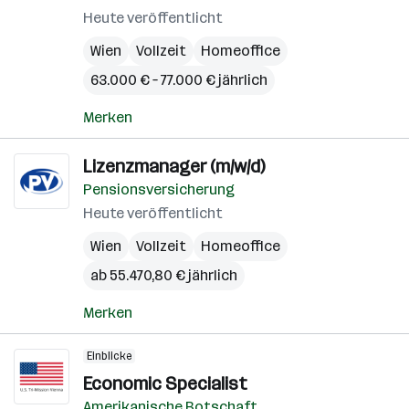
Heute veröffentlicht
Wien
Vollzeit
Homeoffice
63.000 € – 77.000 € jährlich
Merken
Lizenzmanager (m/w/d)
Pensionsversicherung
Heute veröffentlicht
Wien
Vollzeit
Homeoffice
ab 55.470,80 € jährlich
Merken
Einblicke
Economic Specialist
Amerikanische Botschaft