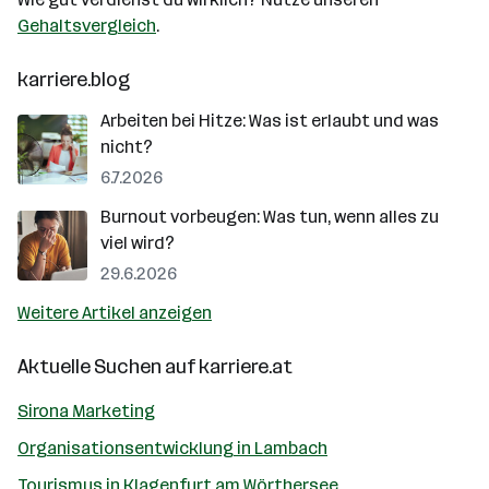
Gehaltsvergleich
.
karriere.blog
Arbeiten bei Hitze: Was ist erlaubt und was
nicht?
6.7.2026
Burnout vorbeugen: Was tun, wenn alles zu
viel wird?
29.6.2026
Weitere Artikel anzeigen
Aktuelle Suchen auf
karriere.at
Sirona Marketing
Organisationsentwicklung in Lambach
Tourismus in Klagenfurt am Wörthersee