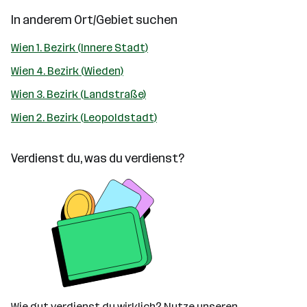
In anderem Ort/Gebiet suchen
Wien 1. Bezirk (Innere Stadt)
Wien 4. Bezirk (Wieden)
Wien 3. Bezirk (Landstraße)
Wien 2. Bezirk (Leopoldstadt)
Verdienst du, was du verdienst?
Wie gut verdienst du wirklich? Nutze unseren