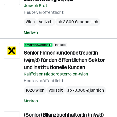
Joseph Brot
Heute veröffentlicht
Wien
Vollzeit
ab 3.800 € monatlich
Merken
Einblicke
Senior Firmenkundenbetreuer:in
(w/m/d) für den öffentlichen Sektor
und institutionelle Kunden
Raiffeisen Niederösterreich-Wien
Heute veröffentlicht
1020 Wien
Vollzeit
ab 70.000 € jährlich
Merken
(Senior) Bilanzbuchhalter:in (m/w/d)