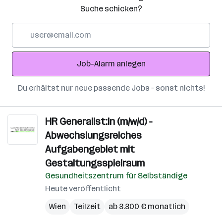
Suche schicken?
E-
Mail-
Adresse
Job-Alarm anlegen
Du erhältst nur neue passende Jobs – sonst nichts!
HR Generalist:in (m/w/d) -
Abwechslungsreiches
Aufgabengebiet mit
Gestaltungsspielraum
Gesundheitszentrum für Selbständige
Heute veröffentlicht
Wien
Teilzeit
ab 3.300 € monatlich