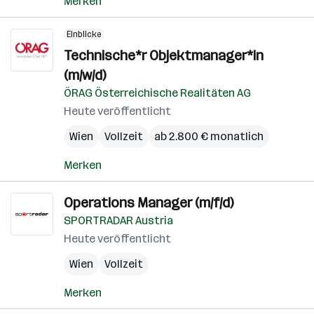
Merken
Einblicke
Technische*r Objektmanager*in
(m/w/d)
ÖRAG Österreichische Realitäten AG
Heute veröffentlicht
Wien
Vollzeit
ab 2.800 € monatlich
Merken
Operations Manager (m/f/d)
SPORTRADAR Austria
Heute veröffentlicht
Wien
Vollzeit
Merken