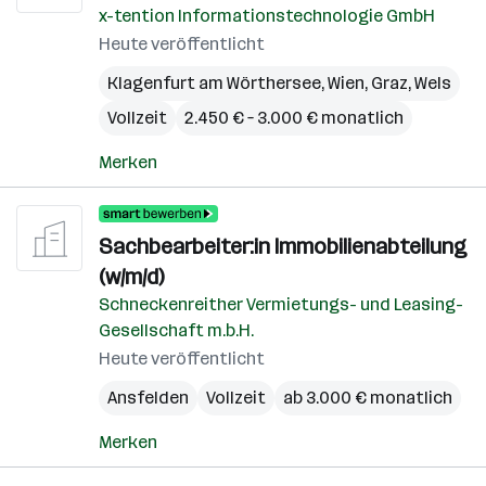
x-tention Informationstechnologie GmbH
Heute veröffentlicht
Klagenfurt am Wörthersee
,
Wien
,
Graz
,
Wels
Vollzeit
2.450 € – 3.000 € monatlich
Merken
Sachbearbeiter:in Immobilienabteilung
(w/m/d)
Schneckenreither Vermietungs- und Leasing-
Gesellschaft m.b.H.
Heute veröffentlicht
Ansfelden
Vollzeit
ab 3.000 € monatlich
Merken