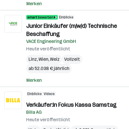
Merken
Einblicke
Junior Einkäufer (m/w/d) Technische
Beschaffung
VACE Engineering GmbH
Heute veröffentlicht
Linz
,
Wien
,
Weiz
Vollzeit
ab 52.038 € jährlich
Merken
Einblicke
Videos
Verkäufer:in Fokus Kassa Samstag
Billa AG
Heute veröffentlicht