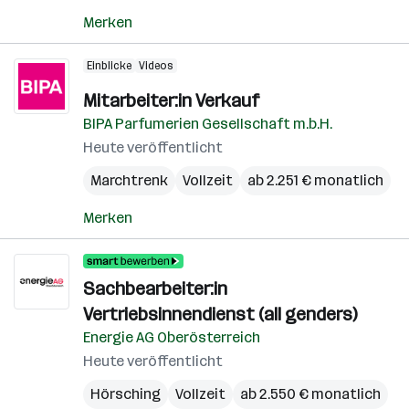
Merken
Einblicke
Videos
Mitarbeiter:in Verkauf
BIPA Parfumerien Gesellschaft m.b.H.
Heute veröffentlicht
Marchtrenk
Vollzeit
ab 2.251 € monatlich
Merken
Sachbearbeiter:in
Vertriebsinnendienst (all genders)
Energie AG Oberösterreich
Heute veröffentlicht
Hörsching
Vollzeit
ab 2.550 € monatlich