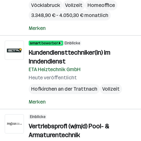
Vöcklabruck
Vollzeit
Homeoffice
3.348,90 € – 4.050,30 € monatlich
Merken
Einblicke
Kundendiensttechniker(in) im
Inndendienst
ETA Heiztechnik GmbH
Heute veröffentlicht
Hofkirchen an der Trattnach
Vollzeit
Merken
Einblicke
Vertriebsprofi (w/m/d) Pool- &
Armaturentechnik