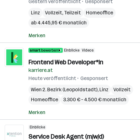
Gestern veröffentlicht
Gesponsert
Linz
Vollzeit, Teilzeit
Homeoffice
ab 4.445,95 € monatlich
Merken
Einblicke
Videos
Frontend Web Developer*in
karriere.at
Heute veröffentlicht
Gesponsert
Wien 2. Bezirk (Leopoldstadt)
,
Linz
Vollzeit
Homeoffice
3.300 € – 4.500 € monatlich
Merken
Einblicke
Service Desk Agent (m/w/d)