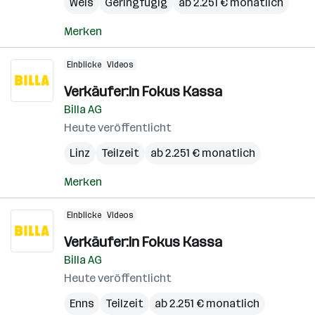
Wels
Geringfügig
ab 2.251 € monatlich
Merken
Einblicke
Videos
Verkäufer:in Fokus Kassa
Billa AG
Heute veröffentlicht
Linz
Teilzeit
ab 2.251 € monatlich
Merken
Einblicke
Videos
Verkäufer:in Fokus Kassa
Billa AG
Heute veröffentlicht
Enns
Teilzeit
ab 2.251 € monatlich