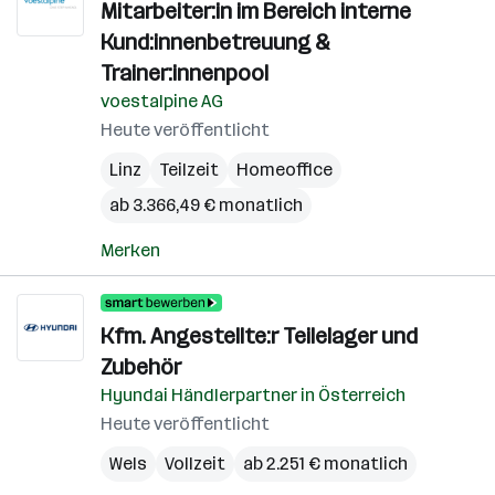
Mitarbeiter:in im Bereich interne
Kund:innenbetreuung &
Trainer:innenpool
voestalpine AG
Heute veröffentlicht
Linz
Teilzeit
Homeoffice
ab 3.366,49 € monatlich
Merken
Kfm. Angestellte:r Teilelager und
Zubehör
Hyundai Händlerpartner in Österreich
Heute veröffentlicht
Wels
Vollzeit
ab 2.251 € monatlich