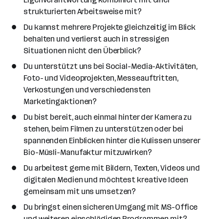
strukturierten Arbeitsweise mit?
Du kannst mehrere Projekte gleichzeitig im Blick
behalten und verlierst auch in stressigen
Situationen nicht den Überblick?
Du unterstützt uns bei Social-Media-Aktivitäten,
Foto- und Videoprojekten, Messeauftritten,
Verkostungen und verschiedensten
Marketingaktionen?
Du bist bereit, auch einmal hinter der Kamera zu
stehen, beim Filmen zu unterstützen oder bei
spannenden Einblicken hinter die Kulissen unserer
Bio-Müsli-Manufaktur mitzuwirken?
Du arbeitest gerne mit Bildern, Texten, Videos und
digitalen Medien und möchtest kreative Ideen
gemeinsam mit uns umsetzen?
Du bringst einen sicheren Umgang mit MS-Office
und weiteren einschlägigen Programmen mit?