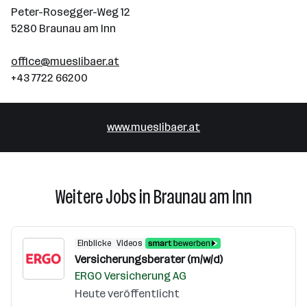
Peter-Rosegger-Weg 12
5280 Braunau am Inn
office@mueslibaer.at
+43 7722 66200
www.mueslibaer.at
Weitere Jobs in Braunau am Inn
Einblicke
Videos
Versicherungsberater (m/w/d)
ERGO Versicherung AG
Heute veröffentlicht