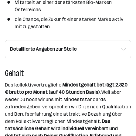
Mitarbeit an einer der stärksten Bio-Marken
Österreichs
die Chance, die Zukunft einer starken Marke aktiv
mitzugestalten
Detaillierte Angaben zur Stelle
Gehalt
Das kollektivvertragliche
Mindestgehalt beträgt 2.320
€ brutto pro Monat (auf 40 Stunden Basis).
Weil aber
weder Du noch wir uns mit Mindeststandards
zufriedengeben, versprechen wir Dir je nach Qualifikation
und Berufserfahrung eine attraktive Bezahlung über
dem kollektivvertraglichen Mindestgehalt.
Das
tatsächliche Gehalt wird individuell vereinbart und
richtet sich nach Deiner Qualifikation, Erfahrung und