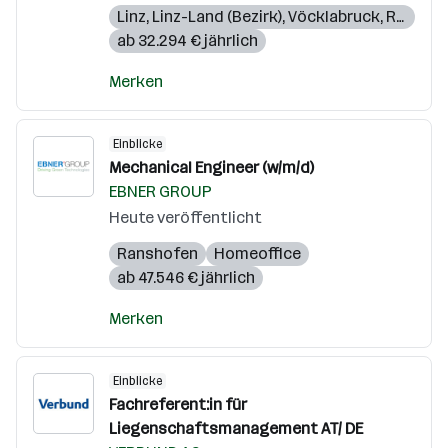
Linz
,
Linz-Land (Bezirk)
,
Vöcklabruck
,
Ried im Innkreis
ab 32.294 € jährlich
Merken
Einblicke
Mechanical Engineer (w/m/d)
EBNER GROUP
Heute veröffentlicht
Ranshofen
Homeoffice
ab 47.546 € jährlich
Merken
Einblicke
Fachreferent:in für
Liegenschaftsmanagement AT/ DE