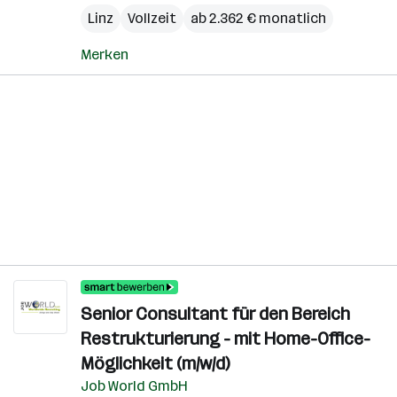
Linz
Vollzeit
ab 2.362 € monatlich
Merken
Senior Consultant für den Bereich
Restrukturierung - mit Home-Office-
Möglichkeit (m/w/d)
Job World GmbH