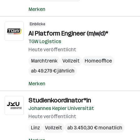
Merken
Einblicke
AI Platform Engineer (m/w/d)*
TGW Logistics
Heute veröffentlicht
Marchtrenk
Vollzeit
Homeoffice
ab 49.279 € jährlich
Merken
Studienkoordinator*in
Johannes Kepler Universität
Heute veröffentlicht
Linz
Vollzeit
ab 3.450,30 € monatlich