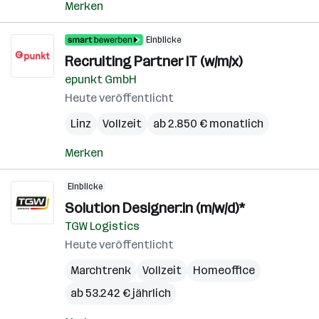
Merken
Einblicke
Recruiting Partner IT (w/m/x)
epunkt GmbH
Heute veröffentlicht
Linz
Vollzeit
ab 2.850 € monatlich
Merken
Einblicke
Solution Designer:in (m/w/d)*
TGW Logistics
Heute veröffentlicht
Marchtrenk
Vollzeit
Homeoffice
ab 53.242 € jährlich