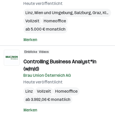
Heute veröffentlicht
Linz
,
Wien und Umgebung
,
Salzburg
,
Graz
,
Klagenfurt
Vollzeit
Homeoffice
ab 5.000 € monatlich
Merken
Einblicke
Videos
Controlling Business Analyst*in
(w/m/d)
Brau Union Österreich AG
Heute veröffentlicht
Linz
Vollzeit
Homeoffice
ab 3.992,06 € monatlich
Merken