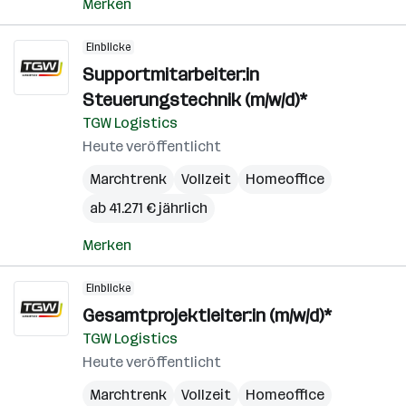
Merken
Einblicke
Supportmitarbeiter:in
Steuerungstechnik (m/w/d)*
TGW Logistics
Heute veröffentlicht
Marchtrenk
Vollzeit
Homeoffice
ab 41.271 € jährlich
Merken
Einblicke
Gesamtprojektleiter:in (m/w/d)*
TGW Logistics
Heute veröffentlicht
Marchtrenk
Vollzeit
Homeoffice