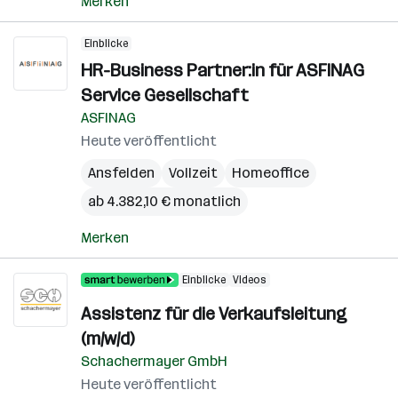
Merken
Einblicke
HR-Business Partner:in für ASFINAG
Service Gesellschaft
ASFINAG
Heute veröffentlicht
Ansfelden
Vollzeit
Homeoffice
ab 4.382,10 € monatlich
Merken
Einblicke
Videos
Assistenz für die Verkaufsleitung
(m/w/d)
Schachermayer GmbH
Heute veröffentlicht