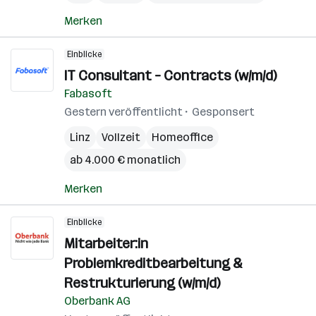
Merken
Einblicke
IT Consultant – Contracts (w/m/d)
Fabasoft
Gestern veröffentlicht
Gesponsert
Linz
Vollzeit
Homeoffice
ab 4.000 € monatlich
Merken
Einblicke
Mitarbeiter:in
Problemkreditbearbeitung &
Restrukturierung (w/m/d)
Oberbank AG