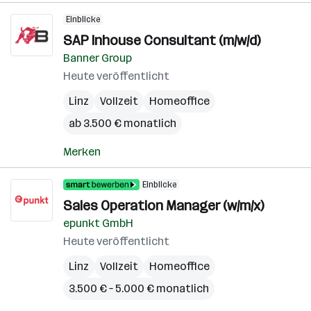
Einblicke
SAP Inhouse Consultant (m/w/d)
Banner Group
Heute veröffentlicht
Linz
Vollzeit
Homeoffice
ab 3.500 € monatlich
Merken
Einblicke
Sales Operation Manager (w/m/x)
epunkt GmbH
Heute veröffentlicht
Linz
Vollzeit
Homeoffice
3.500 € – 5.000 € monatlich