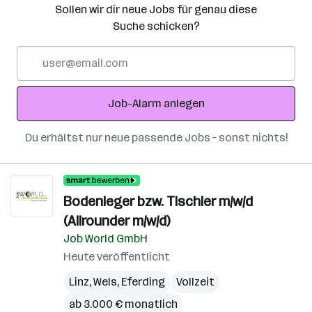
Sollen wir dir neue Jobs für genau diese
Suche schicken?
E-
Mail-
Adresse
Job-Alarm anlegen
Du erhältst nur neue passende Jobs – sonst nichts!
Bodenleger bzw. Tischler m/w/d
(Allrounder m/w/d)
Job World GmbH
Heute veröffentlicht
Linz
,
Wels
,
Eferding
Vollzeit
ab 3.000 € monatlich