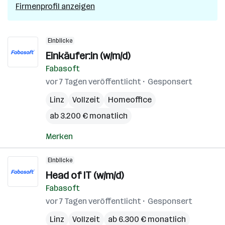
Firmenprofil anzeigen
Einblicke
Einkäufer:in (w/m/d)
Fabasoft
vor 7 Tagen veröffentlicht
Gesponsert
Linz
Vollzeit
Homeoffice
ab 3.200 € monatlich
Merken
Einblicke
Head of IT (w/m/d)
Fabasoft
vor 7 Tagen veröffentlicht
Gesponsert
Linz
Vollzeit
ab 6.300 € monatlich