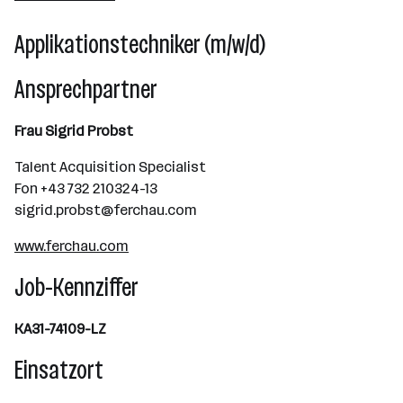
Applikationstechniker (m/w/d)
Ansprechpartner
Frau Sigrid Probst
Talent Acquisition Specialist
Fon +43 732 210324-13
sigrid.probst@ferchau.com
www.ferchau.com
Job-Kennziffer
KA31-74109-LZ
Einsatzort