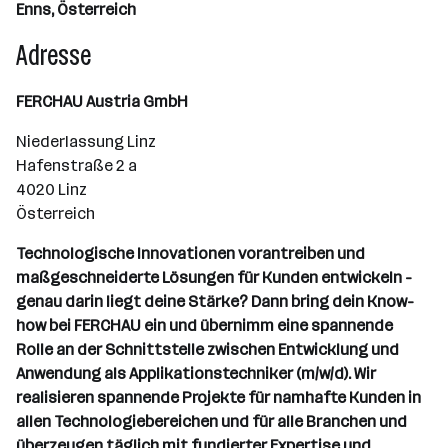
Enns, Österreich
Adresse
FERCHAU Austria GmbH
Niederlassung Linz
Hafenstraße 2 a
4020 Linz
Österreich
Technologische Innovationen vorantreiben und
maßgeschneiderte Lösungen für Kunden entwickeln -
genau darin liegt deine Stärke? Dann bring dein Know-
how bei FERCHAU ein und übernimm eine spannende
Rolle an der Schnittstelle zwischen Entwicklung und
Anwendung als Applikationstechniker (m/w/d). Wir
realisieren spannende Projekte für namhafte Kunden in
allen Technologiebereichen und für alle Branchen und
überzeugen täglich mit fundierter Expertise und