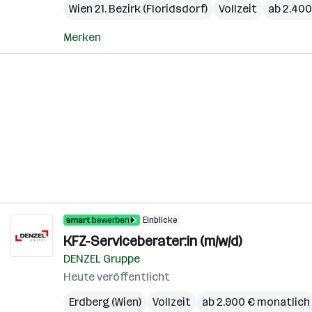
Wien 21. Bezirk (Floridsdorf)
Vollzeit
ab 2.400
Merken
Einblicke
KFZ-Serviceberater:in (m/w/d)
DENZEL Gruppe
Heute veröffentlicht
Erdberg (Wien)
Vollzeit
ab 2.900 € monatlich