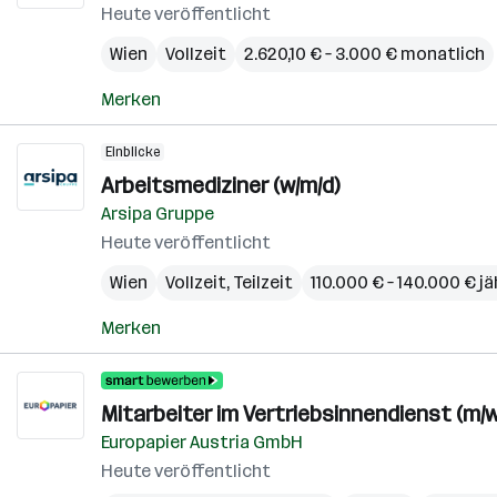
Heute veröffentlicht
Wien
Vollzeit
2.620,10 € – 3.000 € monatlich
Merken
Einblicke
Arbeitsmediziner (w/m/d)
Arsipa Gruppe
Heute veröffentlicht
Wien
Vollzeit, Teilzeit
110.000 € – 140.000 € jä
Merken
Mitarbeiter im Vertriebsinnendienst (m/w
Europapier Austria GmbH
Heute veröffentlicht