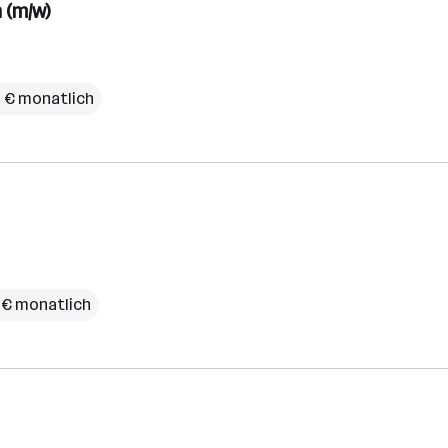
 (m/w)
0 € monatlich
 € monatlich