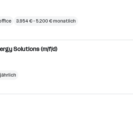
ffice
3.954 € – 5.200 € monatlich
ergy Solutions (m/f/d)
jährlich