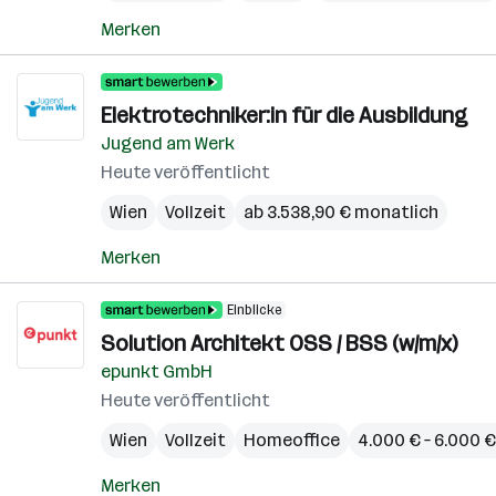
Merken
Elektrotechniker:in für die Ausbildung
Jugend am Werk
Heute veröffentlicht
Wien
Vollzeit
ab 3.538,90 € monatlich
Merken
Einblicke
Solution Architekt OSS / BSS (w/m/x)
epunkt GmbH
Heute veröffentlicht
Wien
Vollzeit
Homeoffice
4.000 € – 6.000 
Merken