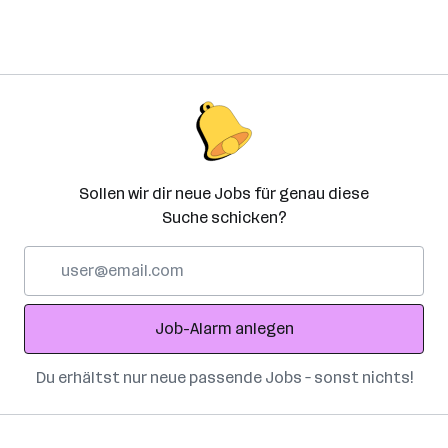
Sollen wir dir neue Jobs für genau diese
Suche schicken?
E-
Mail-
Adresse
Job-Alarm anlegen
Du erhältst nur neue passende Jobs – sonst nichts!