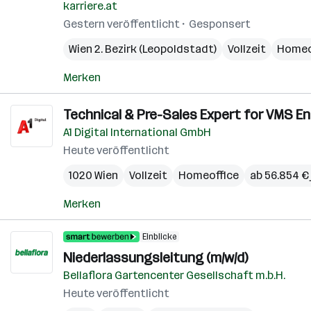
karriere.at
Gestern veröffentlicht
Gesponsert
Wien 2. Bezirk (Leopoldstadt)
Vollzeit
Homeo
Merken
Technical & Pre-Sales Expert for VMS En
A1 Digital International GmbH
Heute veröffentlicht
1020 Wien
Vollzeit
Homeoffice
ab 56.854 € 
Merken
Einblicke
Niederlassungsleitung (m/w/d)
Bellaflora Gartencenter Gesellschaft m.b.H.
Heute veröffentlicht