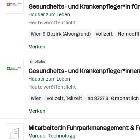
Gesundheits- und Krankenpfleger*in f
Häuser zum Leben
Heute veröffentlicht
Wien 9. Bezirk (Alsergrund)
Vollzeit
Homeoffi
Merken
Einblicke
Gesundheits- und Krankenpfleger*innen
Häuser zum Leben
Heute veröffentlicht
Wien
Vollzeit, Teilzeit
ab 3.737,31 € monatlich
Merken
Mitarbeiter:in Fuhrparkmanagement & Fac
Murauer Technology