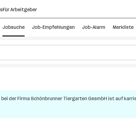
ns
Für Arbeitgeber
Jobsuche
Job-Empfehlungen
Job-Alarm
Merkliste
n
bei der Firma
Schönbrunner Tiergarten GesmbH
ist auf karri